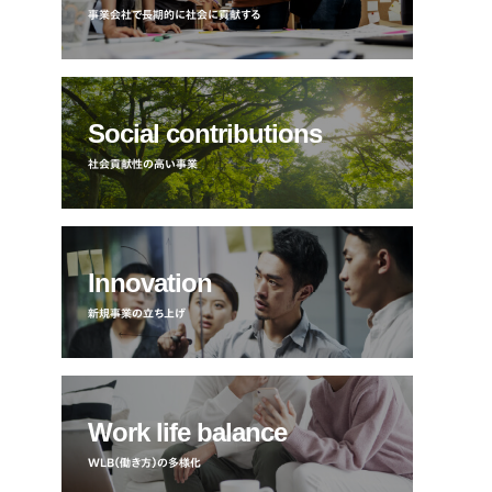
事業会社で長期的に社会に貢献する
Social contributions
社会貢献性の高い事業
Innovation
新規事業の立ち上げ
Work life balance
WLB（働き方）の多様化