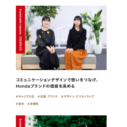
Sustainable impacts - 2024/01/15
コミュニケーションデザインで想いをつなげ、
Hondaブランドの価値を高める
キャリア入社
広報・ブランド
デザイン・クリエイティブ
若手
多様性