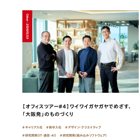
Other - 2026/01/19
【オフィスツアー#4】ワイワイガヤガヤでめざす、
「大阪発」のものづくり
キャリア入社
新卒入社
デザイン・クリエイティブ
研究開発（IT・通信・AI）
研究開発（組み込みソフトウェア）