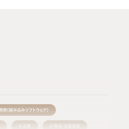
開発（組み込みソフトウェア）
品質
物流・生産管理