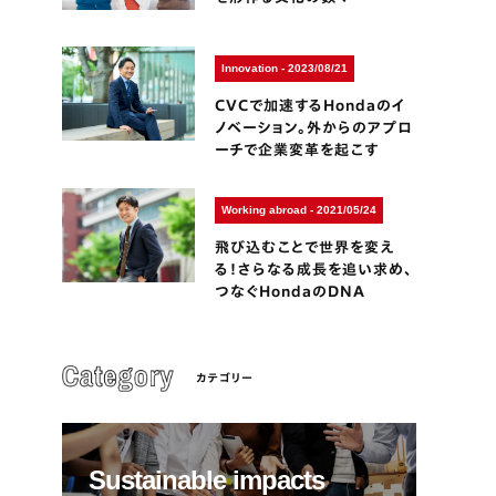
Innovation - 2023/08/21
CVCで加速するHondaのイ
ノベーション。外からのアプロ
ーチで企業変革を起こす
Working abroad - 2021/05/24
飛び込むことで世界を変え
る！さらなる成長を追い求め、
つなぐHondaのDNA
カテゴリー
Sustainable impacts