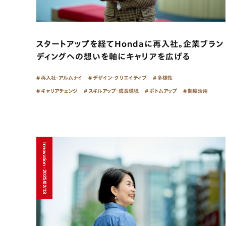
スタートアップを経てHondaに再入社。企業ブラン
ディングへの想いを軸にキャリアを広げる
再入社・アルムナイ
デザイン・クリエイティブ
多様性
キャリアチェンジ
スキルアップ・成長環境
ボトムアップ
制度活用
Innovation - 2025/02/13