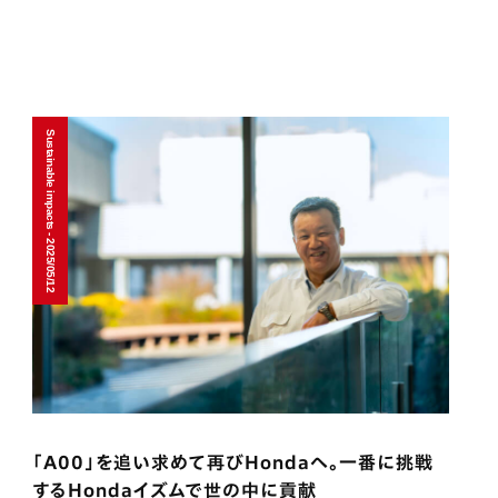
Sustainable impacts - 2025/05/12
「A00」を追い求めて再びHondaへ。一番に挑戦
するHondaイズムで世の中に貢献