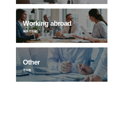
Working abroad
海外で活躍
Other
その他