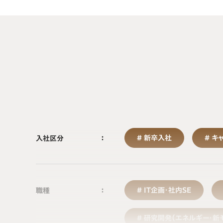
新卒入社
キ
入社区分
IT企画・社内SE
職種
研究開発（エネルギー・新