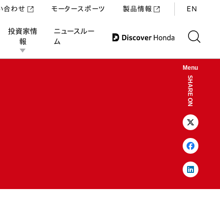
い合わせ
モータースポーツ
製品情報
EN
投資家情
ニュースルー
報
ム
Menu
SHARE ON