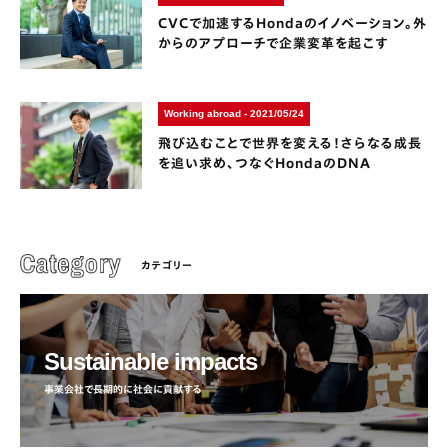
CVCで加速するHondaのイノベーション。外
からのアプローチで企業変革を起こす
Working abroad - 2021/05/24
飛び込むことで世界を変える！さらなる成長
を追い求め、つなぐHondaのDNA
カテゴリー
Sustainable impacts
事業会社で長期的に社会に貢献する