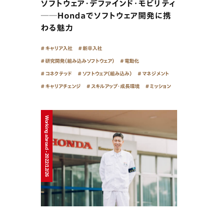
ソフトウェア・デファインド・モビリティ
──Hondaでソフトウェア開発に携
わる魅力
キャリア入社
新卒入社
研究開発（組み込みソフトウェア）
電動化
コネクテッド
ソフトウェア（組み込み）
マネジメント
キャリアチェンジ
スキルアップ・成長環境
ミッション
Working abroad - 2022/12/26