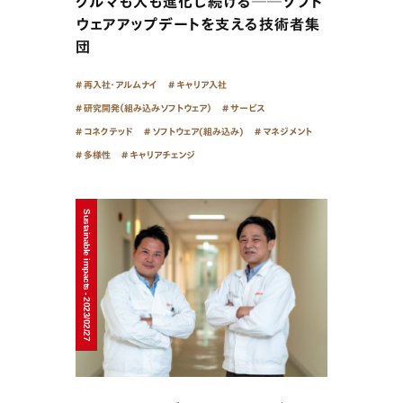
クルマも人も進化し続ける──ソフト
ウェアアップデートを支える技術者集
団
再入社・アルムナイ
キャリア入社
研究開発（組み込みソフトウェア）
サービス
コネクテッド
ソフトウェア(組み込み)
マネジメント
多様性
キャリアチェンジ
Sustainable impacts - 2023/02/27