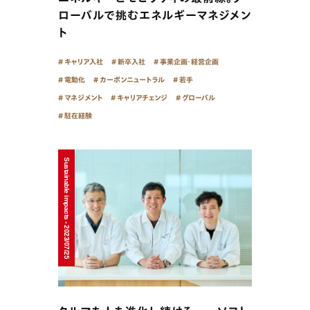
ローバルで挑むエネルギーマネジメン
ト
キャリア入社
新卒入社
事業企画・経営企画
電動化
カーボンニュートラル
若手
マネジメント
キャリアチェンジ
グローバル
駐在経験
Sustainable impacts - 2023/07/25