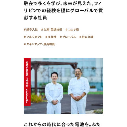
駐在で多くを学び、未来が見えた。フィ
リピンでの経験を糧にグローバルで貢
献する社員
新卒入社
生産・製造技術
コロナ禍
マネジメント
多様性
グローバル
駐在経験
スキルアップ・成長環境
Sustainable impacts - 2022/11/21
これからの時代に合った電池を。ふた