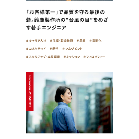
「お客様第一」で品質を守る最後の
砦。鈴鹿製作所の“台風の目”をめざ
す若手エンジニア
キャリア入社
生産・製造技術
品質
電動化
コネクテッド
若手
マネジメント
スキルアップ・成長環境
ミッション
フィロソフィー
Innovation - 2025/02/13