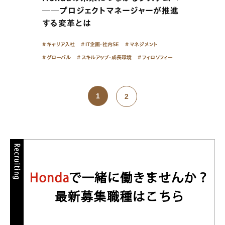
──プロジェクトマネージャーが推進
する変革とは
キャリア入社
IT企画・社内SE
マネジメント
グローバル
スキルアップ・成長環境
フィロソフィー
1
2