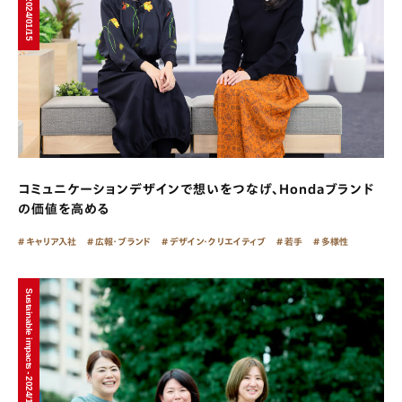
コミュニケーションデザインで想いをつなげ、Hondaブランド
の価値を高める
キャリア入社
広報・ブランド
デザイン・クリエイティブ
若手
多様性
Sustainable impacts - 2024/10/21