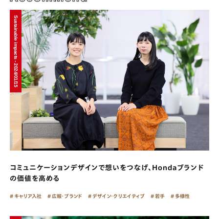
Sustainable impacts - 2024/01/15
コミュニケーションデザインで想いをつなげ、Hondaブランド
の価値を高める
キャリア入社
広報・ブランド
デザイン・クリエイティブ
若手
多様性