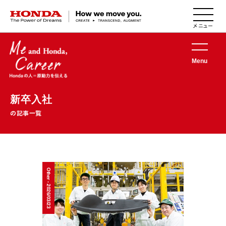
HONDA The Power of Dreams
Menu
新卒入社
の記事一覧
Other - 2026/03/23