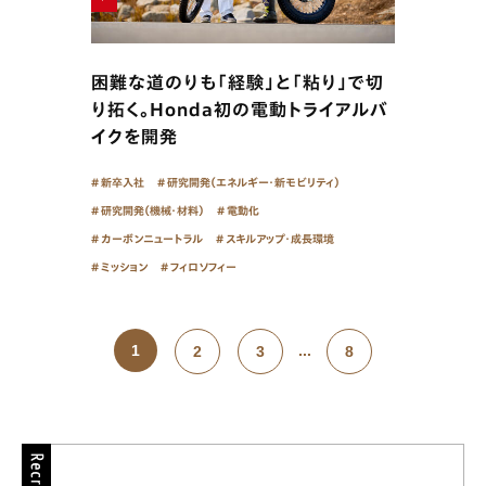
困難な道のりも「経験」と「粘り」で切
り拓く。Honda初の電動トライアルバ
イクを開発
新卒入社
研究開発（エネルギー・新モビリティ）
研究開発（機械・材料）
電動化
カーボンニュートラル
スキルアップ・成長環境
ミッション
フィロソフィー
1
...
2
3
8