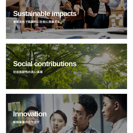
Sustainable impacts
事業会社で長期的に社会に貢献する
Social contributions
社会貢献性の高い事業
Innovation
新規事業の立ち上げ