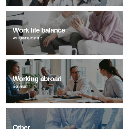
Work life balance
WLB（働き方）の多様化
Working abroad
海外で活躍
Other