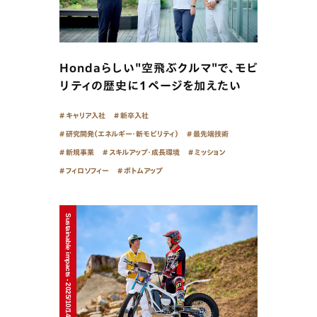
Hondaらしい"空飛ぶクルマ"で、モビ
リティの歴史に１ページを加えたい
キャリア入社
新卒入社
研究開発（エネルギー・新モビリティ）
最先端技術
新規事業
スキルアップ・成長環境
ミッション
フィロソフィー
ボトムアップ
Sustainable impacts - 2025/10/14