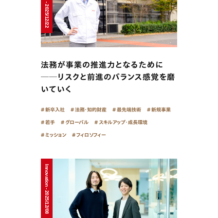
法務が事業の推進力となるために
──リスクと前進のバランス感覚を磨
いていく
新卒入社
法務・知的財産
最先端技術
新規事業
若手
グローバル
スキルアップ・成長環境
ミッション
フィロソフィー
Innovation - 2025/12/08