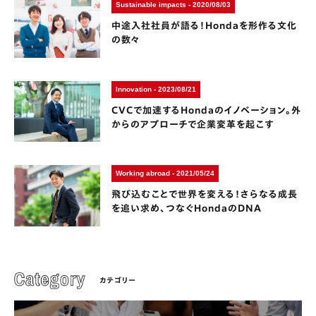
Sustainable impacts - 2020/08/03
中途入社社員が語る！Hondaを形作る文化
の数々
Innovation - 2023/08/21
CVCで加速するHondaのイノベーション。外
からのアプローチで企業変革を起こす
Working abroad - 2021/05/24
飛び込むことで世界を変える！さらなる成長
を追い求め、つなぐHondaのDNA
カテゴリー