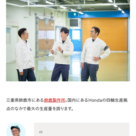
三重県鈴鹿市にある
鈴鹿製作所
。国内にあるHondaの四輪生産拠
点のなかで最大の生産量を誇ります。