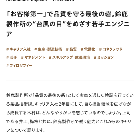
「お客様第一」で品質を守る最後の砦。鈴鹿
製作所の“台風の目”をめざす若手エンジニ
ア
キャリア入社
生産・製造技術
品質
電動化
コネクテッド
若手
マネジメント
スキルアップ・成長環境
ミッション
フィロソフィー
鈴鹿製作所で「品質の最後の砦」として実車を通した検証を行ってい
る製品技術課。キャリア入社2年目にして、自ら担当領域を広げなが
ら成長する木村は、どんなやりがいを感じているのでしょうか。上司
である井上、梅枝と共に、鈴鹿製作所で働く魅力とこれからのキャリ
アについて語ります。