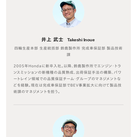
井上 武士
Takeshi Inoue
四輪生産本部 生産統括部 鈴鹿製作所 完成車保証部 製品技術
課
2005年Hondaに新卒入社。以降、鈴鹿製作所でエンジン・トラ
ンスミッションの新機種の品質熟成、出荷保証手法の構築、パワ
ートレイン領域での品質保証チーム・グループのマネジメントな
どを経験。現在は完成車保証部でBEV事業拡大に向けて製品技
術課のマネジメントを担う。