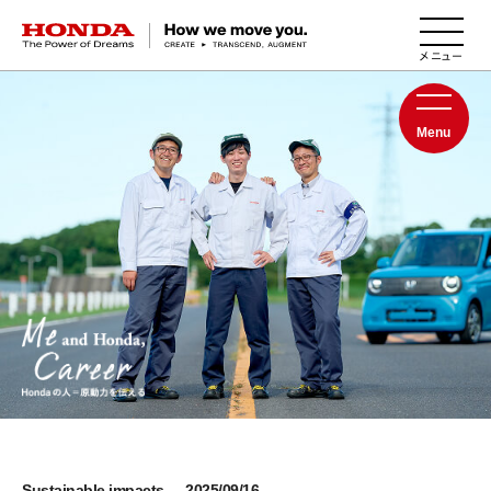
HONDA The Power of Dreams
Menu
Sustainable impacts
2025/09/16