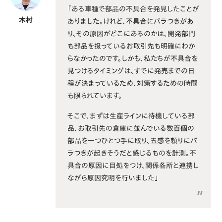
「ある車種で部品の不具合を発見したことが
木村
ありました。けれど、不具合にバラつきがあ
り、その原因がどこにあるのかは、開発部門
も部品を扱っているお取引先も明確にわか
らなかったのです。しかも、私たちが不具合を
見つけるタイミングは、すでに発売までの日
程が決まっているため、対策するための時間
も限られています。
そこで、まずは生産ラインに待機している部
品、お取引先の倉庫に並んでいる数百個の
部品を一つひとつ手に取り、五感を頼りにバ
ラつきが起きそうだと感じるものを計測。不
具合の原因に目処をつけ、関係各所と連携し
ながら原因究明を行いました」