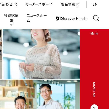
い合わせ
モータースポーツ
製品情報
EN
投資家情
ニュースルー
報
ム
Menu
SHARE ON