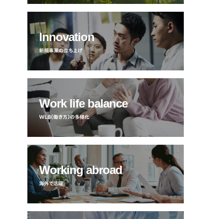
Innovation
新規事業の立ち上げ
Work life balance
WLB（働き方）の多様化
Working abroad
海外で活躍