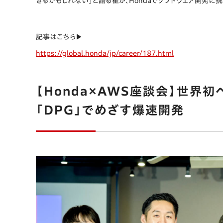
きるかもしれない」と語る崔が、Hondaでソフトウェア開発に
記事はこちら▶︎
https://global.honda/jp/career/187.html
【Honda×AWS座談会】世界
「DPG」でめざす爆速開発