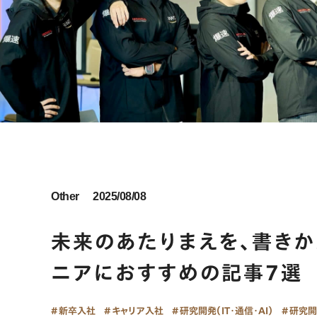
Other
2025/08/08
未来のあたりまえを、書きか
ニアにおすすめの記事7選
新卒入社
キャリア入社
研究開発（IT・通信・AI）
研究開