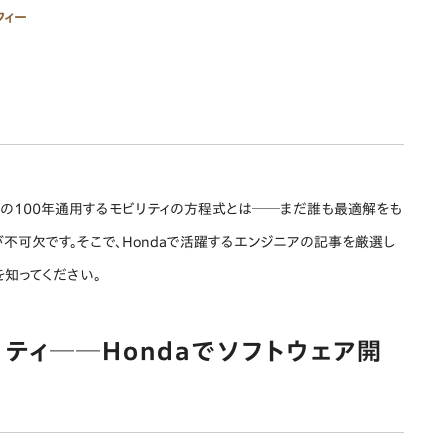
フィー
次の100年通用するモビリティの方程式とは──まだ誰も最適解をも
不可欠です。そこで、Hondaで活躍するエンジニアの記事を厳選し
を知ってください。
リティ──Hondaでソフトウェア開