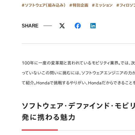
ソフトウェア（組み込み）
特別企画
ミッション
フィロソ
SHARE
100年に⼀度の変⾰期と言われているモビリティ業界。では、
っていないこの問いに挑むには、ソフトウェアエンジニアの力が
て紹介。Hondaで挑戦するやりがい、Hondaだからできること
ソフトウェア・デファインド・モビ
発に携わる魅力