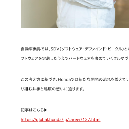
自動車業界では、SDV（ソフトウェア・デファインド・ビークル
フトウェアを定義したうえでハードウェアを決めていくクルマづ
この考え方に基づき、Hondaでは新たな開発の流れを整えて
り組む井手と鴫原の想いに迫ります。
記事はこちら▶︎
https://global.honda/jp/career/127.html