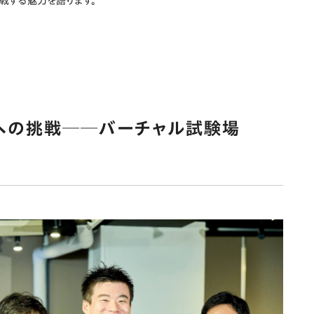
挑戦する魅力を語ります。
初への挑戦──バーチャル試験場