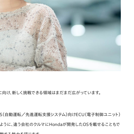
に向け、新しく挑戦できる領域はまだまだ広がっています。
AS（自動運転／先進運転支援システム）向けECU（電子制御ユニット）
のように、違う会社のクルマにHondaが開発したOSを載せることもで