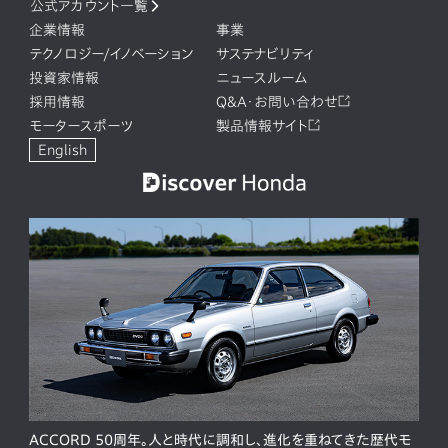
公式アカウント一覧
企業情報
事業
テクノロジー/イノベーション
サステナビリティ
投資家情報
ニュースルーム
採用情報
Q&A・お問い合わせ
モータースポーツ
製品情報サイト
English
ACCORD 50周年。人と時代に調和し、進化を重ねてきた歴代モ