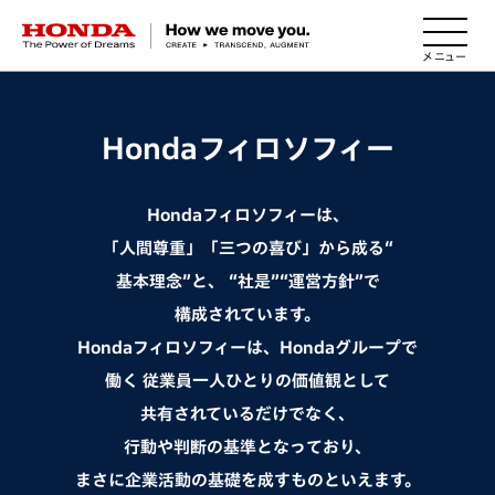
HONDA The Power of Dreams
Hondaフィロソフィー
Hondaフィロソフィーは、
「人間尊重」「三つの喜び」から成る“
基本理念”と、
“社是”“運営方針”で
構成されています。
Hondaフィロソフィーは、Hondaグループで
働く
従業員一人ひとりの価値観として
共有されているだけでなく、
行動や判断の基準となっており、
まさに企業活動の基礎を成すものといえます。