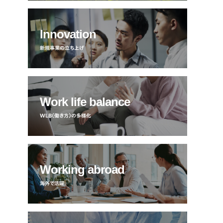
Innovation
新規事業の立ち上げ
Work life balance
WLB（働き方）の多様化
Working abroad
海外で活躍