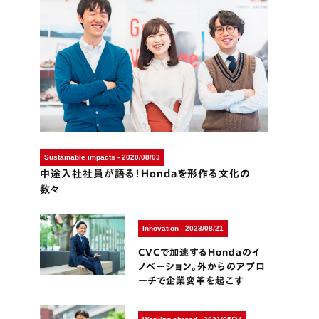
Sustainable impacts - 2020/08/03
中途入社社員が語る！Hondaを形作る文化の
数々
Innovation - 2023/08/21
CVCで加速するHondaのイ
ノベーション。外からのアプロ
ーチで企業変革を起こす