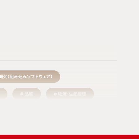
開発（組み込みソフトウェア）
品質
物流・生産管理
ーケティング・商品企画
サービス
デザイン・クリエイティブ