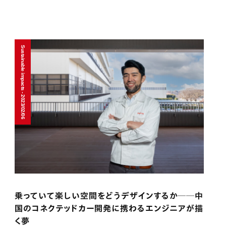
Sustainable impacts - 2023/02/06
乗っていて楽しい空間をどうデザインするか──中
国のコネクテッドカー開発に携わるエンジニアが描
く夢