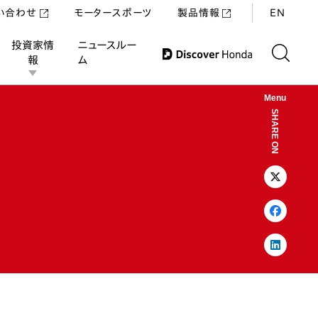
い合わせ
モータースポーツ
製品情報
EN
投資家情
ニュースルー
報
ム
Menu
SHARE ON