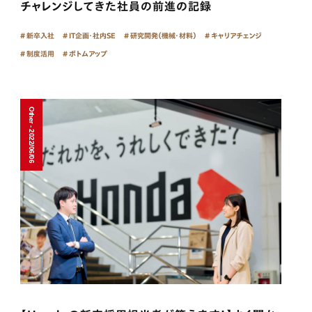
チャレンジしてきた社員の前進の記録
新卒入社
IT企画・社内SE
研究開発（機械・材料）
キャリアチェンジ
制度活用
ボトムアップ
Other - 2022/06/06