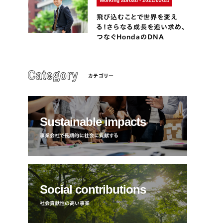
Working abroad - 2021/05/24
飛び込むことで世界を変え
る！さらなる成長を追い求め、
つなぐHondaのDNA
カテゴリー
Sustainable impacts
事業会社で長期的に社会に貢献する
Social contributions
社会貢献性の高い事業