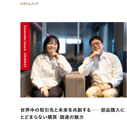
ボトムアップ
Sustainable impacts - 2024/02/19
世界中の取引先と未来を共創する──部品購入に
とどまらない購買・調達の魅力