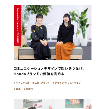
Sustainable impacts - 2024/01/15
コミュニケーションデザインで想いをつなげ、
Hondaブランドの価値を高める
キャリア入社
広報・ブランド
デザイン・クリエイティブ
若手
多様性