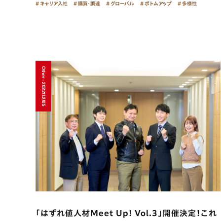
キャリア入社
購買・調達
グローバル
ボトムアップ
多様性
Other - 2022/12/05
「はずれ値人材Meet Up! Vol.3」開催決定！これ