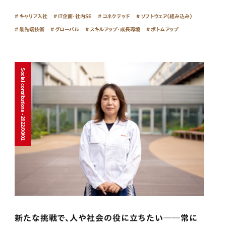
キャリア入社
IT企画・社内SE
コネクテッド
ソフトウェア（組み込み）
最先端技術
グローバル
スキルアップ・成長環境
ボトムアップ
Social contributions - 2022/08/01
新たな挑戦で、人や社会の役に立ちたい──常に