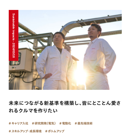
Sustainable impacts - 2024/03/18
未来につながる新基準を構築し、皆にとことん愛さ
れるクルマを作りたい
キャリア入社
研究開発（電気）
電動化
最先端技術
スキルアップ・成長環境
ボトムアップ