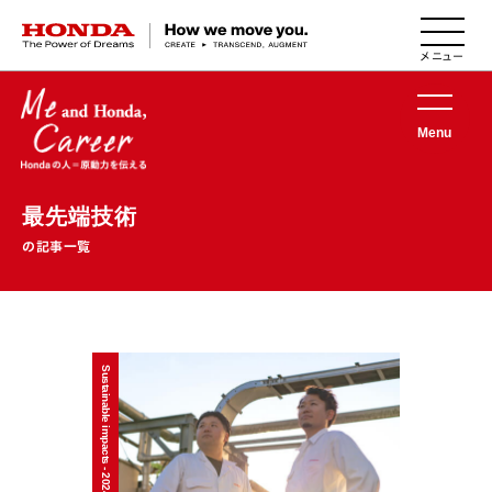
HONDA The Power of Dreams
Menu
最先端技術
の記事一覧
Sustainable impacts - 2024/03/18