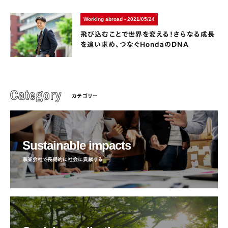
Working abroad - 2021/05/24
飛び込むことで世界を変える！さらなる成長
を追い求め、つなぐHondaのDNA
カテゴリー
Sustainable impacts
事業会社で長期的に社会に貢献する