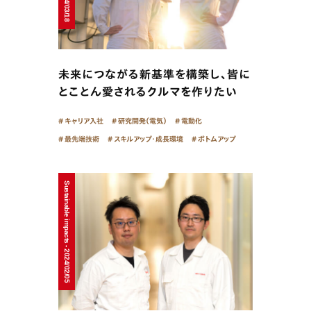
未来につながる新基準を構築し、皆に
とことん愛されるクルマを作りたい
キャリア入社
研究開発（電気）
電動化
最先端技術
スキルアップ・成長環境
ボトムアップ
Sustainable impacts - 2024/02/05