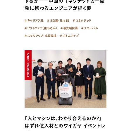
するか──中国のコネクテッドカー開
発に携わるエンジニアが描く夢
キャリア入社
IT企画・社内SE
コネクテッド
ソフトウェア（組み込み）
最先端技術
グローバル
スキルアップ・成長環境
ボトムアップ
Other - 2023/01/23
「人とマシンは、わかり合えるのか？」
はずれ値人材とのワイガヤ イベントレ