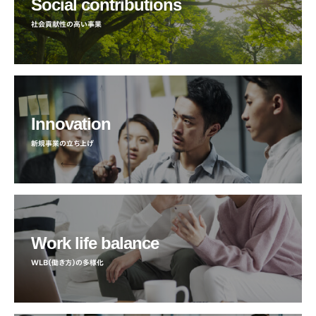
Social contributions
社会貢献性の高い事業
Innovation
新規事業の立ち上げ
Work life balance
WLB（働き方）の多様化