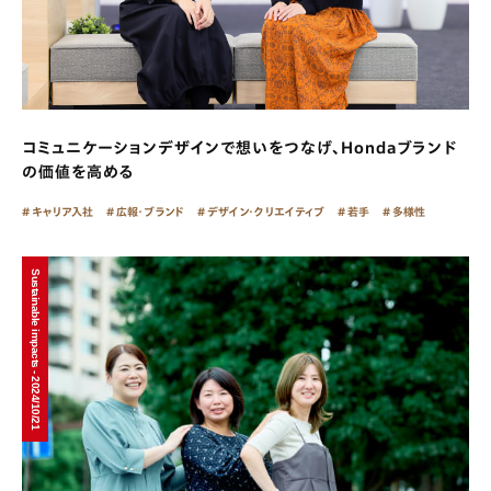
コミュニケーションデザインで想いをつなげ、Hondaブランド
の価値を高める
キャリア入社
広報・ブランド
デザイン・クリエイティブ
若手
多様性
Sustainable impacts - 2024/10/21