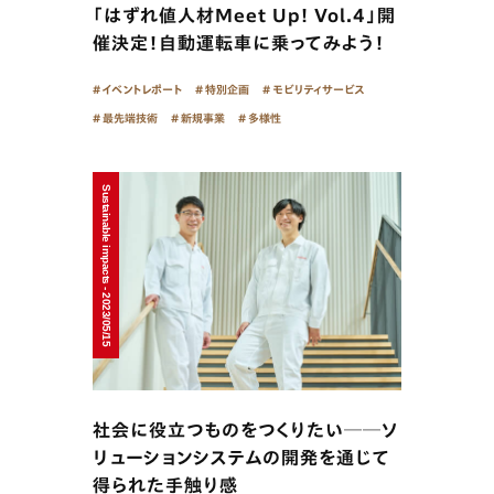
「はずれ値人材Meet Up! Vol.4」開
催決定！自動運転車に乗ってみよう！
イベントレポート
特別企画
モビリティサービス
最先端技術
新規事業
多様性
Sustainable impacts - 2023/05/15
社会に役立つものをつくりたい──ソ
リューションシステムの開発を通じて
得られた手触り感