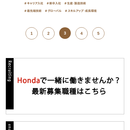
キャリア入社
新卒入社
生産・製造技術
最先端技術
グローバル
スキルアップ・成長環境
3
1
2
4
5