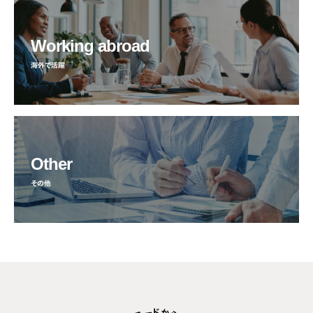
Working abroad
海外で活躍
Other
その他
ド