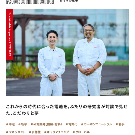
おすすめ記事
Sustainable impacts - 2022/11/21
これからの時代に合った電池を。ふたりの研究者が対談で見せ
た、こだわりと夢
中途
新卒
研究開発（機械・材料）
電動化
カーボンニュートラル
若手
マネジメント
多様性
キャリアチェンジ
グローバル