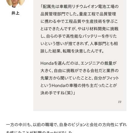
「配属先は車載用リチウムイオン電池工場の
井上
品質管理部門でした。量産工程で品質管理
に携わる中で工程品質や生産技術を学ぶこ
とはできたんですが、やはり材料開発に挑戦
し、自らの手で高性能なバッテリーを作りた
いという想いが捨てきれず、人事部門とも相
談した結果、転職を決意したんです。
Hondaを選んだのは、エンジニアの裁量が
大きく、自由に挑戦ができる会社だと業界の
先輩方から聞いていたことと、自分がフィット
というHondaの車種の持ち主だったことが
決め手ですね（笑）」
一方の中川も、以前の職場で、自身のビジョンと会社の方向性にずれ
を感じたことが転職のきっかけでした。