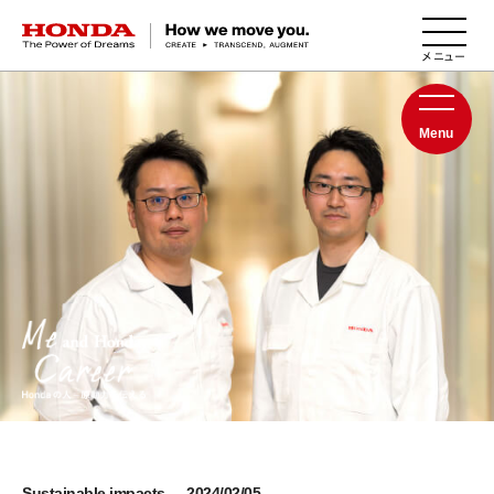
HONDA The Power of Dreams
Menu
Sustainable impacts
2024/02/05