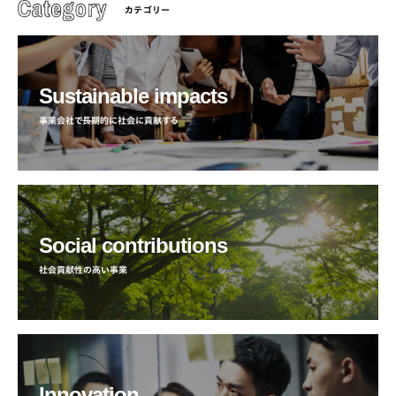
カテゴリー
Sustainable impacts
事業会社で長期的に社会に貢献する
Social contributions
社会貢献性の高い事業
Innovation