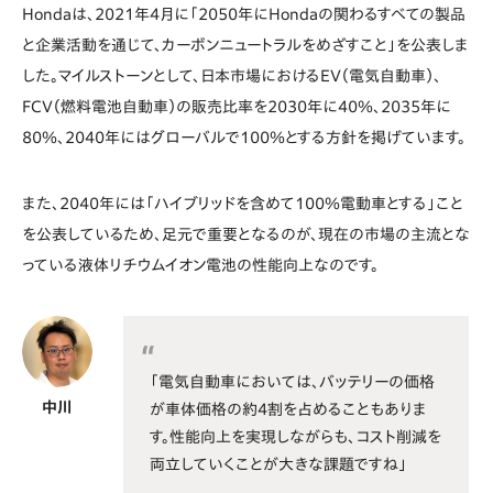
Hondaは、2021年4月に「2050年にHondaの関わるすべての製品
と企業活動を通じて、カーボンニュートラルをめざすこと」を公表しま
した。マイルストーンとして、日本市場におけるEV（電気自動車）、
FCV（燃料電池自動車）の販売比率を2030年に40％、2035年に
80％、2040年にはグローバルで100％とする方針を掲げています。
また、2040年には「ハイブリッドを含めて100％電動車とする」こと
を公表しているため、足元で重要となるのが、現在の市場の主流とな
っている液体リチウムイオン電池の性能向上なのです。
「電気自動車においては、バッテリーの価格
中川
が車体価格の約4割を占めることもありま
す。性能向上を実現しながらも、コスト削減を
両立していくことが大きな課題ですね」