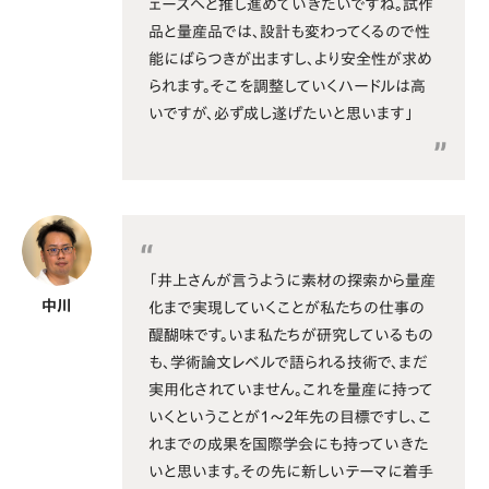
ェーズへと推し進めていきたいですね。試作
品と量産品では、設計も変わってくるので性
能にばらつきが出ますし、より安全性が求め
られます。そこを調整していくハードルは高
いですが、必ず成し遂げたいと思います」
「井上さんが言うように素材の探索から量産
中川
化まで実現していくことが私たちの仕事の
醍醐味です。いま私たちが研究しているもの
も、学術論文レベルで語られる技術で、まだ
実用化されていません。これを量産に持って
いくということが1〜2年先の目標ですし、こ
れまでの成果を国際学会にも持っていきた
いと思います。その先に新しいテーマに着手