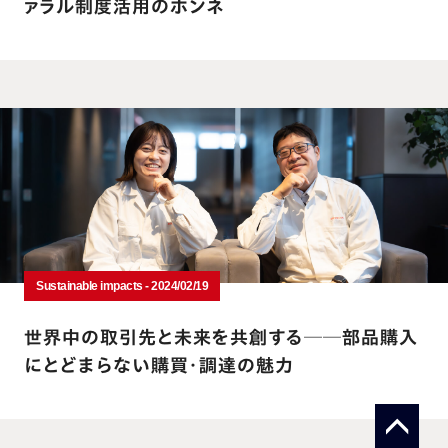
ァラル制度活用のホンネ
Sustainable impacts - 2024/02/19
世界中の取引先と未来を共創する──部品購入
にとどまらない購買・調達の魅力