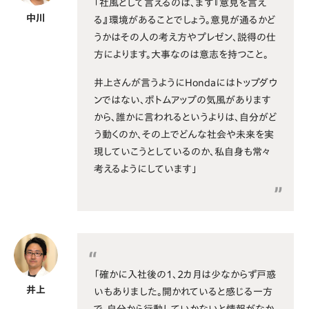
「社風として言えるのは、まず『意見を言え
中川
る』環境があることでしょう。意見が通るかど
うかはその人の考え方やプレゼン、説得の仕
方によります。大事なのは意志を持つこと。
井上さんが言うようにHondaにはトップダウ
ンではない、ボトムアップの気風があります
から、誰かに言われるというよりは、自分がど
う動くのか、その上でどんな社会や未来を実
現していこうとしているのか、私自身も常々
考えるようにしています」
「確かに入社後の1、2カ月は少なからず戸惑
井上
いもありました。開かれていると感じる一方
で、自分から行動していかないと情報がなか