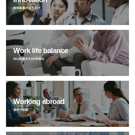
新規事業の立ち上げ
Work life balance
WLB（働き方）の多様化
Working abroad
海外で活躍