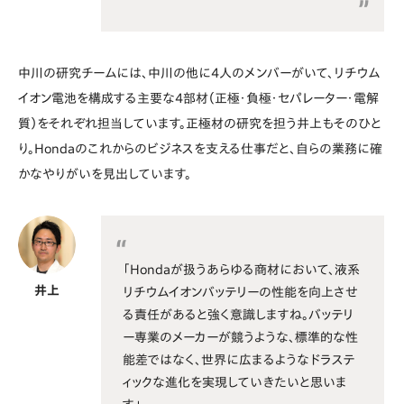
中川の研究チームには、中川の他に4人のメンバーがいて、リチウム
イオン電池を構成する主要な4部材（正極・負極・セパレーター・電解
質）をそれぞれ担当しています。正極材の研究を担う井上もそのひと
り。Hondaのこれからのビジネスを支える仕事だと、自らの業務に確
かなやりがいを見出しています。
「Hondaが扱うあらゆる商材において、液系
井上
リチウムイオンバッテリーの性能を向上させ
る責任があると強く意識しますね。バッテリ
ー専業のメーカーが競うような、標準的な性
能差ではなく、世界に広まるようなドラステ
ィックな進化を実現していきたいと思いま