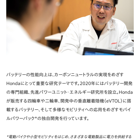
バッテリーの性能向上は、カーボンニュートラルの実現をめざす
Hondaにとって重要な研究テーマです。2020年にはバッテリー開発
の専門組織、先進パワーユニット・エネルギー研究所を設立。Honda
が販売する四輪車や二輪車、開発中の垂直離着陸機（eVTOL）に搭
載するバッテリー、そして多様なモビリティへの応用をめざすモバイ
ルパワーパック*の独自開発を行っています。
*電動バイクや小型モビリティをはじめ、さまざまな電動製品に電力を供給する