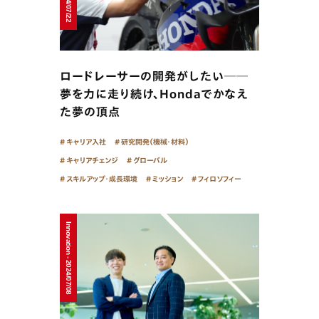
ロードレーサーの開発がしたい──
夢を力に走り続け、Hondaでかなえ
た夢の頂点
キャリア入社
研究開発（機械・材料）
キャリアチェンジ
グローバル
スキルアップ・成長環境
ミッション
フィロソフィー
Innovation - 2024/07/08