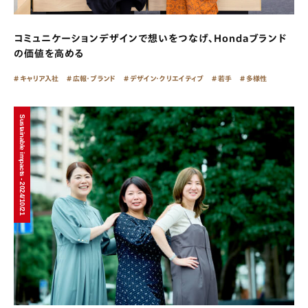
コミュニケーションデザインで想いをつなげ、Hondaブランド
の価値を高める
キャリア入社
広報・ブランド
デザイン・クリエイティブ
若手
多様性
Sustainable impacts - 2024/10/21