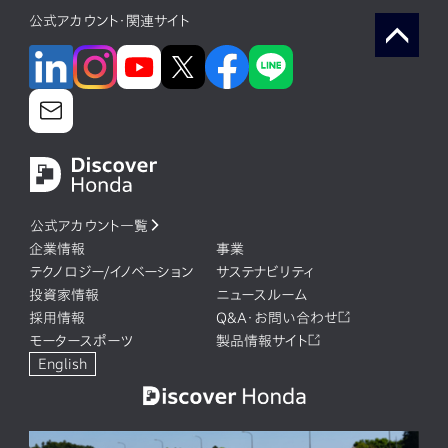
公式アカウント・関連サイト
ソフトウェア(組み込み)
ソフトウェア（デジタル統轄部）
モビリティサービス
新規事業
最先端技術
カーボンニュートラル
コロナ禍
公式アカウント一覧
企業情報
事業
テクノロジー/イノベーション
サステナビリティ
投資家情報
ニュースルーム
採用情報
Q&A・お問い合わせ
モータースポーツ
製品情報サイト
English