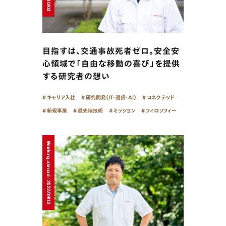
目指すは、交通事故死者ゼロ。安全安
心領域で「自由な移動の喜び」を提供
する研究者の想い
キャリア入社
研究開発（IT・通信・AI）
コネクテッド
新規事業
最先端技術
ミッション
フィロソフィー
Working abroad - 2022/09/12