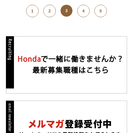
3
1
2
4
5