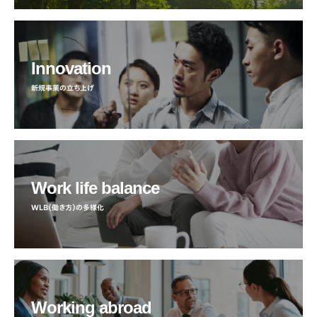
Innovation
新規事業の立ち上げ
Work life balance
WLB（働き方）の多様化
Working abroad