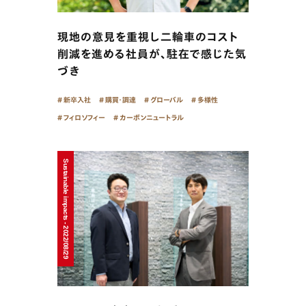
現地の意見を重視し二輪車のコスト
削減を進める社員が、駐在で感じた気
づき
新卒入社
購買・調達
グローバル
多様性
フィロソフィー
カーボンニュートラル
Sustainable impacts - 2022/08/29