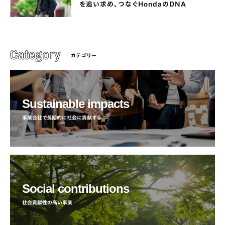
を追い求め、つなぐHondaのDNA
カテゴリー
Sustainable impacts
事業会社で長期的に社会に貢献する
Social contributions
社会貢献性の高い事業