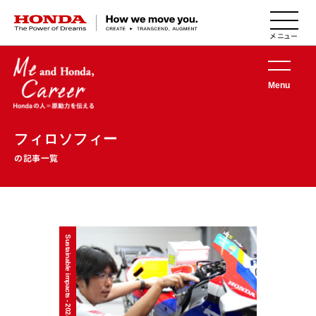
HONDA The Power of Dreams
Menu
フィロソフィー
の記事一覧
Sustainable impacts - 2024/07/22