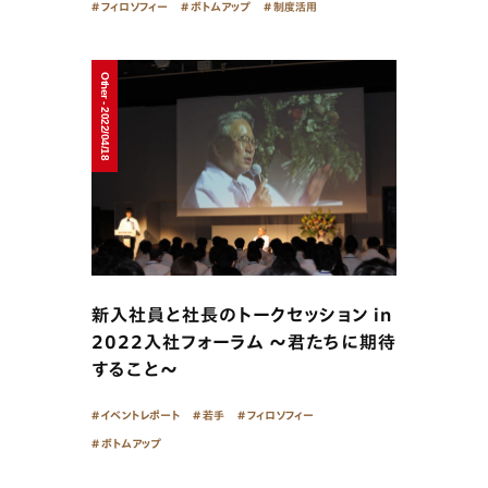
フィロソフィー
ボトムアップ
制度活用
Other - 2022/04/18
新入社員と社長のトークセッション in
2022入社フォーラム 〜君たちに期待
すること〜
イベントレポート
若手
フィロソフィー
ボトムアップ