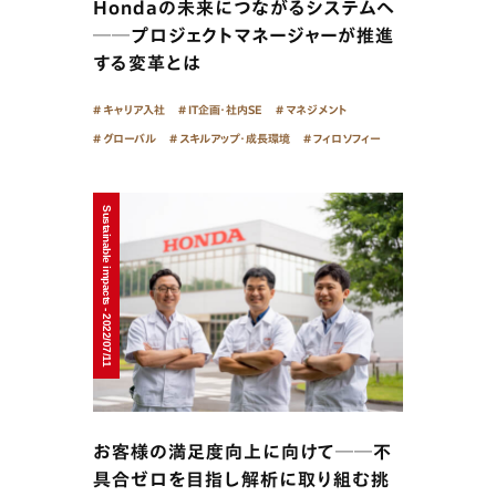
Hondaの未来につながるシステムへ
──プロジェクトマネージャーが推進
する変革とは
キャリア入社
IT企画・社内SE
マネジメント
グローバル
スキルアップ・成長環境
フィロソフィー
Sustainable impacts - 2022/07/11
お客様の満足度向上に向けて──不
具合ゼロを目指し解析に取り組む挑