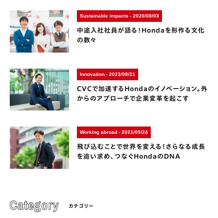
Sustainable impacts - 2020/08/03
中途入社社員が語る！Hondaを形作る文化
の数々
Innovation - 2023/08/21
CVCで加速するHondaのイノベーション。外
からのアプローチで企業変革を起こす
Working abroad - 2021/05/24
飛び込むことで世界を変える！さらなる成長
を追い求め、つなぐHondaのDNA
カテゴリー