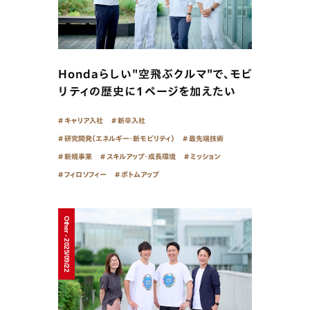
Hondaらしい"空飛ぶクルマ"で、モビ
リティの歴史に１ページを加えたい
キャリア入社
新卒入社
研究開発（エネルギー・新モビリティ）
最先端技術
新規事業
スキルアップ・成長環境
ミッション
フィロソフィー
ボトムアップ
Other - 2025/09/22