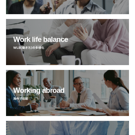
Work life balance
WLB（働き方）の多様化
Working abroad
海外で活躍