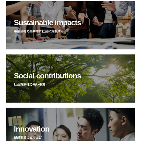
Sustainable impacts
事業会社で長期的に社会に貢献する
Social contributions
社会貢献性の高い事業
Innovation
新規事業の立ち上げ