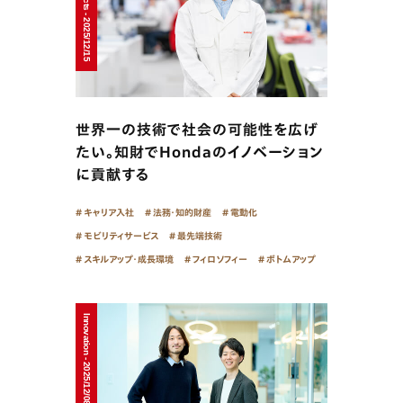
世界一の技術で社会の可能性を広げ
たい。知財でHondaのイノベーション
に貢献する
キャリア入社
法務・知的財産
電動化
モビリティサービス
最先端技術
スキルアップ・成長環境
フィロソフィー
ボトムアップ
Innovation - 2025/12/08