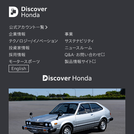
公式アカウント一覧
企業情報
事業
テクノロジー/イノベーション
サステナビリティ
投資家情報
ニュースルーム
採用情報
Q&A・お問い合わせ
モータースポーツ
製品情報サイト
English