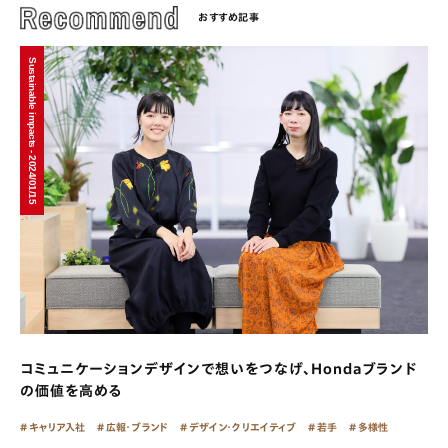
おすすめ記事
Sustainable impacts - 2024/01/15
コミュニケーションデザインで想いをつなげ、Hondaブランド
の価値を高める
キャリア入社
広報・ブランド
デザイン・クリエイティブ
若手
多様性