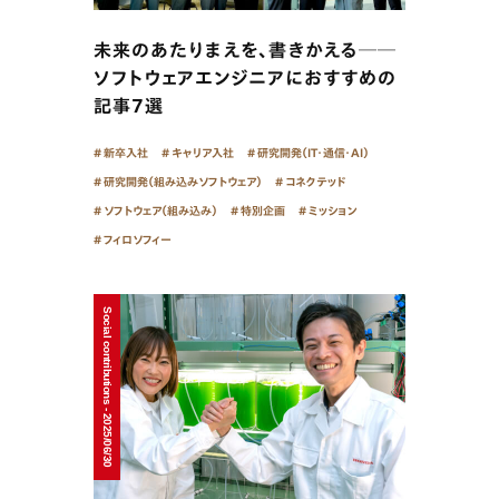
未来のあたりまえを、書きかえる──
ソフトウェアエンジニアにおすすめの
記事7選
新卒入社
キャリア入社
研究開発（IT・通信・AI）
研究開発（組み込みソフトウェア）
コネクテッド
ソフトウェア（組み込み）
特別企画
ミッション
フィロソフィー
Social contributions - 2025/06/30