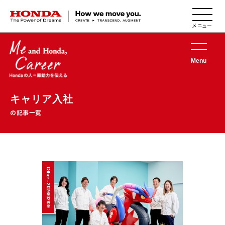
HONDA The Power of Dreams
Menu
キャリア入社
の記事一覧
Other - 2026/02/09