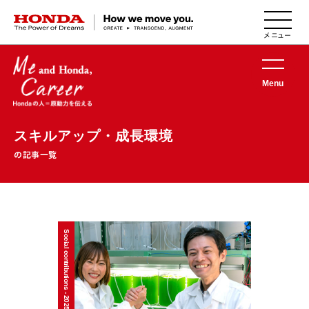
HONDA The Power of Dreams
Menu
スキルアップ・成長環境
の記事一覧
Social contributions - 2025/06/30