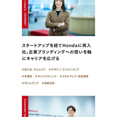
Sustainable impacts - 2025/04/07
スタートアップを経てHondaに再入
社。企業ブランディングへの想いを軸
にキャリアを広げる
再入社・アルムナイ
デザイン・クリエイティブ
多様性
キャリアチェンジ
スキルアップ・成長環境
ボトムアップ
制度活用