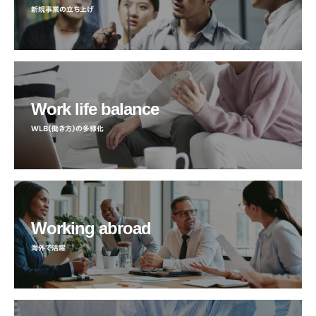
新規事業の立ち上げ
Work life balance
WLB（働き方）の多様化
Working abroad
海外で活躍