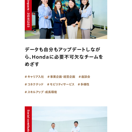
Sustainable impacts - 2024/12/23
データも自分もアップデートしなが
ら、Hondaに必要不可欠なチームを
めざす
キャリア入社
事業企画・経営企画
座談会
コネクテッド
モビリティサービス
多様性
スキルアップ・成長環境
Social contributions - 2024/12/16