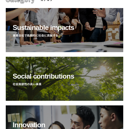
Sustainable impacts
事業会社で長期的に社会に貢献する
Social contributions
社会貢献性の高い事業
Innovation