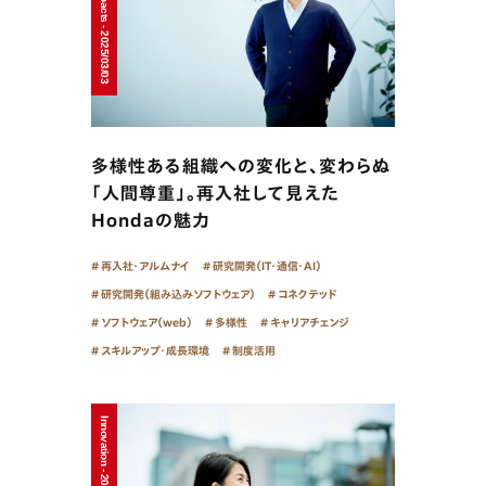
Sustainable impacts - 2025/03/03
多様性ある組織への変化と、変わらぬ
「人間尊重」。再入社して見えた
Hondaの魅力
再入社・アルムナイ
研究開発（IT・通信・AI）
研究開発（組み込みソフトウェア）
コネクテッド
ソフトウェア（web）
多様性
キャリアチェンジ
スキルアップ・成長環境
制度活用
Innovation - 2025/02/13