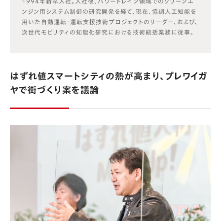
1994年新卒入社。入社後、パワートレイン領域でのクリーンエ
ンジン用システム制御の研究開発を経て、現在、協調人工知能を
用いた自動運転・運転支援技術プロジェクトのリーダー、および、
次世代モビリティの知能化研究における技術統括業務に従事。
はずれ値スマートシティの熱が高まり、プレワイガ
ヤで街づくり案を議論