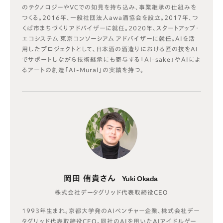
のテクノロジーやVCでの知見を持ち込み、事業継承の仕組みを
つくる。2016年、一般社団法人awa酒協会を設立。2017年、つ
くば市まちづくりアドバイザーに就任。2020年、スタートアップ・
エコシステム 東京コンソーシアム アドバイザーに就任。AIを活
用したプロジェクトとして、日本酒の酒造りにおける匠の技をAI
でサポートしながら技術継承にも寄与する「AI-sake」やAIによ
るアートの創造「AI-Mural」の実績を持つ。
岡田 侑貴さん
Yuki Okada
株式会社データグリッド代表取締役CEO
1993年生まれ。京都大学発のAIベンチャー企業、株式会社デー
タグリッド代表取締役CEO。同社のAIを用いたAIアイドルゲー