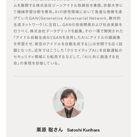
ムを展開する株式会社ジーンアイドル取締役を兼務。京都大学に
て機械学習分野を専攻。AIの研究領域において急速な発展を遂
げていたGAN（Generative Adversarial Network、敵対的
生成ネットワーク）に注目し、GANの技術開発および社会実装を
行うべく、株式会社データグリッドを創業。その一環で開発された
「アイドル自動生成AI(GANを活用したAIにアイドルの顔画像
を学習させ、架空のアイドルを自動生成する)」は世間でも広く話
題となった。近年ではこうした「クリエイティブAI」を自動運転の
セキュリティ領域にも転用するなどして、「AIと共に創造する社
会」の実現を目指している。
栗原 聡さん
Satoshi Kurihara