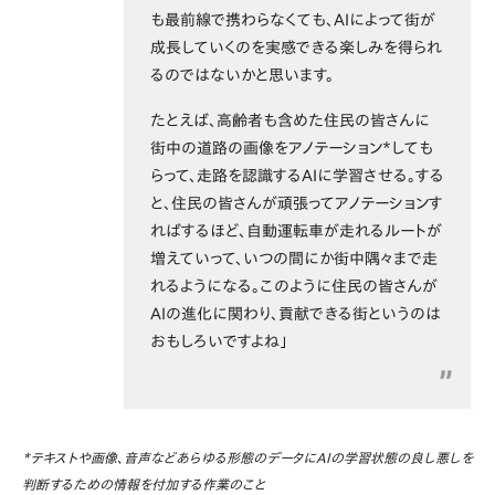
も最前線で携わらなくても、AIによって街が
成長していくのを実感できる楽しみを得られ
るのではないかと思います。
たとえば、高齢者も含めた住民の皆さんに
街中の道路の画像をアノテーション*しても
らって、走路を認識するAIに学習させる。する
と、住民の皆さんが頑張ってアノテーションす
ればするほど、自動運転車が走れるルートが
増えていって、いつの間にか街中隅々まで走
れるようになる。このように住民の皆さんが
AIの進化に関わり、貢献できる街というのは
おもしろいですよね」
*テキストや画像、音声などあらゆる形態のデータにAIの学習状態の良し悪しを
判断するための情報を付加する作業のこと