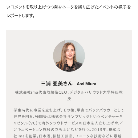
いコメントを取り上げつつ熱いトークを繰り広げたイベントの様子を
レポートします。
三浦 亜美さん
Ami Miura
株式会社ima代表取締役CEO、デジタルハリウッド大学特任教
授
学生時代に事業を立ち上げ、その後、単身でバックパッカーとして
世界を回る。帰国後は株式会社サンブリッジというベンチャーキ
ャピタル（VC）で海外クラウドサービスの日本法人立ち上げや、イ
ンキュベーション施設の立ち上げなどを行う。2013年、株式会
社imaを創業。日本酒、伝統工芸品、ユニークな技術などに最新