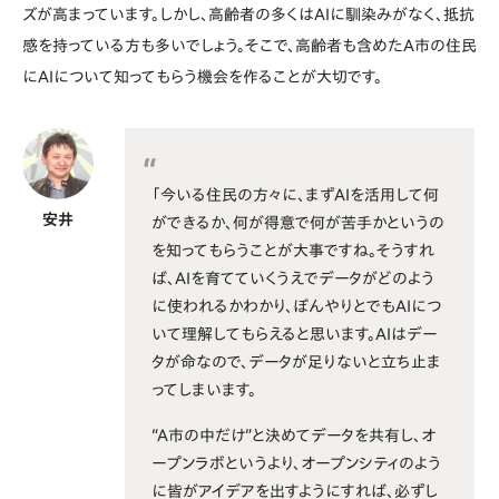
ズが高まっています。しかし、高齢者の多くはAIに馴染みがなく、抵抗
感を持っている方も多いでしょう。そこで、高齢者も含めたA市の住民
にAIについて知ってもらう機会を作ることが大切です。
「今いる住民の方々に、まずAIを活用して何
安井
ができるか、何が得意で何が苦手かというの
を知ってもらうことが大事ですね。そうすれ
ば、AIを育てていくうえでデータがどのよう
に使われるかわかり、ぼんやりとでもAIにつ
いて理解してもらえると思います。AIはデー
タが命なので、データが足りないと立ち止ま
ってしまいます。
“A市の中だけ”と決めてデータを共有し、オ
ープンラボというより、オープンシティのよう
に皆がアイデアを出すようにすれば、必ずし