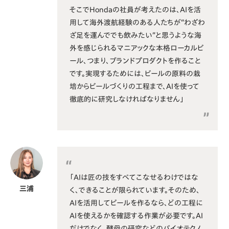
そこでHondaの社員が考えたのは、AIを活
用して海外渡航経験のある人たちが“わざわ
ざ足を運んででも飲みたい”と思うような海
外を感じられるマニアックな本格ローカルビ
ール、つまり、ブランドプロダクトを作ること
です。実現するためには、ビールの原料の栽
培からビールづくりの工程まで、AIを使って
徹底的に研究しなければなりません」
「AIは匠の技をすべてこなせるわけではな
三浦
く、できることが限られています。そのため、
AIを活用してビールを作るなら、どの工程に
AIを使えるかを確認する作業が必要です。AI
だけでなく、酵母の研究などのバイオテクノ