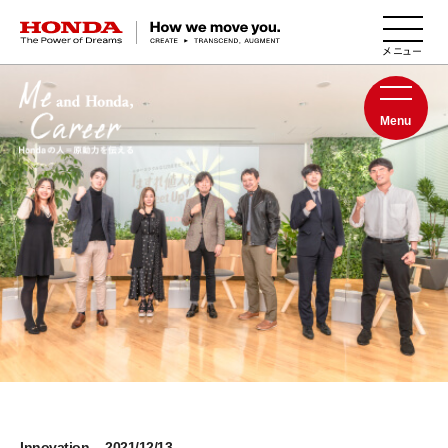
HONDA The Power of Dreams
Menu
Innovation
2021/12/13