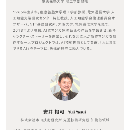
慶應義塾大学 理工学部教授
1965年生まれ。慶應義塾大学理工学部教授、電気通信大学 人
工知能先端研究センター特任教授、人工知能学会倫理委員会オ
ブザーバ。NTT基礎研究所、大阪大学、電気通信大学を経て、
2018年より現職。AIにマンガ家の巨匠の作品を学習させ、新キ
ャラクター・ストーリーを創出し、それを元に人が新作マンガを制
作する一大プロジェクトでは、AI技術担当として参画。「人と共生
できるAI」をテーマに、先進的研究に励んでいる。
安井 裕司
Yuji Yasui
株式会社本田技術研究所 先進技術研究所 知能化領域