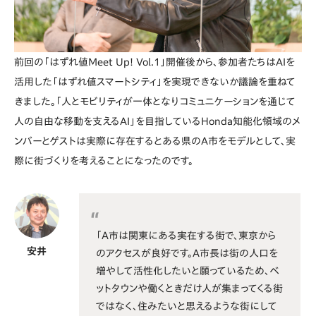
前回の「はずれ値Meet Up! Vol.1」開催後から、参加者たちはAIを
活用した「はずれ値スマートシティ」を実現できないか議論を重ねて
きました。「人とモビリティが一体となりコミュニケーションを通じて
人の自由な移動を支えるAI」を目指しているHonda知能化領域のメ
ンバーとゲストは実際に存在するとある県のA市をモデルとして、実
際に街づくりを考えることになったのです。
「A市は関東にある実在する街で、東京から
安井
のアクセスが良好です。A市長は街の人口を
増やして活性化したいと願っているため、ベ
ットタウンや働くときだけ人が集まってくる街
ではなく、住みたいと思えるような街にして