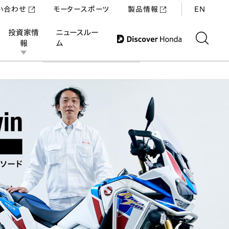
い合わせ
モータースポーツ
製品情報
EN
投資家情
ニュースルー
報
ム
新価値