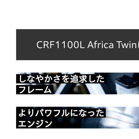
CRF1100L Africa T
しなやかさを追求した
フレーム
よりパワフルになった
エンジン