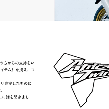
くの方からの支持をい
アイテム》を携え、フ
より充実したものに
す。
二に話を聞きまし