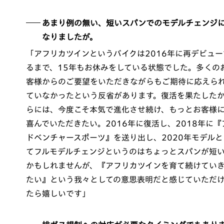
あまり例の無い、短いスパンでのモデルチェンジ
なりましたが。
「アフリカツインというバイクは2016年に再デビュー
るまで、15年もお休みをしている状態でした。多くの
客様からのご要望をいただきながらもご期待に応えら
ていなかったという反省があります。復活を果たした
らには、今度こそ本気で進化させ続け、もっとお客様
喜んでいただきたい。2016年に復活し、2018年に『
ドベンチャースポーツ』を送り出し、2020年モデルと
てフルモデルチェンジというのはちょっとスパンが短
かもしれませんが、『アフリカツインを育て続けてい
たい』という我々としての意思表明だと感じていただ
たら嬉しいです」