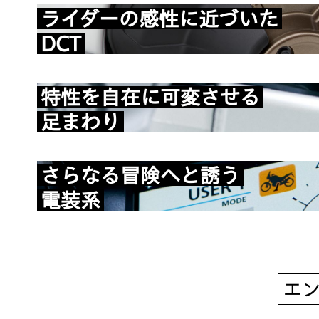
ライダーの感性に近づいた
DCT
特性を自在に可変させる
足まわり
さらなる冒険へと誘う
電装系
エ