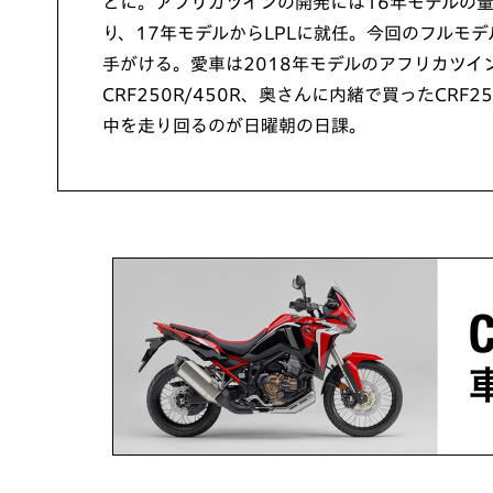
とに。アフリカツインの開発には16年モデルの
り、17年モデルからLPLに就任。今回のフルモ
手がける。愛車は2018年モデルのアフリカツイ
CRF250R/450R、奥さんに内緒で買ったCRF2
中を走り回るのが日曜朝の日課。