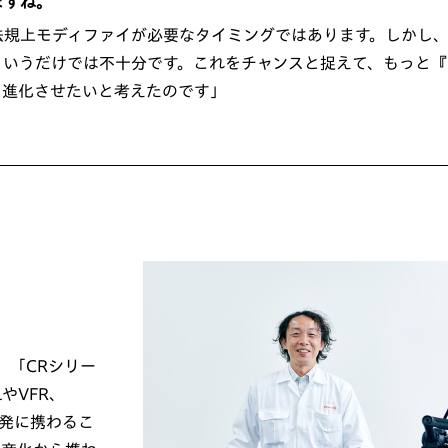
ますね。
法規上モディファイが必要なタイミングではあります。しかし
というだけでは不十分です。これをチャンスと捉えて、もっと『
と進化させたいと考えたのです」
、「CRシリー
やVFR、
開発に携わるこ