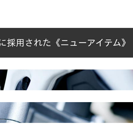
winに採用された
《ニューアイテム》