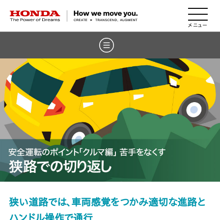
HONDA The Power of Dreams
狭い道路では、車両感覚をつかみ適切な進路と
ハンドル操作で通行