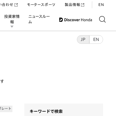
い合わせ
モータースポーツ
製品情報
EN
投資家情
ニュースルー
報
ム
JP
EN
ます
ポレート
キーワードで検索