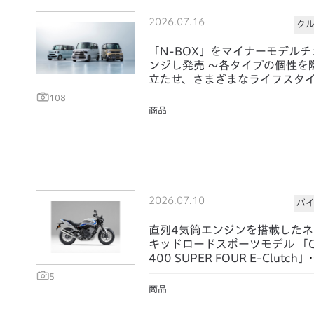
2026.07.16
ク
「N-BOX」をマイナーモデルチ
ンジし発売 ～各タイプの個性を
立たせ、さまざまなライフスタ
に寄り添う価値を提供～
108
商品
2026.07.10
バ
直列4気筒エンジンを搭載したネ
キッドロードスポーツモデル 「C
400 SUPER FOUR E-Clutch」
発売
5
商品