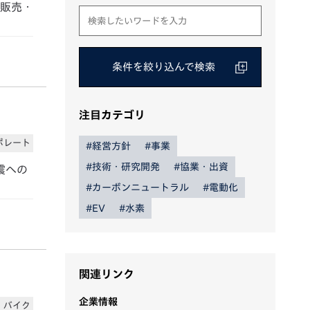
・販売・
条件を絞り込んで検索
注目カテゴリ
ポレート
#経営方針
#事業
#技術・研究開発
#協業・出資
震への
#カーボンニュートラル
#電動化
#EV
#水素
関連リンク
企業情報
バイク