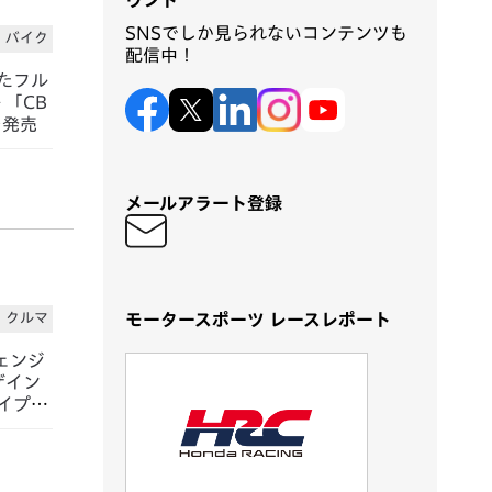
ウント
SNSでしか見られないコンテンツも
バイク
配信中！
たフル
「CB
」を発売
メールアラート登録
モータースポーツ レースレポート
クルマ
ェンジ
ザイン
イプを