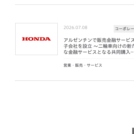
2026.07.08
コーポレ
アルゼンチンで販売金融サービ
子会社を設立 ～二輪車向けの新
な金融サービスとなる共同購入
度「Saving Plans」を展開～
営業・販売・サービス