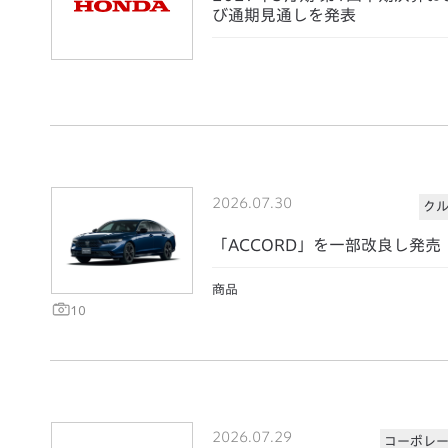
び通期見通しを発表
2026.07.30
ク
「ACCORD」を一部改良し発売
商品
10
2026.07.29
コーポレ