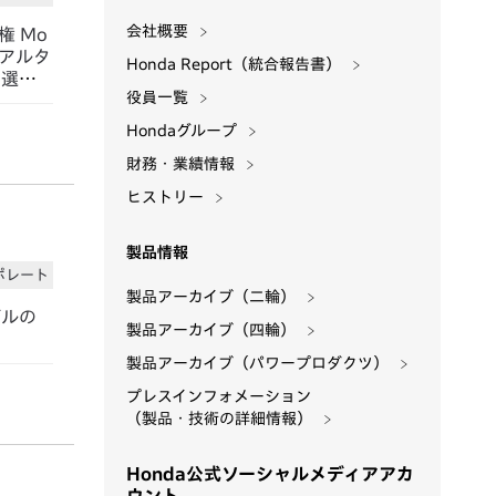
会社概要
権 Mo
クアルタ
Honda Report（統合報告書）
ソ選手
役員一覧
Hondaグループ
財務・業績情報
ヒストリー
製品情報
ポレート
製品アーカイブ（二輪）
デルの
製品アーカイブ（四輪）
製品アーカイブ（パワープロダクツ）
プレスインフォメーション
（製品・技術の詳細情報）
Honda公式ソーシャルメディアアカ