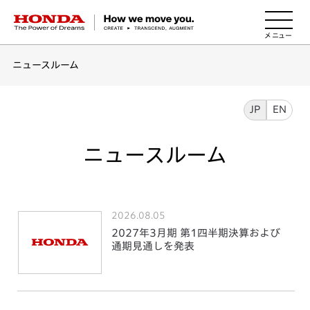
HONDA The Power of Dreams
ニュースルーム
JP
EN
ニュースルーム
2026.08.05
2027年3月期 第1四半期決算および
通期見通しを発表