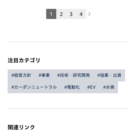
1
2
3
4
注目カテゴリ
#経営方針
#事業
#技術・研究開発
#協業・出資
#カーボンニュートラル
#電動化
#EV
#水素
関連リンク