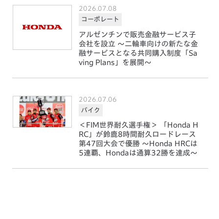
2026.07.08
コーポレート
アルゼンチンで販売金融サービス子
会社を設立 ～二輪車向けの新たな金
融サービスとなる共同購入制度「Sa
ving Plans」を展開～
2026.07.06
バイク
＜FIM世界耐久選手権＞ 「Honda H
RC」が鈴鹿8時間耐久ロードレース
第47回大会で優勝 ～Honda HRCは
5連覇、Hondaは通算32勝を達成～