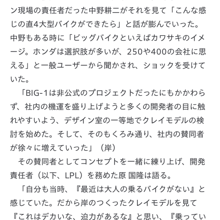
ン現場の責任者だった中野耕二がそれを見て「こんな感
じの直4大型バイクができたら」と話が膨んでいった。
中野もある時に「ビッグバイクといえばカワサキのイメ
ージ。ホンダは選択肢が多いが、250や400の会社に思
える」と一般ユーザーから聞かされ、ショックを受けて
いた。
「BIG-1は非公式のプロジェクトだったにもかかわら
ず、社内の機運を盛り上げようと多くの開発者の目に触
れやすいよう、デザイン室の一等地でクレイモデルの検
討を始めた。そして、そのもくろみ通り、社内の賛同者
が徐々に増えていった」（岸）
その賛同者としてコンセプトを一緒に練り上げ、開発
責任者（以下、LPL）を務めた原 国隆は語る。
「自分も当時、『最近は大人の乗るバイクがない』と
感じていた。だから岸のつくったクレイモデルを見て
『これはデカいな、迫力があるな』と思い、『乗ってい