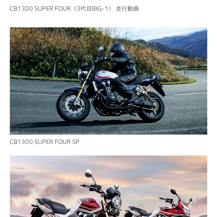
CB1300 SUPER FOUR（3代目BIG-1） 走行動画
CB1300 SUPER FOUR SP