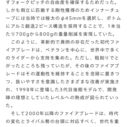
すフォークピッチの自由度を確保するためだった。
しかも倒立に匹敵する剛性獲得のためインナーチュ
ーブには当時では極太のφ45mmを選択し、ボトム
にアルミ鍛造2ピース構造を採用することで、1本当
たり700gから800gの重量削減を実現していた。
このように、革新的で異例の存在だった初代ファ
イアブレードは、ベテランを中心に、世界中で多く
のライダーから支持を集めた。ただし、粗削りでと
がったところも残っていたが、その後のファイアブ
レードはその運動性を維持することを念頭に置きつ
つ、扱いやすさを意識したさまざまな改善が実施さ
れ、1998年に登場した3代目後期モデルで、開発
陣の理想としていたレベルへの熟成が図られていっ
た。
そして2000年以降のファイアブレードは、時代
の変化とライバル勢の台頭に対応すべく、世代を重