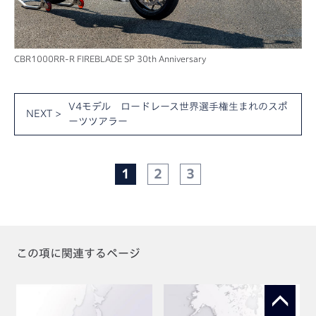
CBR1000RR-R FIREBLADE SP 30th Anniversary
V4モデル ロードレース世界選手権生まれのスポ
NEXT >
ーツツアラー
1
2
3
この項に関連するページ