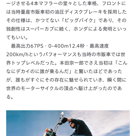
ージさせる4本マフラーの堂々とした車格、フロントに
は当時量産市販車初の油圧ディスクブレーキを採用した
その仕様は、かつてない「ビッグバイク」であり、その
独創性はスーパーカブに続く、ホンダによる発明といっ
てもいい。
最高出力67PS・0-400m12.4秒・最高速度
200km/hというパフォーマンスも当時の市販車では世
界トップレベルだった。本田宗一郎でさえ当初は「こん
なにデカイのに誰が乗るんだ」と驚いたほどであった
が、誰もがすぐにその存在に魅せられていき、瞬く間に
世界のモーターサイクルの頂点へ駆け上がったのであ
る。