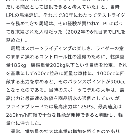
だける商品として提供できると考えていた」と、当時
LPLの馬場忠雄。それまで30年にわたってテストライダ
ーを務めてきた馬場は、その経験が買われてLPLにばっ
てき抜擢された人材だった（2002年の6代目までLPLを
務めた）。
馬場はスポーツライディングの楽しさ、ライダーの意
のままに操れるコントロール性の獲得のために、乾燥重
量185kg・装備重量200kg以下という目標を設定。それ
を基準にして600cc並みに軽量な車体に、1000ccに匹
敵する出力を求めると、そのバランスポイントが900cc
となったのである。当時のスポーツモデルの大半は、最
高出力と最高速の数値を商品訴求の通例としていたが、
ファイアブレードでは最高出力は125PS、最高速度は
260km/h前後で十分な性能が発揮できると判断し、軽
量化に注力した。
通常、排気量の拡大は車重の増加を招くものであり、