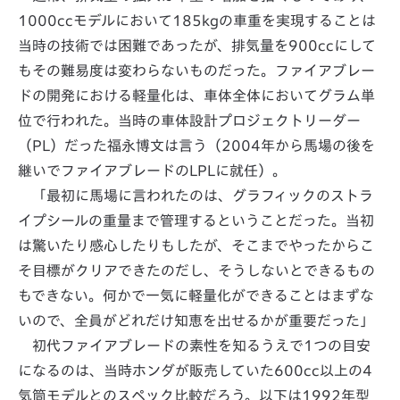
1000ccモデルにおいて185kgの車重を実現することは
当時の技術では困難であったが、排気量を900ccにして
もその難易度は変わらないものだった。ファイアブレー
ドの開発における軽量化は、車体全体においてグラム単
位で行われた。当時の車体設計プロジェクトリーダー
（PL）だった福永博文は言う（2004年から馬場の後を
継いでファイアブレードのLPLに就任）。
「最初に馬場に言われたのは、グラフィックのストラ
イプシールの重量まで管理するということだった。当初
は驚いたり感心したりもしたが、そこまでやったからこ
そ目標がクリアできたのだし、そうしないとできるもの
もできない。何かで一気に軽量化ができることはまずな
いので、全員がどれだけ知恵を出せるかが重要だった」
初代ファイアブレードの素性を知るうえで1つの目安
になるのは、当時ホンダが販売していた600cc以上の4
気筒モデルとのスペック比較だろう。以下は1992年型