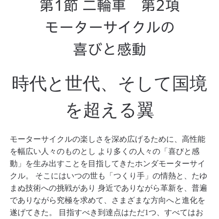
第1節 二輪車 第2項
モーターサイクルの
喜びと感動
時代と世代、そして国境
を超える翼
モーターサイクルの楽しさを深め広げるために、高性能
を幅広い人々のものとし
より多くの人々の「喜びと感
動」を生み出すことを目指してきたホンダモーターサイ
クル。
そこにはいつの世も「つくり手」の情熱と、たゆ
まぬ技術への挑戦があり
身近でありながら革新を、普遍
でありながら究極を求めて、さまざまな方向へと進化を
遂げてきた。
目指すべき到達点はただ1つ、すべてはお