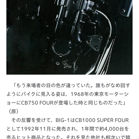
「もう来場者の目の色が違っていた。誰もがなめ回す
ようにバイクに見入る姿は、1968年の東京モーターシ
ョーにCB750 FOURが登場した時と同じものだった」
（原）
その反響を受けて、BIG-1はCB1000 SUPER FOUR
として1992年11月に発売され、1年間で約4,000台を
売るヒット商品となった。それを見た他社も相次いで競