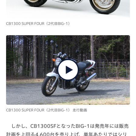
CB1300 SUPER FOUR（2代目BIG-1）
CB1300 SUPER FOUR（2代目BIG-1） 走行動画
しかし、CB1300SFとなったBIG-1は発売年には販売
計画を上回る4,600台を売り上げ、単年あたりではシリ