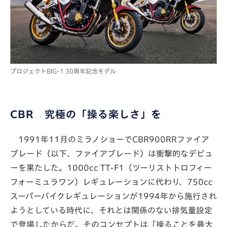
プロジェクトBIG-1 30周年記念モデル
CBR 究極の「操る楽しさ」を
1991年11月のミラノショーでCBR900RRファイア
ブレード（以下、ファイアブレード）は衝撃的なデビュ
ーを果たした。1000cc TT-F1（ツーリストトロフィー
フォーミュラワン）レギュレーションに代わり、750cc
スーパーバイクレギュレーションが1994年から施行され
ようとしている時代に、それとは関係のない排気量設定
で登場したからだ。そのコンセプトは「操ることを最大