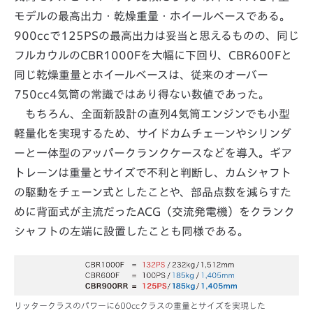
モデルの最高出力・乾燥重量・ホイールベースである。
900ccで125PSの最高出力は妥当と思えるものの、同じ
フルカウルのCBR1000Fを大幅に下回り、CBR600Fと
同じ乾燥重量とホイールベースは、従来のオーバー
750cc4気筒の常識ではあり得ない数値であった。
もちろん、全面新設計の直列4気筒エンジンでも小型
軽量化を実現するため、サイドカムチェーンやシリンダ
ーと一体型のアッパークランクケースなどを導入。ギア
トレーンは重量とサイズで不利と判断し、カムシャフト
の駆動をチェーン式としたことや、部品点数を減らすた
めに背面式が主流だったACG（交流発電機）をクランク
シャフトの左端に設置したことも同様である。
リッタークラスのパワーに600ccクラスの重量とサイズを実現した