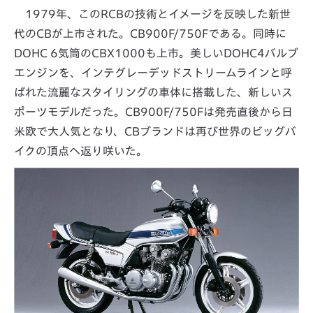
1979年、このRCBの技術とイメージを反映した新世
代のCBが上市された。CB900F/750Fである。同時に
DOHC 6気筒のCBX1000も上市。美しいDOHC4バルブ
エンジンを、インテグレーデッドストリームラインと呼
ばれた流麗なスタイリングの車体に搭載した、新しいス
ポーツモデルだった。CB900F/750Fは発売直後から日
米欧で大人気となり、CBブランドは再び世界のビッグバ
イクの頂点へ返り咲いた。