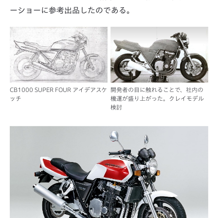
ーショーに参考出品したのである。
CB1000 SUPER FOUR アイデアスケ
開発者の目に触れることで、社内の
ッチ
機運が盛り上がった。
クレイモデル
検討