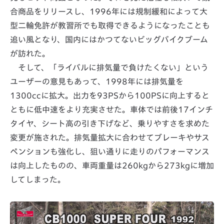
合商品をリリースし、1996年には規制緩和によって大
型二輪免許が教習所でも取得できるようになったことも
追い風となり、国内にはかつてないビッグバイクブーム
が訪れた。
そして、「ライバルに排気量で負けたくない」という
ユーザーの意見もあって、1998年には排気量を
1300ccに拡大。出力を93PSから100PSに向上すると
ともに低中速をより充実させた。車体では前後17インチ
タイヤ、シート高の引き下げなど、乗りやすさを求めた
変更が施された。排気量拡大に合わせてブレーキやサス
ペンションも強化し、狙い通りに走りのパフォーマンス
は向上したものの、車両重量は260kgから273kgに増加
してしまった。