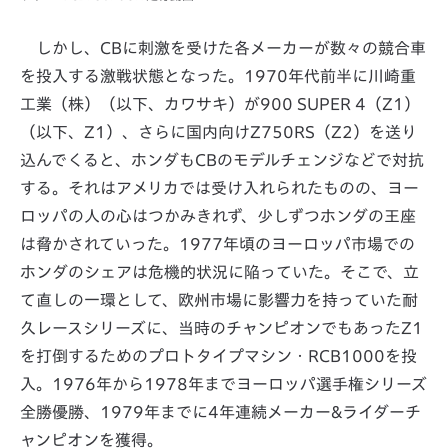
しかし、CBに刺激を受けた各メーカーが数々の競合車
を投入する激戦状態となった。1970年代前半に川崎重
工業（株）（以下、カワサキ）が900 SUPER 4（Z1）
（以下、Z1）、さらに国内向けZ750RS（Z2）を送り
込んでくると、ホンダもCBのモデルチェンジなどで対抗
する。それはアメリカでは受け入れられたものの、ヨー
ロッパの人の心はつかみきれず、少しずつホンダの王座
は脅かされていった。1977年頃のヨーロッパ市場での
ホンダのシェアは危機的状況に陥っていた。そこで、立
て直しの一環として、欧州市場に影響力を持っていた耐
久レースシリーズに、当時のチャンピオンでもあったZ1
を打倒するためのプロトタイプマシン・RCB1000を投
入。1976年から1978年までヨーロッパ選手権シリーズ
全勝優勝、1979年までに4年連続メーカー&ライダーチ
ャンピオンを獲得。