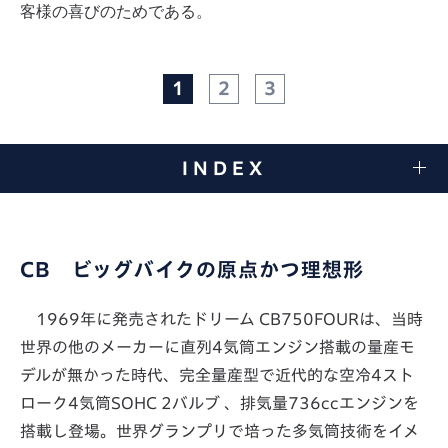
客様の喜びのためである。
1
2
3
INDEX
CB ビッグバイクの原点かつ理想形
1969年に発売されたドリーム CB750FOURは、当時
世界の他のメーカーに直列4気筒エンジン搭載の量産モ
デルが無かった時代、完全量産型で近代的な空冷4スト
ローク4気筒SOHC 2バルブ 、排気量736ccエンジンを
搭載し登場。世界グランプリで培った多気筒技術をイメ