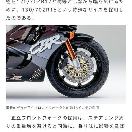
径を120/70ZR17と同等としながら幅を広げるた
めに、130/70ZR16という特殊なサイズを採用し
たのである。
革新的だった正立フロントフォークと前輪16インチの採用
正立フロントフォークの採用は、ステアリング周
りの重量増を避けると同時に、乗り味に影響を及ぼ