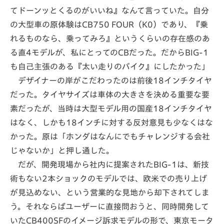
てドーンッとくるのがいいね』なんて言っていた。自分
の大型車の原体験はCB750 FOUR（K0）であり、『乗
れるものなら、乗ってみろ』というくらいの存在感のあ
る直4モデルが、私にとってのCBだった。だからBIG-1
も自己主張のある『太い走りのバイク』にしたかった」
デザイナーの岸がこだわったのは前後18インチタイヤ
だった。タイヤサイズは車体の大きさを決める重要な要
素だったが、当時は大型モデル用の国産18インチタイヤ
はなく、しかも18インチに対する反対意見も少なくはな
かった。原は「ホンダはなんにでもチャレンジする会社
じゃないか」と押し通した。
だが、開発現場から社内に提案されたBIG-1は、新技
術もない2本ショックのモデルでは、欧米での売り上げ
が見込めない、という営業的な見地から却下されてしま
う。それならばユーザーに直接問おうと、同時開発して
いたCB400SFのイメージ訴求モデルの形で、東京モータ