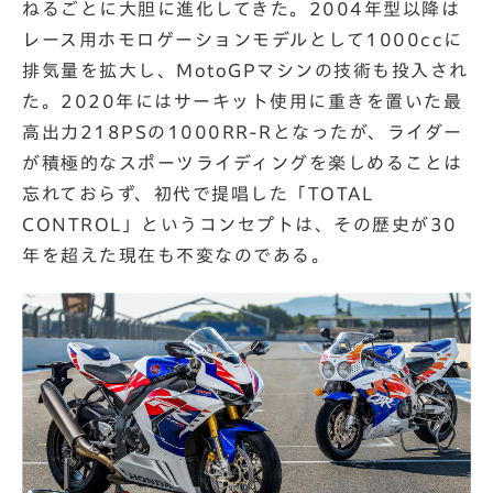
ねるごとに大胆に進化してきた。2004年型以降は
レース用ホモロゲーションモデルとして1000ccに
排気量を拡大し、MotoGPマシンの技術も投入され
た。2020年にはサーキット使用に重きを置いた最
高出力218PSの1000RR-Rとなったが、ライダー
が積極的なスポーツライディングを楽しめることは
忘れておらず、初代で提唱した「TOTAL
CONTROL」というコンセプトは、その歴史が30
年を超えた現在も不変なのである。