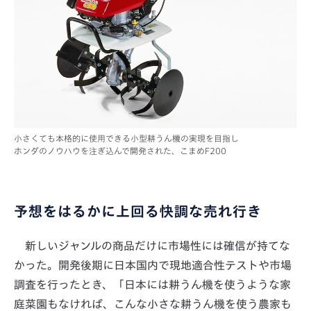
小さくても本格的に使用できる小型耕うん機の実現を目指し
ホンダのノウハウを注ぎ込んで開発された、こまめF200
予想をはるかに上回る快調な売れ行き
新しいジャンルの商品だけに市場性には確信が持てな
かった。開発後期に日本国内で現地適合性テストや市場
調査を行ったとき、「日本には耕うん機を使うような家
庭菜園もなければ、こんな小さな耕うん機を使う農家も