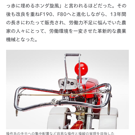
っ赤に埋めるホンダ旋風」と言われるほどだった。その
後も改良を重ねF190、F80へと進化しながら、13年間
の長きにわたって販売され、労働力不足に悩んでいた農
家の人々にとって、労働環境を一変させた革新的な農業
機械となった。
操作系の手元への集中配置など容易な操作と操縦の実現を目指した