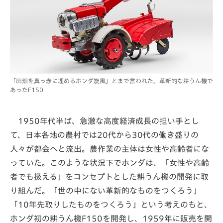
「田畑を真っ赤に埋めるホンダ旋風」とまで言われた、革新的な耕うん機で
あったF150
1950年代半ば、急激な高度経済成長の担い手とし
て、日本各地の農村では20代から30代の働き盛りの
人々が都会へと流出。農作業の主体は女性や高齢者にな
っていた。このような状況下でホンダは、「女性や高齢
者でも扱える」をコンセプトとした耕うん機の開発に取
り組んだ。「世の中にない革新的なものをつくろう」
「10年先取りしたものをつくろう」という考えのもと、
ホンダ初の耕うん機F150を開発し、1959年に販売を開