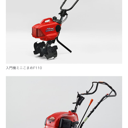
入門機ミニこまめF110