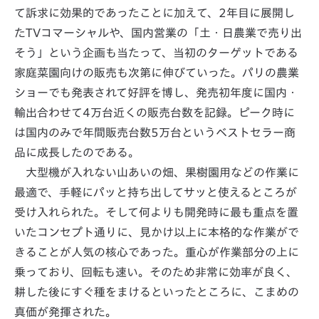
て訴求に効果的であったことに加えて、2年目に展開し
たTVコマーシャルや、国内営業の「土・日農業で売り出
そう」という企画も当たって、当初のターゲットである
家庭菜園向けの販売も次第に伸びていった。パリの農業
ショーでも発表されて好評を博し、発売初年度に国内・
輸出合わせて4万台近くの販売台数を記録。ピーク時に
は国内のみで年間販売台数5万台というベストセラー商
品に成長したのである。
大型機が入れない山あいの畑、果樹園用などの作業に
最適で、手軽にパッと持ち出してサッと使えるところが
受け入れられた。そして何よりも開発時に最も重点を置
いたコンセプト通りに、見かけ以上に本格的な作業がで
きることが人気の核心であった。重心が作業部分の上に
乗っており、回転も速い。そのため非常に効率が良く、
耕した後にすぐ種をまけるといったところに、こまめの
真価が発揮された。