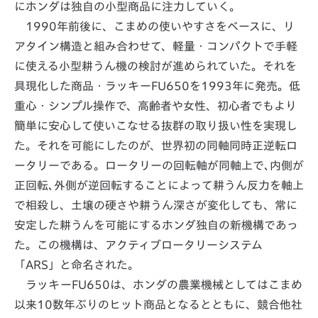
にホンダは独自の小型商品に注力していく。
1990年前後に、こまめの使いやすさをベースに、リ
アタイン構造と組み合わせて、軽量・コンパクトで手軽
に使える小型耕うん機の検討が進められていた。それを
具現化した商品・ラッキーFU650を1993年に発売。低
重心・シンプル操作で、高齢者や女性、初心者でもより
簡単に安心して使いこなせる抜群の取り扱い性を実現し
た。それを可能にしたのが、世界初の同軸同時正逆転ロ
ータリーである。ロータリーの回転軸が同軸上で､内側が
正回転､外側が逆回転することによって耕うん反力を軸上
で相殺し、土壌の硬さや耕うん深さが変化しても、常に
安定した耕うんを可能にするホンダ独自の新機構であっ
た。この機構は、アクティブロータリーシステム
「ARS」と命名された。
ラッキーFU650は、ホンダの農業機械としてはこまめ
以来10数年ぶりのヒット商品となるとともに、競合他社