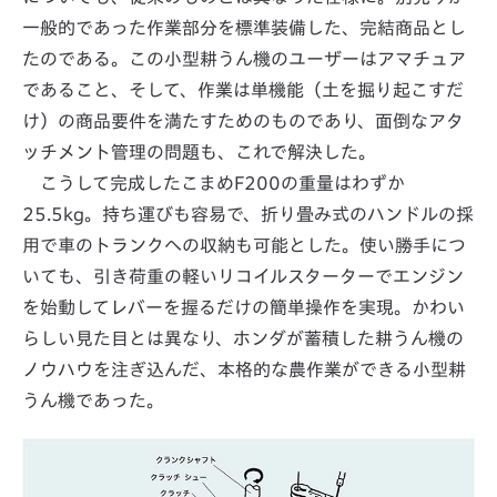
一般的であった作業部分を標準装備した、完結商品とし
たのである。この小型耕うん機のユーザーはアマチュア
であること、そして、作業は単機能（土を掘り起こすだ
け）の商品要件を満たすためのものであり、面倒なアタ
ッチメント管理の問題も、これで解決した。
こうして完成したこまめF200の重量はわずか
25.5kg。持ち運びも容易で、折り畳み式のハンドルの採
用で車のトランクへの収納も可能とした。使い勝手につ
いても、引き荷重の軽いリコイルスターターでエンジン
を始動してレバーを握るだけの簡単操作を実現。かわい
らしい見た目とは異なり、ホンダが蓄積した耕うん機の
ノウハウを注ぎ込んだ、本格的な農作業ができる小型耕
うん機であった。