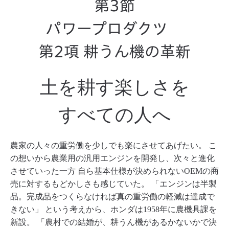
第3節
パワープロダクツ
第2項 耕うん機の革新
土を耕す楽しさを
すべての人へ
農家の人々の重労働を少しでも楽にさせてあげたい。
こ
の想いから農業用の汎用エンジンを開発し、次々と進化
させていった一方
自ら基本仕様が決められないOEMの商
売に対するもどかしさも感じていた。
「エンジンは半製
品。完成品をつくらなければ真の重労働の軽減は達成で
きない」
という考えから、ホンダは1958年に農機具課を
新設。
「農村での結婚が、耕うん機があるかないかで決