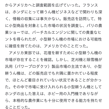
からアメリカへと調査範囲を広げていった。フランス
は、ホンダにとって耕うん機ビジネスなどで関わりも深
く、情報の収集には事欠かない。販売店を訪問して、特
に小型商品を対象とした市場の状況を調査し、パリの農
業ショーでは、バーチカルエンジンに関しての貴重なヒ
ントを得られたが、小型耕うん機の市場における可能性
に確信を持てたのは、アメリカでのことだった。
アメリカ東部では、花壇を耕すために小型耕うん機の
市場が存在することを確認。しかし、芝刈機と除雪機が
汎用（パワープロダクツ）製品市場の主流であり、小型
耕うん機は、どの販売店でも片隅に置かれている程度
で、ほとんど着目されていない状況であることが分かっ
た。その中で市場に受け入れられる小型耕うん機として
ホンダの出した答えは、ホビー用の入門機でありなが
ら、本格的な農作業にも十分に使用できる能力を持たせ
ることだった。