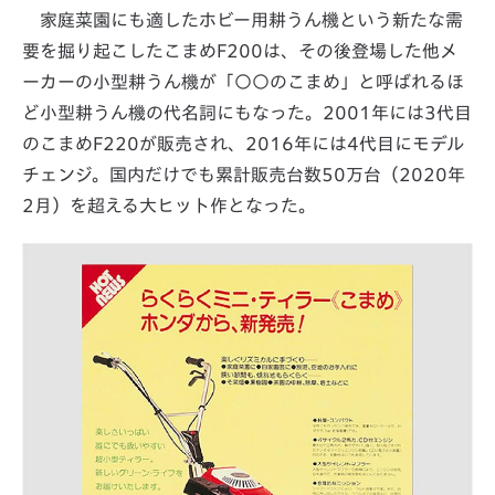
家庭菜園にも適したホビー用耕うん機という新たな需
要を掘り起こしたこまめF200は、その後登場した他メ
ーカーの小型耕うん機が「○○のこまめ」と呼ばれるほ
ど小型耕うん機の代名詞にもなった。2001年には3代目
のこまめF220が販売され、2016年には4代目にモデル
チェンジ。国内だけでも累計販売台数50万台（2020年
2月）を超える大ヒット作となった。