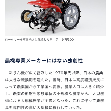
ロータリーを車体前方に配置したサ・ラ・ダFF300
農機専業メーカーにはない独創性
耕うん機が広く普及した1970年代以降、日本の農業
は大きな転換期を迎えた。当時、日本は高度経済成長に
よって農業国から工業国へ変換。農業人口は大きく減少
し、農業の形態も家族単位の小規模な農業から、大型機
械による大規模農業が主流となった。これに伴って農機
具も専門性の高い大型機に移行していった。