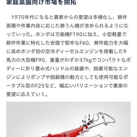
家庭菜園向け市場を開拓
1970年代になると農家からの要望は多様化し、耕作
面積や作業内容に応じた耕うん機が求められるようにな
っていった。ホンダは万能機F190に加え、小型軽量で
耕作作業に特化した安価で堅牢なF60、耕作能力を大幅
に高めホンダ初の空冷ディーゼルエンジンを搭載した9
馬力の大型機F90、重量がわずか37kgでコンパクトなボ
ディーに折り畳み式ハンドルの装備や、脱着可能なエン
ジンによりポンプや脱穀機の動力としても使用可能なポ
ータブル型のF25など、幅広いバリエーションで農家の
要望に応えていく。