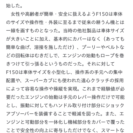
始した。
女性や高齢者が簡単・安全に扱えるようF150は車体
のサイズや操作性・外装に至るまで従来の耕うん機とは
一線を画すものとなった。当時の他社製品は車体サイズ
が大きいことに加え、基本的にカバーはなく（あっても
簡単な曲げ、溶接を施しただけ）、プーリーやベルトな
どの回転体はむきだしで、エンジンの始動もロープを巻
きつけて引っ張るというものだった。それに対して
F150は車体サイズを小型化し、操作系の手元への集中
配置や、スーパーカブにも使われた遠心クラッチの採用
によって容易な操作や操縦を実現。これまで経験値が必
要だったエンジンの始動は手元のレバー操作だけで可能
とし、振動に対してもハンドル取り付け部分にショック
アブソーバーを装備することで軽減を図った。また、エ
ンジンと可動部分を一体化し機械部分をカバーで覆った
ことで安全性の向上に寄与しただけでなく、スマートな