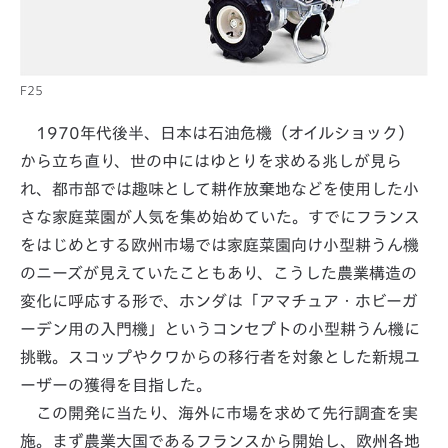
F25
1970年代後半、日本は石油危機（オイルショック）
から立ち直り、世の中にはゆとりを求める兆しが見ら
れ、都市部では趣味として耕作放棄地などを使用した小
さな家庭菜園が人気を集め始めていた。すでにフランス
をはじめとする欧州市場では家庭菜園向け小型耕うん機
のニーズが見えていたこともあり、こうした農業構造の
変化に呼応する形で、ホンダは「アマチュア・ホビーガ
ーデン用の入門機」というコンセプトの小型耕うん機に
挑戦。スコップやクワからの移行者を対象とした新規ユ
ーザーの獲得を目指した。
この開発に当たり、海外に市場を求めて先行調査を実
施。まず農業大国であるフランスから開始し、欧州各地