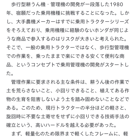
歩行型耕うん機・管理機の開発が一段落した1980
年、宿願だった乗用機種に挑戦することになった。しか
し、大手農機メーカーはすでに乗用トラクターシリーズ
をそろえており、乗用機種に経験のないホンダが同じよ
うな商品で参入するのはリスクが大きいと考えられた。
そこで、一般の乗用トラクターではなく、歩行型管理機
での作業を、乗ったままで楽にできる安くて便利な商
品、というコンセプトで乗用管理機の開発がスタートし
た。
管理作業に要求される主な条件は、耕うん後の作業で
土を荒らさないこと、小回りできること、植えてある作
物の生育を阻害しないよう土を踏み固めないことなどで
ある。このため、現行トラクターの半分ほどの軽さと、
旋回時に不要な土寄せをせずに小回りできる技術手法の
確立という、高いハードルを越える必要があった。
まず、軽量化のため限界まで軽くしたフレームに、軽