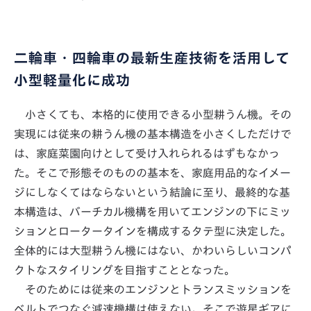
二輪車・四輪車の最新生産技術を活用して
小型軽量化に成功
小さくても、本格的に使用できる小型耕うん機。その
実現には従来の耕うん機の基本構造を小さくしただけで
は、家庭菜園向けとして受け入れられるはずもなかっ
た。そこで形態そのものの基本を、家庭用品的なイメー
ジにしなくてはならないという結論に至り、最終的な基
本構造は、バーチカル機構を用いてエンジンの下にミッ
ションとロータータインを構成するタテ型に決定した。
全体的には大型耕うん機にはない、かわいらしいコンパ
クトなスタイリングを目指すこととなった。
そのためには従来のエンジンとトランスミッションを
ベルトでつなぐ減速機構は使えない。そこで遊星ギアに