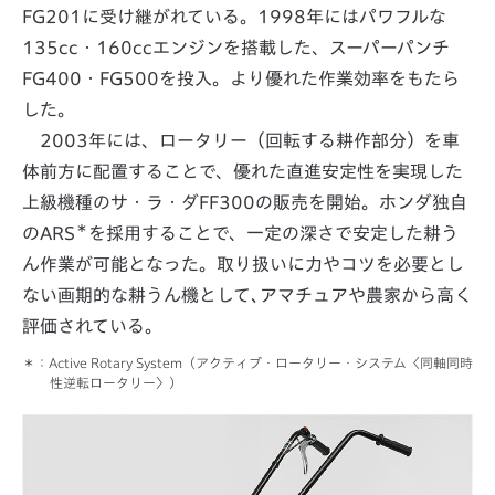
FG201に受け継がれている。1998年にはパワフルな
135cc・160ccエンジンを搭載した、スーパーパンチ
FG400・FG500を投入。より優れた作業効率をもたら
した。
2003年には、ロータリー（回転する耕作部分）を車
体前方に配置することで、優れた直進安定性を実現した
上級機種のサ・ラ・ダFF300の販売を開始。ホンダ独自
＊
のARS
を採用することで、一定の深さで安定した耕う
ん作業が可能となった。取り扱いに力やコツを必要とし
ない画期的な耕うん機として､アマチュアや農家から高く
評価されている。
：Active Rotary System（アクティブ・ロータリー・システム〈同軸同時
性逆転ロータリー〉）