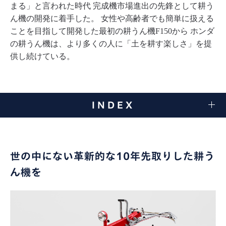
まる」と言われた時代
完成機市場進出の先鋒として耕う
ん機の開発に着手した。
女性や高齢者でも簡単に扱える
ことを目指して開発した最初の耕うん機F150から
ホンダ
の耕うん機は、より多くの人に「土を耕す楽しさ」を提
供し続けている。
INDEX
世の中にない革新的な10年先取りした耕う
ん機を