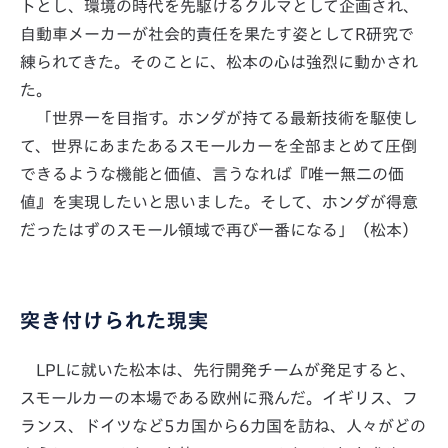
トとし、環境の時代を先駆けるクルマとして企画され、
自動車メーカーが社会的責任を果たす姿としてR研究で
練られてきた。そのことに、松本の心は強烈に動かされ
た。
「世界一を目指す。ホンダが持てる最新技術を駆使し
て、世界にあまたあるスモールカーを全部まとめて圧倒
できるような機能と価値、言うなれば『唯一無二の価
値』を実現したいと思いました。そして、ホンダが得意
だったはずのスモール領域で再び一番になる」（松本）
突き付けられた現実
LPLに就いた松本は、先行開発チームが発足すると、
スモールカーの本場である欧州に飛んだ。イギリス、フ
ランス、ドイツなど5カ国から6力国を訪ね、人々がどの