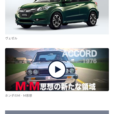
ヴェゼル
ホンダのM・M思想