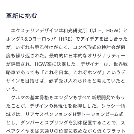
革新に挑む
エクステリアデザインは和光研究所（以下、HGW）と
ホンダR＆Dヨーロッパ（HRE）でアイデアを出し合った
が、いずれも甲乙付けがたく、コンペ形式の検討会が何
度も繰り返された。最終的に日本的なオリジナリティー
が評価され、HGW案に決定した。デザイナーは、世界戦
略車であっても「これぞ日本、これぞホンダ」というデ
ザインを目指せば、必ず受け入れられると考えていたと
いう。
クルマの基本骨格もエンジンもすべて新規開発であっ
たことが、デザインの具現化を後押しした。シャシー領
域では、リアサスペンションをH型トーションビーム式
とし、ダンパーとスプリングを別体配置することで、ス
ペアタイヤを従来通りの位置に収めながら低くフラット