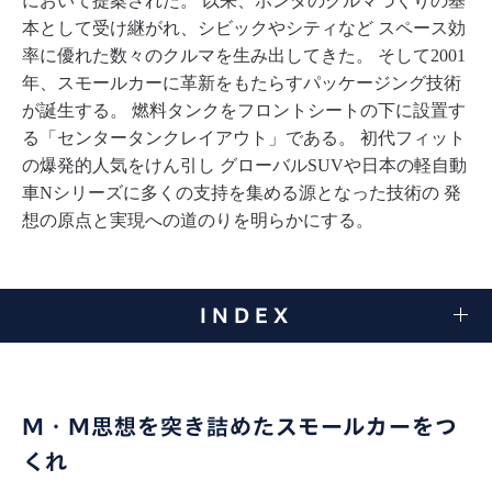
において提案された。
以来、ホンダのクルマづくりの基
本として受け継がれ、シビックやシティなど
スペース効
率に優れた数々のクルマを生み出してきた。
そして2001
年、スモールカーに革新をもたらすパッケージング技術
が誕生する。
燃料タンクをフロントシートの下に設置す
る「センタータンクレイアウト」である。
初代フィット
の爆発的人気をけん引し
グローバルSUVや日本の軽自動
車Nシリーズに多くの支持を集める源となった技術の
発
想の原点と実現への道のりを明らかにする。
INDEX
M・M思想を突き詰めたスモールカーをつ
くれ