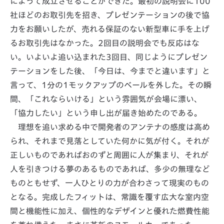
によって成立させることができた。最初の説明会に100
社ほどのお取引先を招き、プレゼンテーションの後で協
力をお願いしたが、売れる保証のない新型車に手を上げ
るお取引先はなかった。2回目の説明会でも反応はな
い。いよいよ追い込まれた3回目、同じようにプレゼン
テーションをした後、「今日は、今までと違います」と
言って、1分の1モックアップのベールを外した。その瞬
間、「これならいける」という雰囲気が会場に漂い、
「協力したい」という申し出が届き始めたのである。
理想を追い求める中で開発者のアンテナの感度は高め
られ、それまで見落としていた何かに気が付く。それが
正しいものであればおのずと周囲に人が集まり、それが
人を引きつける夢のあるものであれば、多少の無理など
ものともせず、一人ひとりの力が合わさって現実のもの
となる。完成したフィットは、常識を覆す広大な室内空
間と機能性に加え、個性的なデザインと優れた燃費性能