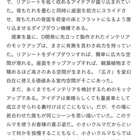
で、リアシートを低く収めるアイデアが盛り込まれてい
た。背もたれを畳むと同時に座面を前方にスライドさ
せ、背もたれの背面を荷室の床とフラットになるよう潜
り込ませるダイブダウン機構である。
提案を基に、D開発に先立って製作されたインテリア
のモックアップは、まさに有無を言わさぬ力を持ってい
た。リアシートをダイブダウンすれば、簡単に広大な空
間が現れる。座面をチップアップすれば、観葉植物まで
積めるほど高さのある空間が生まれる。「広さ」を変幻
自在に使える価値ある室内空間がそこにあった。
まだ、あくまでもインテリアを検討するためのモック
アップである。アイデアは素晴らしくても量産車として
成立させられる裏付けはどこにもない。だが、その場に
居合わせた誰もが同じシーンを思い描いていた。このク
ルマを使うお客様の喜ぶ姿だ。小さいクルマだからとい
って何かを我慢することもなく、小さいクルマならでは