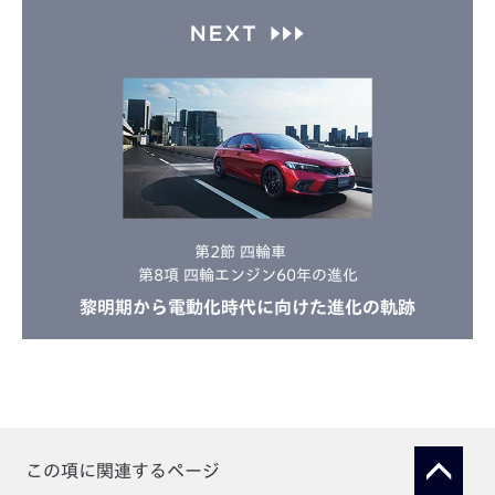
第2節 四輪車
第8項 四輪エンジン60年の進化
黎明期から電動化時代に向けた
進化の軌跡
この項に関連するページ