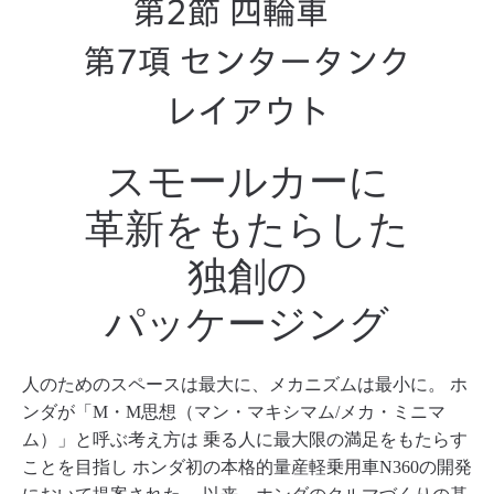
第2節 四輪車
第7項 センタータンク
レイアウト
スモールカーに
革新をもたらした
独創の
パッケージング
人のためのスペースは最大に、メカニズムは最小に。
ホ
ンダが「M・M思想（マン・マキシマム/メカ・ミニマ
ム）」と呼ぶ考え方は
乗る人に最大限の満足をもたらす
ことを目指し
ホンダ初の本格的量産軽乗用車N360の開発