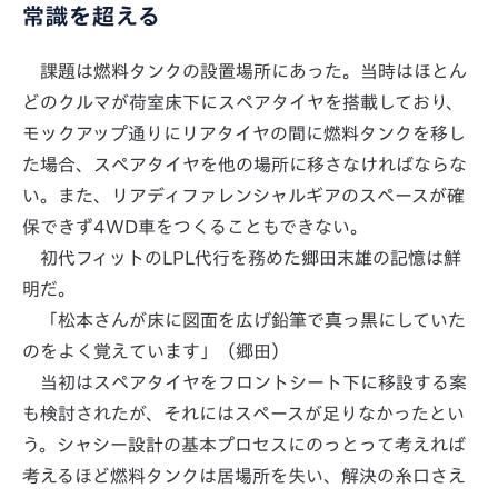
常識を超える
課題は燃料タンクの設置場所にあった。当時はほとん
どのクルマが荷室床下にスペアタイヤを搭載しており、
モックアップ通りにリアタイヤの間に燃料タンクを移し
た場合、スペアタイヤを他の場所に移さなければならな
い。また、リアディファレンシャルギアのスペースが確
保できず4WD車をつくることもできない。
初代フィットのLPL代行を務めた郷田末雄の記憶は鮮
明だ。
「松本さんが床に図面を広げ鉛筆で真っ黒にしていた
のをよく覚えています」（郷田）
当初はスペアタイヤをフロントシート下に移設する案
も検討されたが、それにはスペースが足りなかったとい
う。シャシー設計の基本プロセスにのっとって考えれば
考えるほど燃料タンクは居場所を失い、解決の糸口さえ