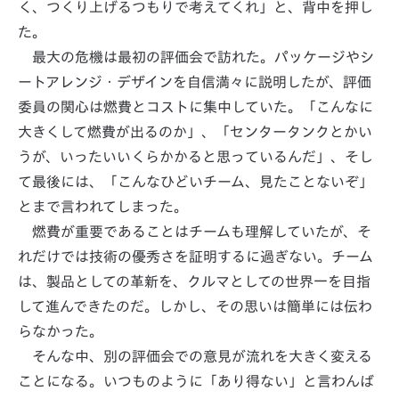
く、つくり上げるつもりで考えてくれ」と、背中を押し
た。
最大の危機は最初の評価会で訪れた。パッケージやシ
ートアレンジ・デザインを自信満々に説明したが、評価
委員の関心は燃費とコストに集中していた。「こんなに
大きくして燃費が出るのか」、「センタータンクとかい
うが、いったいいくらかかると思っているんだ」、そし
て最後には、「こんなひどいチーム、見たことないぞ」
とまで言われてしまった。
燃費が重要であることはチームも理解していたが、そ
れだけでは技術の優秀さを証明するに過ぎない。チーム
は、製品としての革新を、クルマとしての世界一を目指
して進んできたのだ。しかし、その思いは簡単には伝わ
らなかった。
そんな中、別の評価会での意見が流れを大きく変える
ことになる。いつものように「あり得ない」と言わんば