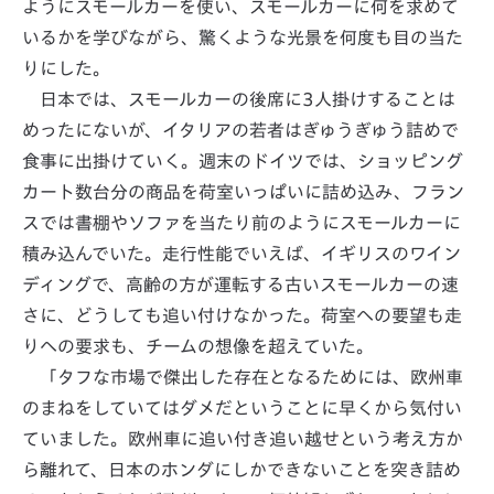
ようにスモールカーを使い、スモールカーに何を求めて
いるかを学びながら、驚くような光景を何度も目の当た
りにした。
日本では、スモールカーの後席に3人掛けすることは
めったにないが、イタリアの若者はぎゅうぎゅう詰めで
食事に出掛けていく。週末のドイツでは、ショッピング
カート数台分の商品を荷室いっぱいに詰め込み、フラン
スでは書棚やソファを当たり前のようにスモールカーに
積み込んでいた。走行性能でいえば、イギリスのワイン
ディングで、高齢の方が運転する古いスモールカーの速
さに、どうしても追い付けなかった。荷室への要望も走
りへの要求も、チームの想像を超えていた。
「タフな市場で傑出した存在となるためには、欧州車
のまねをしていてはダメだということに早くから気付い
ていました。欧州車に追い付き追い越せという考え方か
ら離れて、日本のホンダにしかできないことを突き詰め