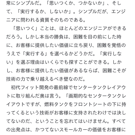
常にシンプルだ。「思いつくか、つかないか」、そし
て、「実行するか、しないか」。シンプルだが、エンジ
ニアに問われる資質そのものである。
「思いつく」ことは、ほとんどのエンジニアができる
だろう。しかし本当の勝負は、困難を目の前にした時
に、お客様に提供したい価値に立ち戻り、困難を覚悟の
うえで「実行する」を選べるかどうかだ。「実行しな
い」を選ぶ理由はいくらでも探すことができる。しか
し、お客様に提供したい価値があるならば、困難こそが
技術の力で乗り越えるべき壁なのだ。
初代フィット開発の最前線でセンタータンクレイアウ
トに取り組んだ奥は言う。「画期的なセンタータンクレ
イアウトですが、燃料タンクをフロントシートの下に持
ってくるという技術がお客様に支持されたわけでは決し
てないのだ、ということを忘れてはいけません。すべて
の出発点は、かつてないスモールカーの価値をお客様に