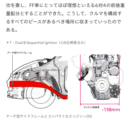
功を奏し、FF車にとってほぼ理想といえる6対4の前後重
量配分とすることができた。こうして、クルマを構成す
るすべてのピースがあるべき場所に収まっていったので
ある。
：Dual＆Sequential Ignition（2点位相差点火）
アーチ型サイドフレームとコンパクトなエンジン i-DSI