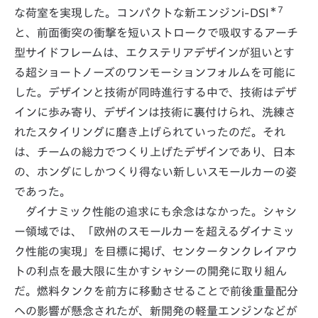
＊7
な荷室を実現した。コンパクトな新エンジンi-DSI
と、前面衝突の衝撃を短いストロークで吸収するアーチ
型サイドフレームは、エクステリアデザインが狙いとす
る超ショートノーズのワンモーションフォルムを可能に
した。デザインと技術が同時進行する中で、技術はデザ
インに歩み寄り、デザインは技術に裏付けられ、洗練さ
れたスタイリングに磨き上げられていったのだ。それ
は、チームの総力でつくり上げたデザインであり、日本
の、ホンダにしかつくり得ない新しいスモールカーの姿
であった。
ダイナミック性能の追求にも余念はなかった。シャシ
ー領域では、「欧州のスモールカーを超えるダイナミッ
ク性能の実現」を目標に掲げ、センタータンクレイアウ
トの利点を最大限に生かすシャシーの開発に取り組ん
だ。燃料タンクを前方に移動させることで前後重量配分
への影響が懸念されたが、新開発の軽量エンジンなどが