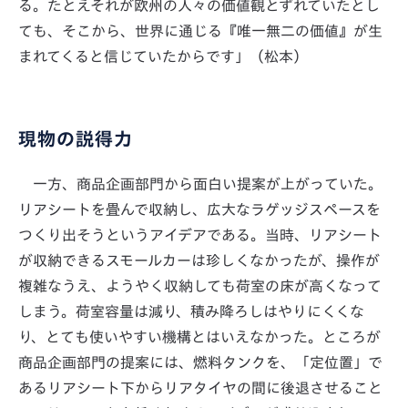
る。たとえそれが欧州の人々の価値観とずれていたとし
ても、そこから、世界に通じる『唯一無二の価値』が生
まれてくると信じていたからです」（松本）
現物の説得力
一方、商品企画部門から面白い提案が上がっていた。
リアシートを畳んで収納し、広大なラゲッジスペースを
つくり出そうというアイデアである。当時、リアシート
が収納できるスモールカーは珍しくなかったが、操作が
複雑なうえ、ようやく収納しても荷室の床が高くなって
しまう。荷室容量は減り、積み降ろしはやりにくくな
り、とても使いやすい機構とはいえなかった。ところが
商品企画部門の提案には、燃料タンクを、「定位置」で
あるリアシート下からリアタイヤの間に後退させること