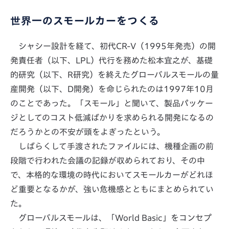
世界一のスモールカーをつくる
シャシー設計を経て、初代CR-V（1995年発売）の開
発責任者（以下、LPL）代行を務めた松本宜之が、基礎
的研究（以下、R研究）を終えたグローバルスモールの量
産開発（以下、D開発）を命じられたのは1997年10月
のことであった。「スモール」と聞いて、製品パッケー
ジとしてのコスト低減ばかりを求められる開発になるの
だろうかとの不安が頭をよぎったという。
しばらくして手渡されたファイルには、機種企画の前
段階で行われた会議の記録が収められており、その中
で、本格的な環境の時代においてスモールカーがどれほ
ど重要となるかが、強い危機感とともにまとめられてい
た。
グローバルスモールは、「World Basic」をコンセプ