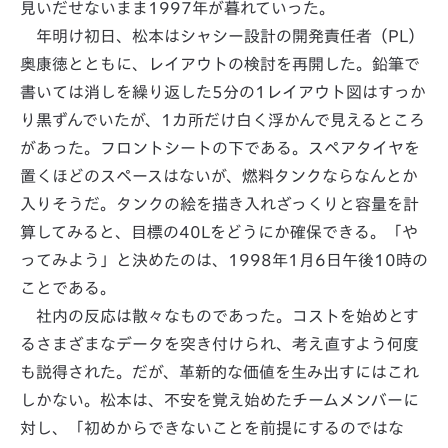
見いだせないまま1997年が暮れていった。
年明け初日、松本はシャシー設計の開発責任者（PL）
奥康徳とともに、レイアウトの検討を再開した。鉛筆で
書いては消しを繰り返した5分の1レイアウト図はすっか
り黒ずんでいたが、1カ所だけ白く浮かんで見えるところ
があった。フロントシートの下である。スペアタイヤを
置くほどのスペースはないが、燃料タンクならなんとか
入りそうだ。タンクの絵を描き入れざっくりと容量を計
算してみると、目標の40Lをどうにか確保できる。「や
ってみよう」と決めたのは、1998年1月6日午後10時の
ことである。
社内の反応は散々なものであった。コストを始めとす
るさまざまなデータを突き付けられ、考え直すよう何度
も説得された。だが、革新的な価値を生み出すにはこれ
しかない。松本は、不安を覚え始めたチームメンバーに
対し、「初めからできないことを前提にするのではな