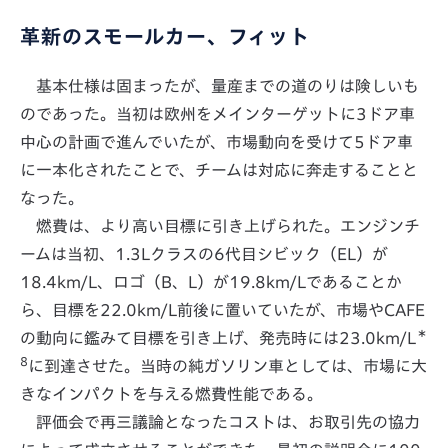
革新のスモールカー、フィット
基本仕様は固まったが、量産までの道のりは険しいも
のであった。当初は欧州をメインターゲットに3ドア車
中心の計画で進んでいたが、市場動向を受けて5ドア車
に一本化されたことで、チームは対応に奔走することと
なった。
燃費は、より高い目標に引き上げられた。エンジンチ
ームは当初、1.3Lクラスの6代目シビック（EL）が
18.4km/L、ロゴ（B、L）が19.8km/Lであることか
ら、目標を22.0km/L前後に置いていたが、市場やCAFE
＊
の動向に鑑みて目標を引き上げ、発売時には23.0km/L
8
に到達させた。当時の純ガソリン車としては、市場に大
きなインパクトを与える燃費性能である。
評価会で再三議論となったコストは、お取引先の協力