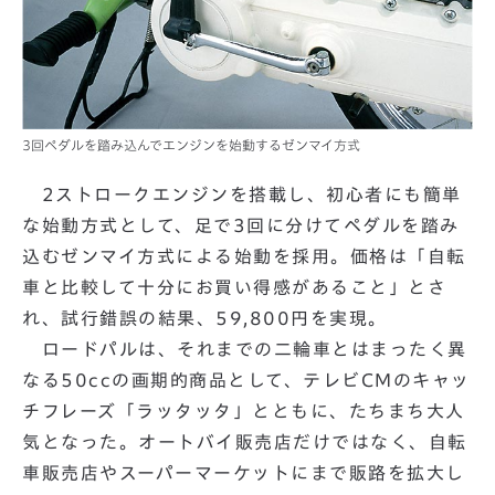
3回ペダルを踏み込んでエンジンを始動するゼンマイ方式
2ストロークエンジンを搭載し、初心者にも簡単
な始動方式として、足で3回に分けてペダルを踏み
込むゼンマイ方式による始動を採用。価格は「自転
車と比較して十分にお買い得感があること」とさ
れ、試行錯誤の結果、59,800円を実現。
ロードパルは、それまでの二輪車とはまったく異
なる50ccの画期的商品として、テレビCMのキャッ
チフレーズ「ラッタッタ」とともに、たちまち大人
気となった。オートバイ販売店だけではなく、自転
車販売店やスーパーマーケットにまで販路を拡大し