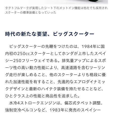
タクトフルマークが実現したシート下のメットイン機能は他社でも採用され
スクーターの標準装備となっていった
時代の新たな要望、ビッグスクーター
ビッグスクーターの先鞭をつけたのは、1984年に国
内初の250ccスクーターとしてホンダが上市したスペイ
シー250フリーウェイである。排気量アップによるスポ
ーツ性の高い動力性能により、高速道路を含むツーリン
グ走行が楽しめること、他のスクーターよりも格段に優
れた加速性能を有すること、先進的なエアロダイナミッ
クデザインと最新のハイテク装備を持たせることなど、
ひとクラス上の性能と商品性を追求した。
水冷4ストロークエンジンは、偏芯式タペット調整、
強制空冷ベルコンなど、1983年に発売のスペイシー