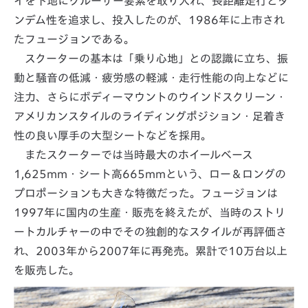
イを下地にクルーザー要素を取り入れ、長距離走行とタ
ンデム性を追求し、投入したのが、1986年に上市され
たフュージョンである。
スクーターの基本は「乗り心地」との認識に立ち、振
動と騒音の低減・疲労感の軽減・走行性能の向上などに
注力、さらにボディーマウントのウインドスクリーン・
アメリカンスタイルのライディングポジション・足着き
性の良い厚手の大型シートなどを採用。
またスクーターでは当時最大のホイールベース
1,625mm・シート高665mmという、ロー＆ロングの
プロポーションも大きな特徴だった。フュージョンは
1997年に国内の生産・販売を終えたが、当時のストリ
ートカルチャーの中でその独創的なスタイルが再評価さ
れ、2003年から2007年に再発売。累計で10万台以上
を販売した。