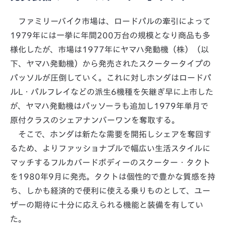
ファミリーバイク市場は、ロードパルの牽引によって
1979年には一挙に年間200万台の規模となり商品も多
様化したが、市場は1977年にヤマハ発動機（株）（以
下、ヤマハ発動機）から発売されたスクータータイプの
パッソルが圧倒していく。これに対しホンダはロードパ
ルL・パルフレイなどの派生6機種を矢継ぎ早に上市した
が、ヤマハ発動機はパッソーラも追加し1979年単月で
原付クラスのシェアナンバーワンを奪取する。
そこで、ホンダは新たな需要を開拓しシェアを奪回す
るため、よりファッショナブルで幅広い生活スタイルに
マッチするフルカバードボディーのスクーター・タクト
を1980年9月に発売。タクトは個性的で豊かな質感を持
ち、しかも経済的で便利に使える乗りものとして、ユー
ザーの期待に十分に応えられる機能と装備を有してい
た。