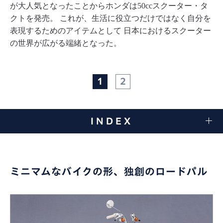
が⼤⼈気となったことからホンダは50ccスクーター・タ
クトを発売。
これが、⽣活に役⽴つだけではなく⾃分を
表現するためのアイテムとして
⽇本におけるスクーター
の世界が広がる端緒となった。
1
2
INDEX
ミニマムなバイクの形、独創のロードパル