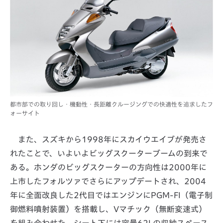
都市部での取り回し・機動性・長距離クルージングでの快適性を追求したフ
ォーサイト
また、スズキから1998年にスカイウエイブが発売さ
れたことで、いよいよビッグスクーターブームの到来で
ある。ホンダのビッグスクーターの方向性は2000年に
上市したフォルツァでさらにアップデートされ、2004
年に全面改良した2代目ではエンジンにPGM-FI（電子制
御燃料噴射装置）を搭載し、Vマチック（無断変速式）
を組み合わせた。シート下には容量62Lの収納スペース