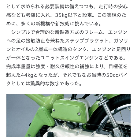
として求められる必要装備は備えつつも、走行時の安心
感なども考慮に入れ、35kg以下と設定。この実現のた
めに、多くの新機構や新技術に挑んでいる。
シンプルで合理的な新製造方式のフレーム、エンジン
への足の接触防止を兼ねたステップブラケット、ガソリ
ンとオイルの2層式一体構造のタンク、エンジンと足回り
が一体となったユニットスイングエンジンなどである。
完成車重量は強度・耐久信頼性の補強により、目標値を
超えた44kgとなったが、それでもなお当時の50ccバイ
クとしては驚異的な数字であった。