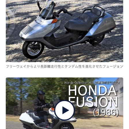
フリーウェイからより長距離走行性とタンデム性を進化させたフュージョン