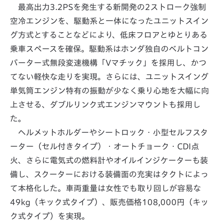
最高出力3.2PSを発生する新開発の2ストローク強制
空冷エンジンを、駆動系と一体になったユニットスイン
グ方式とすることなどにより、低床フロアとゆとりある
乗車スペースを確保。駆動系はホンダ独自のベルトコン
バーター式無段変速機構「Vマチック」を採用し、かつ
てない軽快な走りを実現。さらには、ユニットスイング
単気筒エンジン特有の振動が少なく乗り心地を大幅に向
上させる、ダブルリンク式エンジンマウントも採用し
た。
ヘルメットホルダーやシートロック・小型セルフスタ
ーター（セル付きタイプ）・オートチョーク・CDI点
火、さらに電気式の燃料計やオイルインジケーターも装
備し、スクーターにおける装備面の充実はタクトによっ
て本格化した。車両重量は女性でも取り回しが容易な
49kg（キック式タイプ）、販売価格108,000円（キッ
ク式タイプ）を実現。