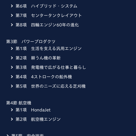
第6項 ハイブリッド・システム
第7項 センタータンクレイアウト
第8項 四輪エンジン60年の進化
第3節 パワープロダクツ
第1項 生活を支える汎用エンジン
第2項 耕うん機の革新
第3項 発電機で広がる仕事と暮らし
第4項 4ストロークの船外機
第5項 世界のニーズに応える芝刈機
第4節 航空機
第1項 HondaJet
第2項 航空機エンジン
第5節 安全技術