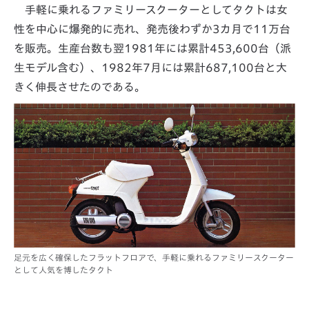
手軽に乗れるファミリースクーターとしてタクトは女
性を中心に爆発的に売れ、発売後わずか3カ月で11万台
を販売。生産台数も翌1981年には累計453,600台（派
生モデル含む）、1982年7月には累計687,100台と大
きく伸長させたのである。
足元を広く確保したフラットフロアで、手軽に乗れるファミリースクーター
として人気を博したタクト