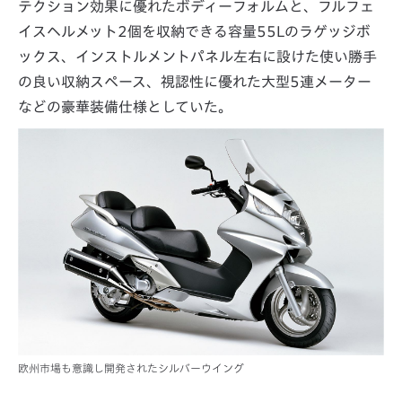
テクション効果に優れたボディーフォルムと、フルフェ
イスヘルメット2個を収納できる容量55Lのラゲッジボ
ックス、インストルメントパネル左右に設けた使い勝手
の良い収納スペース、視認性に優れた大型5連メーター
などの豪華装備仕様としていた。
欧州市場も意識し開発されたシルバーウイング