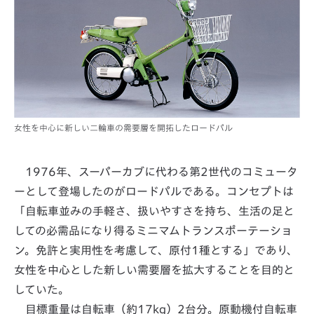
女性を中心に新しい二輪車の需要層を開拓したロードパル
1976年、スーパーカブに代わる第2世代のコミュータ
ーとして登場したのがロードパルである。コンセプトは
「自転車並みの手軽さ、扱いやすさを持ち、生活の足と
しての必需品になり得るミニマムトランスポーテーショ
ン。免許と実用性を考慮して、原付1種とする」であり、
女性を中心とした新しい需要層を拡大することを目的と
していた。
目標重量は自転車（約17kg）2台分。原動機付自転車