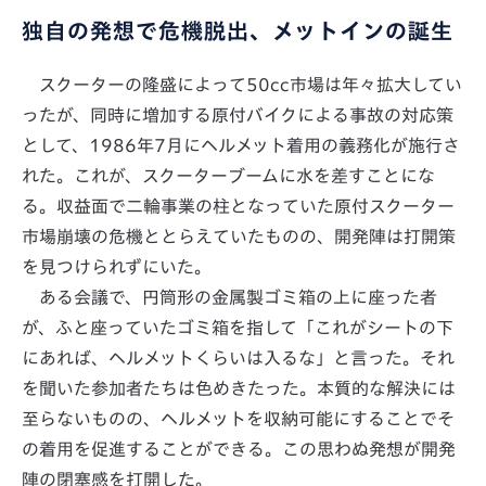
独自の発想で危機脱出、メットインの誕生
スクーターの隆盛によって50cc市場は年々拡大してい
ったが、同時に増加する原付バイクによる事故の対応策
として、1986年7月にヘルメット着用の義務化が施行さ
れた。これが、スクーターブームに水を差すことにな
る。収益面で二輪事業の柱となっていた原付スクーター
市場崩壊の危機ととらえていたものの、開発陣は打開策
を見つけられずにいた。
ある会議で、円筒形の金属製ゴミ箱の上に座った者
が、ふと座っていたゴミ箱を指して「これがシートの下
にあれば、ヘルメットくらいは入るな」と言った。それ
を聞いた参加者たちは色めきたった。本質的な解決には
至らないものの、ヘルメットを収納可能にすることでそ
の着用を促進することができる。この思わぬ発想が開発
陣の閉塞感を打開した。