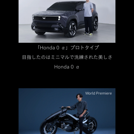
「Honda 0 α」プロトタイプ
目指したのはミニマルで洗練された美しさ
Honda 0 α
World Premiere