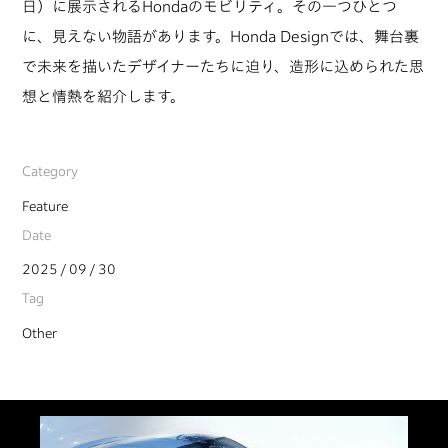
日）に展示されるHondaのモビリティ。その一つひとつ
に、見えない物語があります。Honda Designでは、舞台裏
で未来を描いたデザイナーたちに迫り、造形に込められた思
想と情熱を紹介します。
Category
Feature
Date
2025 / 09 / 30
Tag
Other