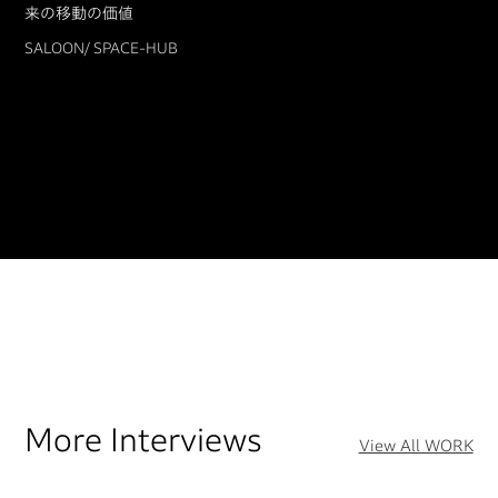
来の移動の価値
SALOON/ SPACE-HUB
More Interviews
View All WORK