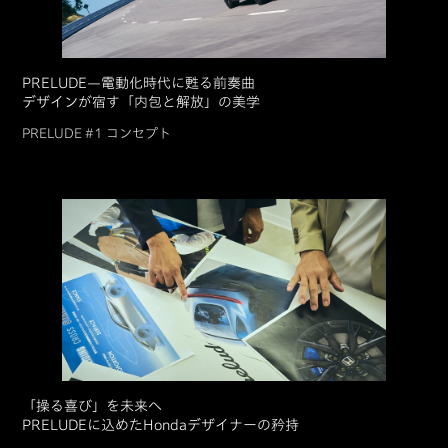
PRELUDE—電動化時代に甦る前奏曲
デザインが宿す「内包と解放」の美学
PRELUDE #1 コンセプト
「操る喜び」を未来へ
PRELUDEに込めたHondaデザイナーの矜持