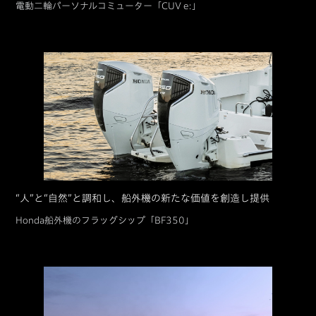
電動⼆輪パーソナルコミューター「CUV e:」
“人”と“自然”と調和し、船外機の新たな価値を創造し提供
Honda船外機のフラッグシップ「BF350」