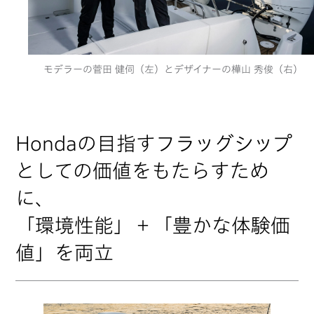
モデラーの菅田 健伺（左）とデザイナーの樺山 秀俊（右）
Hondaの目指すフラッグシップ
としての価値をもたらすため
に、
「環境性能」＋「豊かな体験価
値」を両立