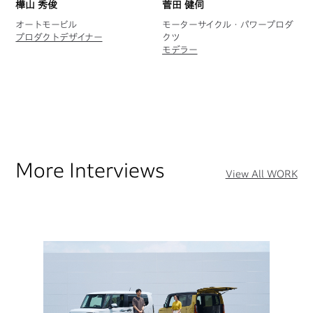
樺山 秀俊
菅田 健伺
オートモービル
モーターサイクル・パワープロダ
プロダクトデザイナー
クツ
モデラー
More Interviews
View All WORK