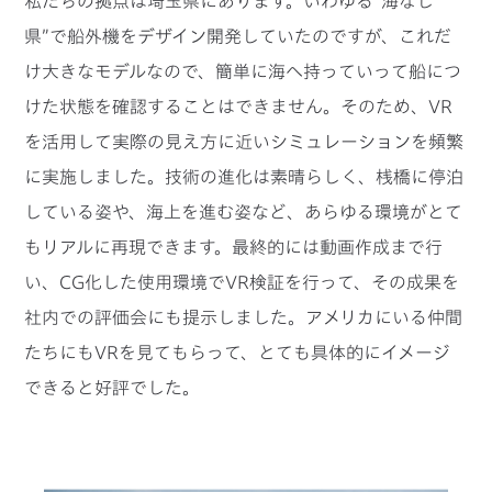
私たちの拠点は埼玉県にあります。いわゆる“海なし
県”で船外機をデザイン開発していたのですが、これだ
け大きなモデルなので、簡単に海へ持っていって船につ
けた状態を確認することはできません。そのため、VR
を活用して実際の見え方に近いシミュレーションを頻繁
に実施しました。技術の進化は素晴らしく、桟橋に停泊
している姿や、海上を進む姿など、あらゆる環境がとて
もリアルに再現できます。最終的には動画作成まで行
い、CG化した使用環境でVR検証を行って、その成果を
社内での評価会にも提示しました。アメリカにいる仲間
たちにもVRを見てもらって、とても具体的にイメージ
できると好評でした。