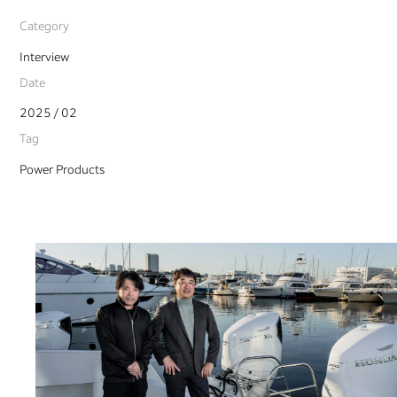
Category
Interview
Date
2025 / 02
Tag
Power Products