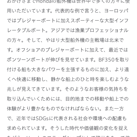
おかげさまでHondaの船外機は世界中で多くの方々に使
用いただいています。代表的な例で言うと、ヨーロッパ
ではプレジャーボートに加えスポーティーな大型インフ
レータブルボート。アジアでは漁業プロフェッショナル
の方々。そして、やはり大型船外機の主戦場は北米で
す。オフショアのプレジャーボートに加えて、最近では
ポンツーンボートが伸びを見せています。BF350を取り
付ける船も大きなパワーを主張するものに加え、より遠
くへ快適に移動し、静かな船上のひと時を楽しむような
兆しが見えてきています。そのようなお客様の気持ちを
取り込んでいくためには、目的地までの移動や船上での
体験がより豊かなものでなければならない。また一方
で、近年ではSDGsに代表される社会や環境への配慮も
求められています。そうした時代や価値観の変化を捉え