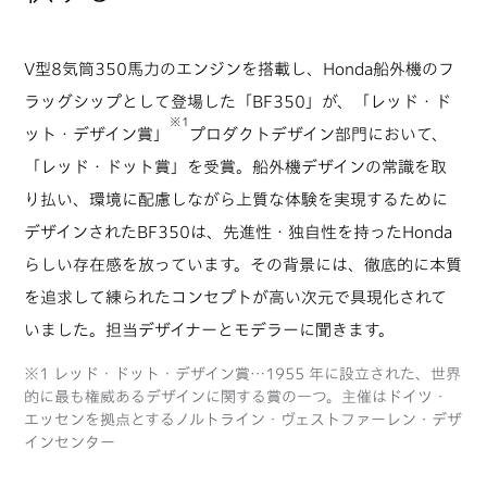
V型8気筒350馬力のエンジンを搭載し、Honda船外機のフ
ラッグシップとして登場した「BF350」が、「レッド・ド
※1
ット・デザイン賞」
プロダクトデザイン部門において、
「レッド・ドット賞」を受賞。船外機デザインの常識を取
り払い、環境に配慮しながら上質な体験を実現するために
デザインされたBF350は、先進性・独自性を持ったHonda
らしい存在感を放っています。その背景には、徹底的に本質
を追求して練られたコンセプトが高い次元で具現化されて
いました。担当デザイナーとモデラーに聞きます。
※1 レッド・ドット・デザイン賞…1955 年に設立された、世界
的に最も権威あるデザインに関する賞の一つ。主催はドイツ・
エッセンを拠点とするノルトライン・ヴェストファーレン・デザ
インセンター