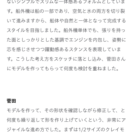
ないシンプルでスリムな一体感あるフォルムとしていま
す。船外機は船の一部であり、空気と水の両方を切り裂
いて進みますから、船体や自然と一体となって完成する
スタイルを目指しました。船外機単体でも、張りを持っ
た面としっかりとした基調でエンジンを内包し、姿勢に
芯を感じさせつつ躍動感あるスタンスを表現していま
す。こうした考え方をスケッチに落とし込み、菅田さん
にモデルを作ってもらって何度も検討を重ねました。
菅田
モデルを作って、その形状を確認しながら修正して、と
何度も繰り返して形を作り上げていくという、非常にア
ジャイルな進め方でした。まずは1/2サイズのクレイモ