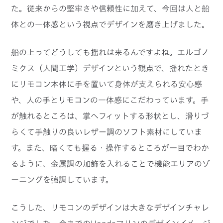
た。従来からの堅牢さや信頼性に加えて、今回は人と船
体との一体感という視点でデザインを磨き上げました。
船の上ってどうしても揺れは来るんですよね。エルゴノ
ミクス（人間工学）デザインという観点で、揺れたとき
にリモコン本体に手を置いて身体が支えられる安心感
や、人の手とリモコンの一体感にこだわっています。手
が触れるところは、掌へフィットする形状とし、滑りづ
らくて手触りの良いレザー調のソフト素材にしていま
す。また、暗くても握る・操作するところが一目でわか
るように、金属調の加飾を入れることで機能エリアのゾ
ーニングを強調しています。
こうした、リモコンのデザインは大きなデザインチャレ