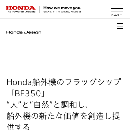
HONDA The Power of Dreams
Honda船外機のフラッグシップ
「BF350」
“人”と“自然”と調和し、
船外機の新たな価値を創造し提
供する