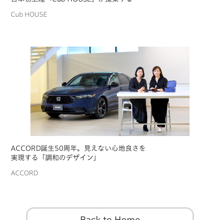
バイクライフデザイン
Cub HOUSE
ACCORD誕生50周年。見えない心地良さを
実現する「調和のデザイン」
ACCORD
Back to Home