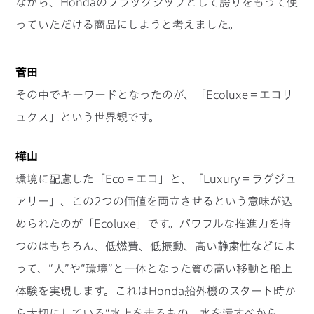
ながら、Hondaのフラッグシップとして誇りをもって使
っていただける商品にしようと考えました。
菅田
その中でキーワードとなったのが、「Ecoluxe＝エコリ
ュクス」という世界観です。
樺山
環境に配慮した「Eco＝エコ」と、「Luxury＝ラグジュ
アリー」、この2つの価値を両立させるという意味が込
められたのが「Ecoluxe」です。パワフルな推進力を持
つのはもちろん、低燃費、低振動、高い静粛性などによ
って、“人”や“環境”と一体となった質の高い移動と船上
体験を実現します。これはHonda船外機のスタート時か
ら大切にしている“水上を走るもの、水を汚すべから