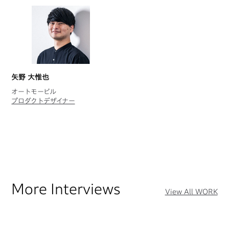
矢野 大惟也
オートモービル
プロダクトデザイナー
More Interviews
View All WORK