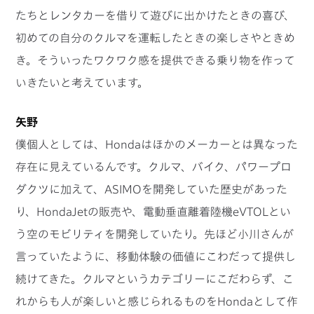
たちとレンタカーを借りて遊びに出かけたときの喜び、
初めての自分のクルマを運転したときの楽しさやときめ
き。そういったワクワク感を提供できる乗り物を作って
いきたいと考えています。
矢野
僕個人としては、Hondaはほかのメーカーとは異なった
存在に見えているんです。クルマ、バイク、パワープロ
ダクツに加えて、ASIMOを開発していた歴史があった
り、HondaJetの販売や、電動垂直離着陸機eVTOLとい
う空のモビリティを開発していたり。先ほど小川さんが
言っていたように、移動体験の価値にこわだって提供し
続けてきた。クルマというカテゴリーにこだわらず、こ
れからも人が楽しいと感じられるものをHondaとして作