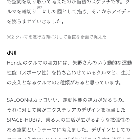
で空間を切り取って考えたのが当初のスケッチです。ク
※2
ルマを輪切り
にした図として描き、そこからアイデア
を膨らませていきました。
※2 クルマを進行方向に対して垂直な断面で捉えた
小川
Hondaのクルマの魅力には、矢野さんのいう動的な運動
性能（スポーツ性）を持ち合わせているクルマと、生活
の支えとなるクルマの2種類があると思っています。
SALOONはカッコいい、運動性能の魅力が光るもの。
それに対して僕がエクステリアのデザインを担当した
SPACE-HUBは、乗る人の生活が広がるような拡張性の
ある空間というテーマに考えました。デザインとしての