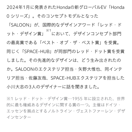
2024年1月に発表されたHondaの新グローバルEV「Honda
0 シリーズ」。そのコンセプトモデルとなった
「SALOON」が、国際的なデザインアワード「レッド・ド
※1
ット・デザイン賞」
において、デザインコンセプト部門
の最高賞である「ベスト・オブ・ザ・ベスト賞」を受賞。
同じく「SPACE-HUB」が同部門のレッド・ドット賞を受賞
しました。その先進的なデザインは、どう生み出されたの
か。SALOONのエクステリア担当・矢野大惟也、同インテ
リア担当・佐藤友哉、SPACE-HUBエクステリアを担当した
小川大志の3人のデザイナーに話を聞きました。
※1 レッド・ドット・デザイン賞…1955 年に設立された、世界
的に最も権威あるデザインに関する賞の一つ。主催はドイツ・
エッセンを拠点とするノルトライン・ヴェストファーレン・デザ
インセンター