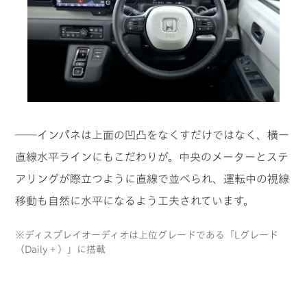
──インパネは上面の凹凸をなくすだけではなく、横一
直線水平ラインにもこだわりが。中央のメーターとステ
アリングが際立つように直線で並べられ、運転中の視線
移動も自然に水平になるよう工夫されています。
※ディスプレイオーディオは上位グレードである「Lグレード
（Daily＋）」に搭載