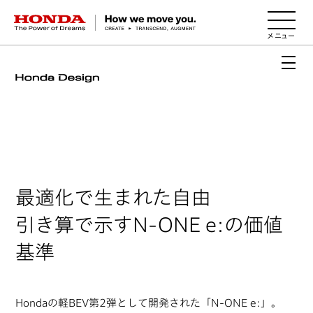
HONDA The Power of Dreams
最適化で生まれた自由
引き算で示すN-ONE e:の価値
基準
Hondaの軽BEV第2弾として開発された「N-ONE e:」。