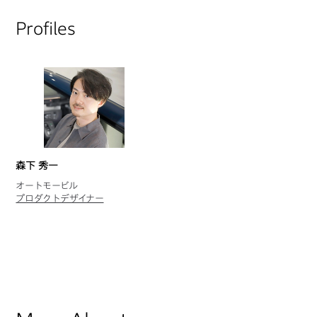
Profiles
森下 秀一
オートモービル
プロダクトデザイナー