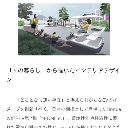
「人の暮らし」から描いたインテリアデザイ
ン
──「どことなく遠い存在」と捉えられがちなEVのイ
メージを刷新すべく、日々の相棒として登場したHonda
の軽BEV第2弾「N-ONE e:」。環境性能や経済性に優
れた電気自動車の特性と、Hondaが長年大切にしてきた