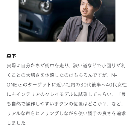
森下
実際に自分たちが街中を走り、狭い道などで小回りが利
くことの大切さを体感したのはもちろんですが、N-
ONE e:のターゲットに近い社内の30代後半〜40代女性
にもインテリアのクレイモデルに試乗してもらい、「最
も自然で操作しやすいボタンの位置はどこか？」など、
リアルな声をヒアリングしながら使い勝手の良さを追求
しました。