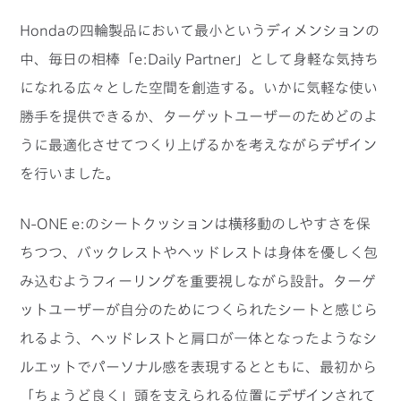
Hondaの四輪製品において最小というディメンションの
中、毎日の相棒「e:Daily Partner」として身軽な気持ち
になれる広々とした空間を創造する。いかに気軽な使い
勝手を提供できるか、ターゲットユーザーのためどのよ
うに最適化させてつくり上げるかを考えながらデザイン
を行いました。
N-ONE e:のシートクッションは横移動のしやすさを保
ちつつ、バックレストやヘッドレストは身体を優しく包
み込むようフィーリングを重要視しながら設計。ターゲ
ットユーザーが自分のためにつくられたシートと感じら
れるよう、ヘッドレストと肩口が一体となったようなシ
ルエットでパーソナル感を表現するとともに、最初から
「ちょうど良く」頭を支えられる位置にデザインされて