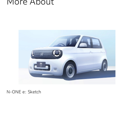
More About
N-ONE e: Sketch