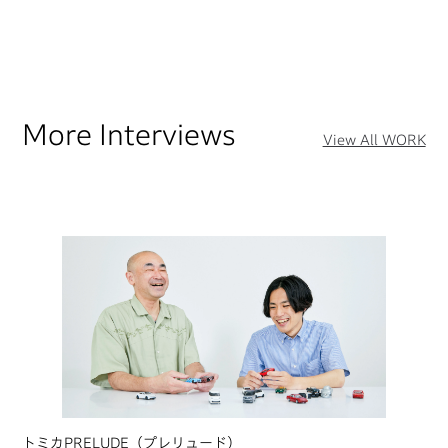
More Interviews
View All WORK
トミカPRELUDE（プレリュード）