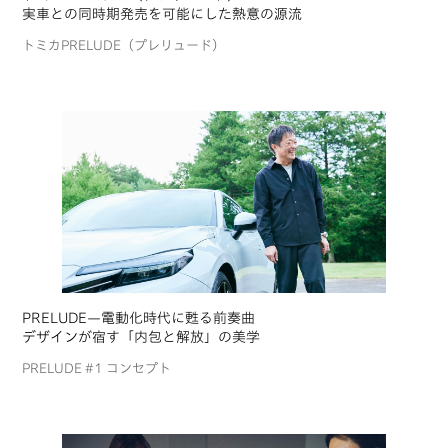
実車との同時期発売を可能にした熱意の源流
トミカPRELUDE（プレリュード）
PRELUDE—電動化時代に甦る前奏曲
デザインが宿す「内包と解放」の美学
PRELUDE #1 コンセプト