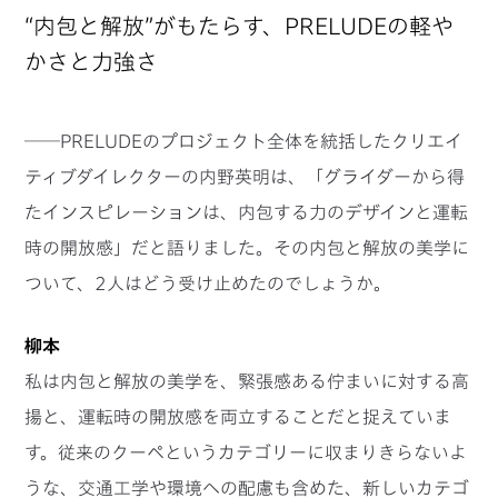
“内包と解放”がもたらす、PRELUDEの軽や
かさと力強さ
──PRELUDEのプロジェクト全体を統括したクリエイ
ティブダイレクターの内野英明は、「グライダーから得
たインスピレーションは、内包する力のデザインと運転
時の開放感」だと語りました。その内包と解放の美学に
ついて、2人はどう受け止めたのでしょうか。
柳本
私は内包と解放の美学を、緊張感ある佇まいに対する高
揚と、運転時の開放感を両立することだと捉えていま
す。従来のクーペというカテゴリーに収まりきらないよ
うな、交通工学や環境への配慮も含めた、新しいカテゴ