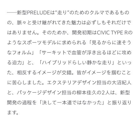
──新型PRELUDEは“走り”のためのクルマであるもの
の、脈々と受け継がれてきた魅力は必ずしもそれだけで
はありません。そのためか、開発初期はCIVIC TYPE Rの
ようなスポーツモデルに求められる「見るからに速そう
なフォルム」「サーキットで血管が浮き出るほどに攻め
る迫力」と、「ハイブリッドらしい静かな走り」といっ
た、相反するイメージが交錯。皆がイメージを掴むこと
に苦心しました。エクステリアデザイン担当の大沼紀人
と、パッケージデザイン担当の柳本佳久の2人は、新型
開発の過程を「決して一本道ではなかった」と振り返り
ます。