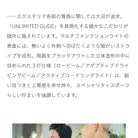
──エクステリア各部の質感に関しては大沼が追求。
「UNLIMITED GLIDE」を具現化する細かなこだわりが
随所に施されています。マルチファンクションライトの
表面には、勢いよく外側へ羽ばたくような細かいストラ
イプを成形。周囲をブラックアウトした立体造形の中に
収められた３灯仕様（ロービーム／アダプティブドライ
ビングビーム／アクティブコーナリングライト）は、鋭
い目つきと上質感を併せ持ち、スペシャリティスポーツ
らしい佇まいを強調しています。