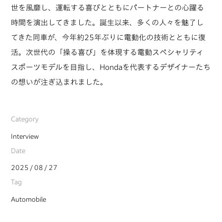
世を風靡し、運転する喜びとともにパートナーとの心躍る
時間を演出してきました。誕生以来、多くの人々を魅了し
てきた同車が、今年約25年ぶりに電動化の技術とともに復
活。次世代の「操る喜び」を体現する電動スペシャリティ
スポーツモデルを目指し、Hondaを代表するデザイナーたち
の想いが注ぎ込まれました。
Category
Interview
Date
2025 / 08 / 27
Tag
Automobile