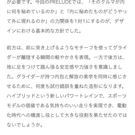
が必要です。今回のPRELUDEでは、「そのクルマが内
に何を秘めているのか」と「内に秘めたものがどうやっ
て外に現れるのか」の力関係を1対1にするのが、デザ
インにおける基本的な方針でした。
前方は、前に突き上げるようなモチーフを使ってグライ
ダーが離陸する瞬間の軽やかさを表現。一方で後方は、
地に足をつけて踏ん張る安定感や力強さを意識しまし
た。グライダーが持つ内包と解放の美学を同時に感じさ
せるために、何度も試行錯誤を重ねた造形になります。
ハイブリッドという新しいパワートレインで、スポーツ
モデルの価値である気持ちのいい走りを実現でき、電動
化時代への橋渡し役として大きな役割を果たせたのでは
ないでしょうか。