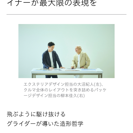
イナーが最大限の表現を
エクステリアデザイン担当の大沼紀人(左)、
クルマ全体のレイアウトを突き詰めるパッケ
ージデザイン担当の柳本佳久(右)
飛ぶように駆け抜ける
グライダーが導いた造形哲学