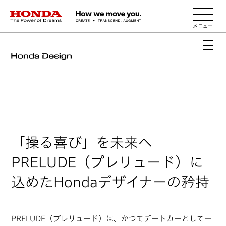
HONDA The Power of Dreams
「操る喜び」を未来へ
PRELUDE（プレリュード）に
込めた
Hondaデザイナーの矜持
PRELUDE（プレリュード）は、かつてデートカーとして一