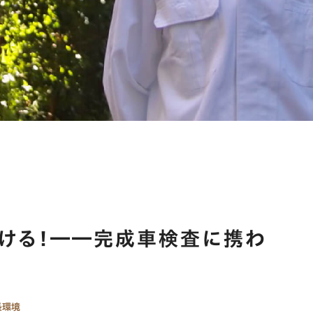
届ける！――完成車検査に携わ
長環境