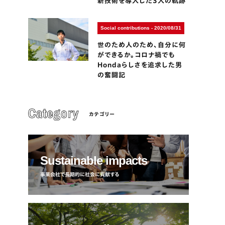
新技術を導入した3人の軌跡
Social contributions - 2020/08/31
世のため人のため、自分に何
ができるか。コロナ禍でも
Hondaらしさを追求した男
の奮闘記
カテゴリー
Sustainable impacts
事業会社で長期的に社会に貢献する