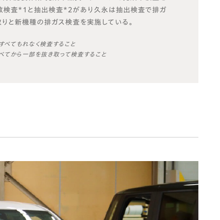
数検査*1と抽出検査*2があり久永は抽出検査で排ガ
取りと新機種の排ガス検査を実施している。
すべてもれなく検査すること
すべてから一部を抜き取って検査すること