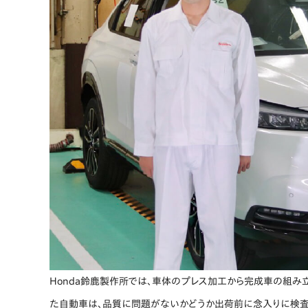
Honda鈴鹿製作所では、車体のプレス加工から完成車の組み
た自動車は、品質に問題がないかどうか出荷前に念入りに検