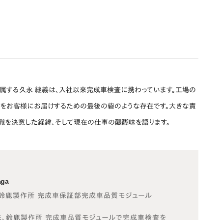
属する久永 継義は、入社以来完成車検査に携わっています。工場の
をお客様にお届けするための最後の砦のような存在です。大きな責
職を決意した経緯、そして現在の仕事の醍醐味を語ります。
aga
 鈴鹿製作所 完成車保証部完成車品質モジュール
来、鈴鹿製作所 完成車品質モジュールで完成車検査を