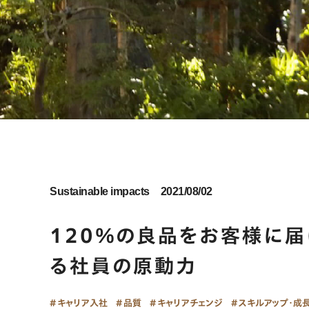
Sustainable impacts
2021/08/02
120％の良品をお客様に
る社員の原動力
キャリア入社
品質
キャリアチェンジ
スキルアップ・成