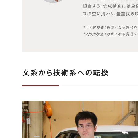
担当する。完成検査には全
ス検査に携わり、量産抜き
*1全数検査：対象となる製品を
*2抽出検査：対象となる製品
文系から技術系への転換