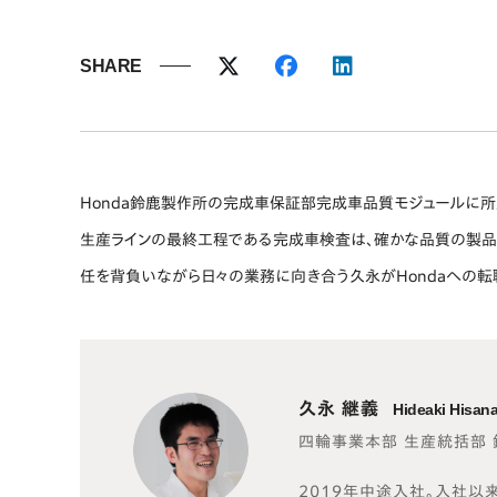
SHARE
Honda鈴鹿製作所の完成車保証部完成車品質モジュールに所
生産ラインの最終工程である完成車検査は、確かな品質の製品
任を背負いながら日々の業務に向き合う久永がHondaへの転
久永 継義
Hideaki Hisan
四輪事業本部 生産統括部
2019年中途入社。入社以