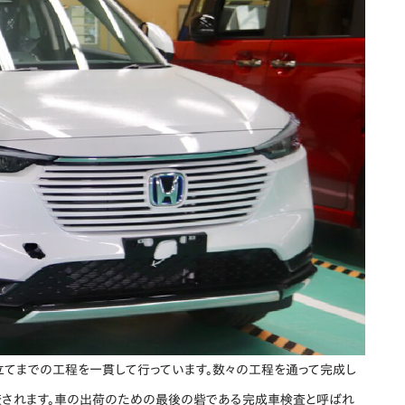
立てまでの工程を一貫して行っています。数々の工程を通って完成し
査されます。車の出荷のための最後の砦である完成車検査と呼ばれ