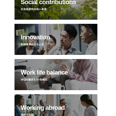
Social contributions
社会貢献性の高い事業
Innovation
新規事業の立ち上げ
Work life balance
WLB（働き方）の多様化
Working abroad
海外で活躍