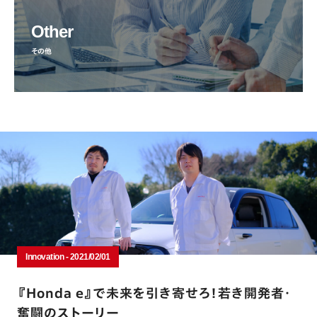
Other
その他
Innovation - 2021/02/01
『Honda e』で未来を引き寄せろ！若き開発者・
奮闘のストーリー