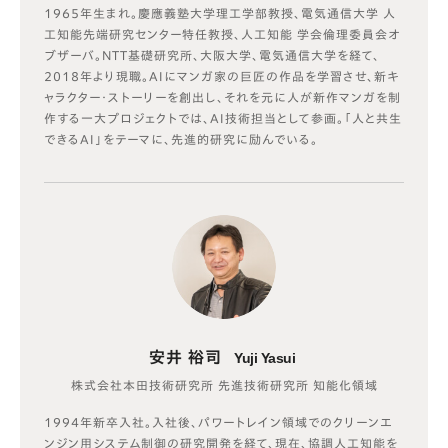
1965年生まれ。慶應義塾大学理工学部教授、電気通信大学 人
工知能先端研究センター特任教授、人工知能 学会倫理委員会オ
ブザーバ。NTT基礎研究所、大阪大学、電気通信大学を経て、
2018年より現職。AIにマンガ家の巨匠の作品を学習させ、新キ
ャラクター・ストーリーを創出し、それを元に人が新作マンガを制
作する一大プロジェクトでは、AI技術担当として参画。「人と共生
できるAI」をテーマに、先進的研究に励んでいる。
安井 裕司
Yuji Yasui
株式会社本田技術研究所 先進技術研究所 知能化領域
1994年新卒入社。入社後、パワートレイン領域でのクリーンエ
ンジン用システム制御の研究開発を経て、現在、協調人工知能を