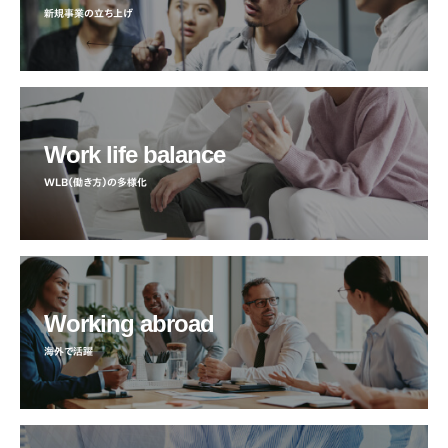
新規事業の立ち上げ
Work life balance
WLB（働き方）の多様化
Working abroad
海外で活躍