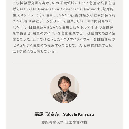
て機械学習分野を専攻。AIの研究領域において急速な発展を遂
げていたGAN（Generative Adversarial Network、敵対的
生成ネットワーク）に注目し、GANの技術開発及び社会実装を行
うべく、株式会社データグリッドを創業。その一環で開発された
「アイドル自動生成AI(GANを活用したAIにアイドルの顔画像
を学習させ、架空のアイドルを自動生成する)」は世間でも広く話
題となった。近年ではこうした「クリエイティブAI」を自動運転の
セキュリティ領域にも転用するなどして、「AIと共に創造する社
会」の実現を目指している。
栗原 聡さん
Satoshi Kurihara
慶應義塾大学 理工学部教授