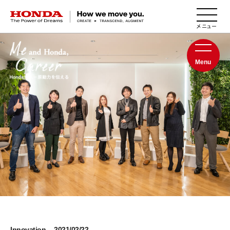
HONDA The Power of Dreams
Menu
Innovation
2021/02/22