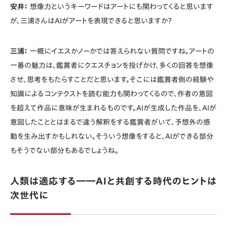
安井：
想像力というキーワードはアートにも関わってくると思います
が、三浦さんはAIがアートを表現できると思いますか？
三浦：
一概にイエスかノーかでは答えられない質問ですね。アートの
一番の魅力は、鑑賞者にクエスチョンを投げかけ、多くの回答を想像
させ、思考をもたらすことだと思います。そこには鑑賞者側の経験や
知識によるコンテクストを読む能力も関わってくるので、作者の意図
を超えて作品に意味が生まれるものです。AIが生成した作品を、AIが
意図したこととはまるで違う解釈をする鑑賞者がいて、予想外の感
動を生み出すかもしれない。そういう想像をすると、AIができる部分
もそうでない部分もあるでしょうね。
人類は適応する――AIと共創する時代のヒントは
次世代に