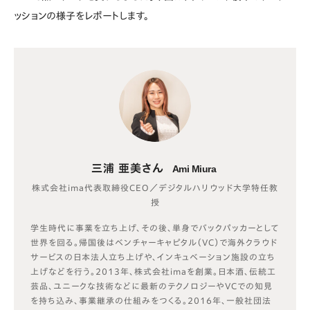
ッションの様子をレポートします。
三浦 亜美さん
Ami Miura
株式会社ima代表取締役CEO／デジタルハリウッド大学特任教
授
学生時代に事業を立ち上げ、その後、単身でバックパッカーとして
世界を回る。帰国後はベンチャーキャピタル（VC）で海外クラウド
サービスの日本法人立ち上げや、インキュベーション施設の立ち
上げなどを行う。2013年、株式会社imaを創業。日本酒、伝統工
芸品、ユニークな技術などに最新のテクノロジーやVCでの知見
を持ち込み、事業継承の仕組みをつくる。2016年、一般社団法