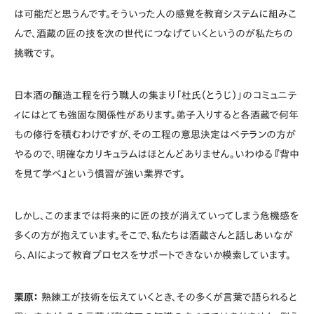
は可能だと思うんです。そういった人の感覚を教育システムに組みこ
んで、酒蔵の匠の技を次の世代につなげていくというのが私たちの
挑戦です。
日本酒の醸造工程を行う職人の集まり「杜氏（とうじ）」のコミュニテ
ィにはとても強固な関係性があります。弟子入りすると各酒蔵で何年
もの修行を積むわけですが、その工程の意思決定はベテランの方が
やるので、明確なカリキュラムはほとんどありません。いわゆる『背中
を見て学べ』という慣習が強い業界です。
しかし、このままでは将来的に匠の技が消えていってしまう危機感を
多くの方が抱えています。そこで、私たちは酒蔵さんと話しあいなが
ら、AIによって教育プロセスをサポートできないか模索しています。
栗原：
熟練工が技術を伝えていくとき、その多くが言葉で語られると