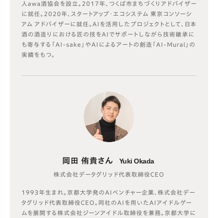
人awa酒協会を設立。2017年、つくば市まちづくりアドバイザー
に就任。2020年、スタートアップ・エコシステム 東京コンソーシ
アム アドバイザーに就任。AIを活用したプロジェクトとして、日本
酒の酒造りにおける匠の技をAIでサポートしながら技術継承に
も寄与する「AI-sake」やAIによるアートの創造「AI-Mural」の
実績をもつ。
岡田 侑貴さん
Yuki Okada
株式会社データグリッド代表取締役CEO
1993年生まれ。京都大学発のAIベンチャー企業、株式会社デー
タグリッド代表取締役CEO。同社のAIを用いたAIアイドルゲー
ムを展開する株式会社ジーンアイドル取締役を兼務。京都大学に