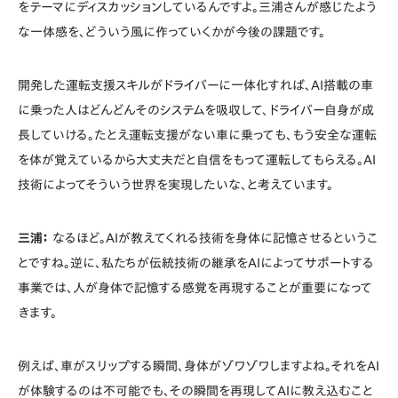
をテーマにディスカッションしているんですよ。三浦さんが感じたよう
な一体感を、どういう風に作っていくかが今後の課題です。
開発した運転支援スキルがドライバーに一体化すれば、AI搭載の車
に乗った人はどんどんそのシステムを吸収して、ドライバー自身が成
長していける。たとえ運転支援がない車に乗っても、もう安全な運転
を体が覚えているから大丈夫だと自信をもって運転してもらえる。AI
技術によってそういう世界を実現したいな、と考えています。
三浦：
なるほど。AIが教えてくれる技術を身体に記憶させるというこ
とですね。逆に、私たちが伝統技術の継承をAIによってサポートする
事業では、人が身体で記憶する感覚を再現することが重要になって
きます。
例えば、車がスリップする瞬間、身体がゾワゾワしますよね。それをAI
が体験するのは不可能でも、その瞬間を再現してAIに教え込むこと