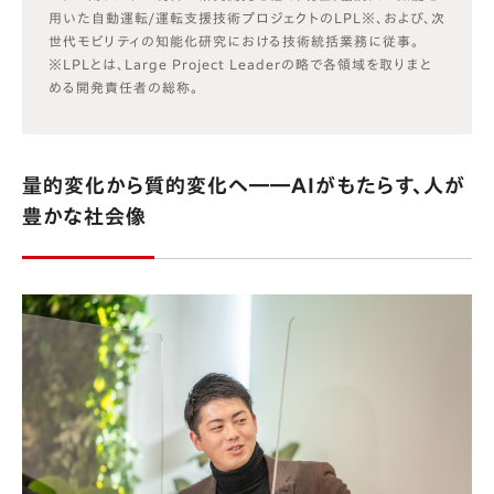
用いた自動運転/運転支援技術プロジェクトのLPL※、および、次
世代モビリティの知能化研究における技術統括業務に従事。
※LPLとは、Large Project Leaderの略で各領域を取りまと
める開発責任者の総称。
量的変化から質的変化へ――AIがもたらす、人が
豊かな社会像