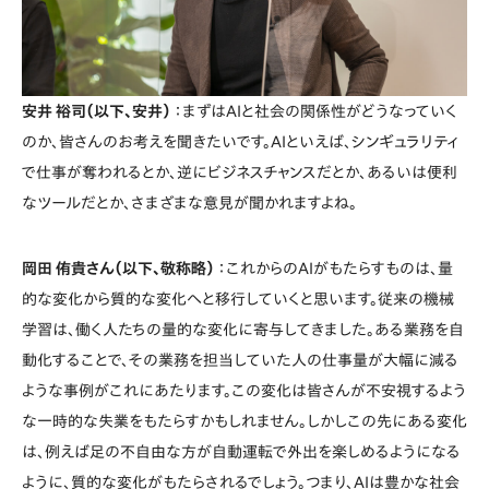
安井 裕司（以下、安井）
：まずはAIと社会の関係性がどうなっていく
のか、皆さんのお考えを聞きたいです。AIといえば、シンギュラリティ
で仕事が奪われるとか、逆にビジネスチャンスだとか、あるいは便利
なツールだとか、さまざまな意見が聞かれますよね。
岡田 侑貴さん（以下、敬称略）
：これからのAIがもたらすものは、量
的な変化から質的な変化へと移行していくと思います。従来の機械
学習は、働く人たちの量的な変化に寄与してきました。ある業務を自
動化することで、その業務を担当していた人の仕事量が大幅に減る
ような事例がこれにあたります。この変化は皆さんが不安視するよう
な一時的な失業をもたらすかもしれません。しかしこの先にある変化
は、例えば足の不自由な方が自動運転で外出を楽しめるようになる
ように、質的な変化がもたらされるでしょう。つまり、AIは豊かな社会