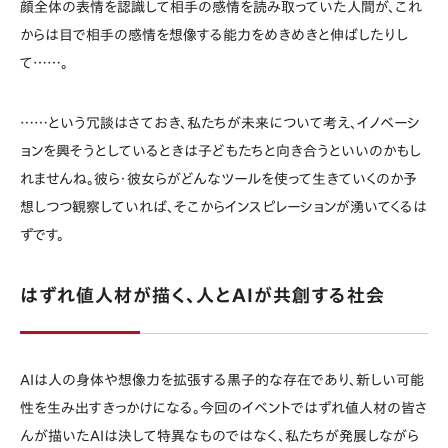
顔全体の表情を認識して相手の感情を読み取っていた人間が、これ
からは目で相手の感情を想像する能力をめきめきと伸ばしたりし
て……。
……という冗談はさておき、私たちが未来について考え、イノベーシ
ョンを興そうとしているときは子どもたちと向き合うといいのかもし
れませんね。彼ら・彼女らがどんなツールを使って生きていくのか予
想しつつ観察していれば、そこからインスピレーションが湧いてくるは
ずです。
はずれ値人材が描く、人とAIが共創する社会
AIは人の身体や想像力を拡張する黒子的な存在であり、新しい可能
性を生み出すきっかけになる。今回のイベントではずれ値人材の皆さ
んが描いたAIは決して特異なものではなく、私たちが発展しながら