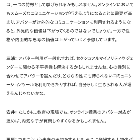
は、一つの特徴として挙げられるかもしれません。オンラインにおいて
もスムーズなコミュニケーションが行えるようになることに需要が高
まり、アバターが対外的なコミュニケーションに利用されるようにな
ると、外見的な価値は下がってくるのではないでしょうか。一方で性
格や内面的な思考の価値は上がっていくと予想しています。
三浦：
アバター利用が一般化すれば、セクシュアルマイノリティやジェ
ンダーに関わる不平等性も解決するかもしれませんね。心の性別に
合わせてアバターを選んだり、どちらの性にも縛られないコミュニケ
ーションツールを利用できたりすれば、自分らしく生きられる人が増
えるんじゃないかな。
安井：
たしかに。教育の現場でも、オンライン授業のアバター対応が
進めば、内気な子が質問しやすくなるかもしれません。
栗原：
でもこういう未来の予想をするとき、そこに登場する人物像が