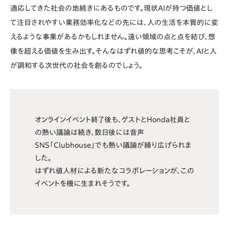
適応してきた社会の地続きにあるものです。現状AIが持つ価値とし
て注目されやすい業務効率化などの先には、人の生活を本質的に変
えるような事業があるかもしれません。遠い領域の点と点を結び、想
像を超える価値を生み出す。そんなはずれ値的な思考こそが、AIと人
が調和する次世代の社会を創るのでしょう。
オンラインイベント終了後も、ゲストとHonda社員と
の熱い議論は続き、数日後には音声
SNS「Clubhouse」でも熱い議論が繰り広げられま
した。
はずれ値人材による新たなコラボレーションが、この
イベントを機に生まれそうです。