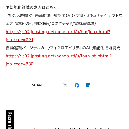
▼知能化領域の求人はこちら
【社会人経験3年未満対象】知能化（AI）・制御・セキュリティ・ソフトウ
ェア・電動化等（自動運転/コネクテッド/電動車領域）
https://js02.jposting.net/honda-rd/u/hm/job.phtml?
job_code=791
自動運転パーソナルカー/マイクロモビリティのAI・知能化技術開発
https://js02.jposting.net/honda-rd/u/four/job.phtml?
job_code=880
SHARE