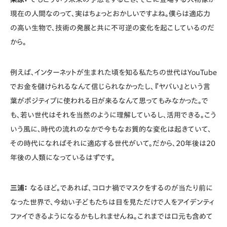
現在の人間なのって、実はちょっとおかしいですよね。僕らは適応力
の高い生物で、技術の発展と共に不可逆の変化を起こしているのだ
から。
例えば、インターネットが生まれた頃を知る私たちの世代はYouTube
でお金を儲けられるなんて信じられなかったし、『ヤバい』という言
葉がポジティブに使われる日が来るなんて思ってもみなかった。で
も、若い世代はそれを当然のように理解しているし、活用できる。こう
いう風に、時代の流れのなかで今もなお質的な変化は起きていて、
その時代になればそれに適応する世代がいて。だから、20年後は20
年後の人類になっているはずです。
三浦：
なるほど。であれば、コロナ禍でマスクをするのが当たり前に
なった世界で、今幼い子どもたちは目を見ただけで人をアイデンティ
ファイできるようになるかもしれませんね。これまでは口元も含めて