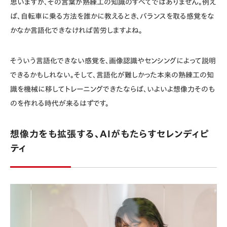
思いますが、その言葉が熟練工の知識のすべてではありません。例え
ば、自転車に乗る方法を誰かに教えるとき、バランスを取る感覚をな
かなか言語化できなければ苦労しますよね。
そういう言語化できない感覚を、画像認識やセンシングによって説明
できるかもしれない。そして、言語化が難しかった本来の熟練工の知
識を機械に移してトレーニングできたならば、いよいよ想像力そのも
のを作れる時代が来るはずです。
想像力をも拡張する、AIがもたらすセレンディピ
ティ