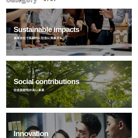
Sustainable impacts
事業会社で長期的に社会に貢献する
Social contributions
社会貢献性の高い事業
Innovation