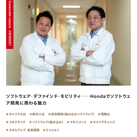
Sustainable impacts - 2023/02/27
ソフトウェア・デファインド・モビリティ──Hondaでソフトウェ
ア開発に携わる魅力
キャリア入社
新卒入社
研究開発（組み込みソフトウェア）
電動化
コネクテッド
ソフトウェア（組み込み）
マネジメント
キャリアチェンジ
スキルアップ・成長環境
ミッション