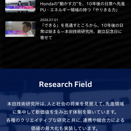
Hondaの“動かす力”を、10年後の日常へ先進
PU・エネルギー領域の持つ「やりきる力」
2026.07.01
「できる」を見通すところから、10年後の日
常は始まる—本田技術研究所、創立記念日に
寄せて
Research Field
本田技術研究所は､人と社会の将来を見据えて､先進領域
に集中して新価値を生み出す体制を築いています。
各種のクリエイティブな研究と共に､連携や総合力による
価値の最大化も実装しています。