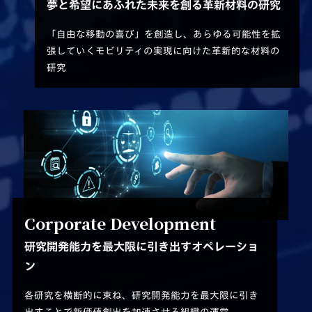
夢と希望にあふれた未来を創る革新材料の研究
「自由な移動の喜び」を創造し、あらゆる可能性を
拡
張していくモビリティの実現に向けた革新的な材料の
研究
Corporate Development
研究開発能力を最大限に引き出すオペレーショ
ン
各研究を横断的に束ね、研究開発能力を最大限に
引き
出すことで新価値創出を加速させる組織の運営