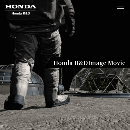
Honda R&D
Image Movie