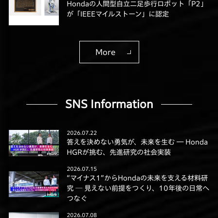
Hondaの人間型自立二足歩行ロボット「P2」
が「IEEEマイルストーン」に認定
More
SNS Information
2026.07.22
答えを決めない勇気が、未来を生む ― Honda
HGRが挑む、先進研究の社会実装
2026.07.15
“マイナス1”からHondaの未来を支える材料研
究 ─ 見えない前提をつくり、10年後の日常へ
つなぐ
2026.07.08