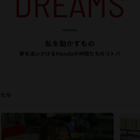
私を動かすもの
夢を追いかけるHondaの仲間たちのコトバ
間たち