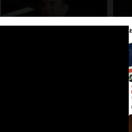
世界一でいるために、
世界
これからも一戦一戦を楽しむ
止め
Trial ライダー
Trial
トニー・ボウ
ガブリ
スリートたち