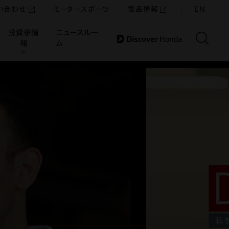
い合わせ
モータースポーツ
製品情報
EN
投資家情
ニュースルー
報
ム
JP
EN