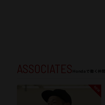
ASSOCIATES
Hondaで働く仲