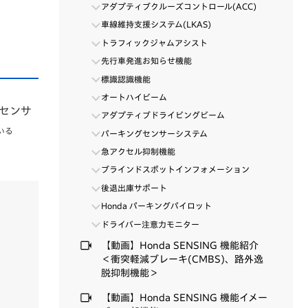
アダプティブクルーズコントロール(ACC)
車線維持支援システム(LKAS)
トラフィックジャムアシスト
先行車発進お知らせ機能
標識認識機能
オートハイビーム
ーセンサ
アダプティブドライビングビーム
いる
パーキングセンサーシステム
急アクセル抑制機能
ブラインドスポットインフォメーション
後退出庫サポート
Honda パーキングパイロット
ドライバー注意力モニター
【動画】Honda SENSING 機能紹介
＜衝突軽減ブレーキ(CMBS)、路外逸
脱抑制機能＞
【動画】Honda SENSING 機能イメー