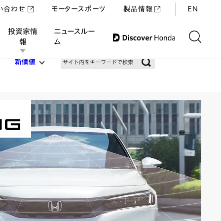
い合わせ
モータースポーツ
製品情報
EN
投資家情
ニュースルー
報
ム
新価値