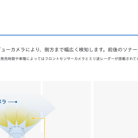
イドビューカメラにより、側方まで幅広く検知します。前後のソナ
 発売時期や車種によってはフロントセンサーカメラとミリ波レーダーが搭載されて