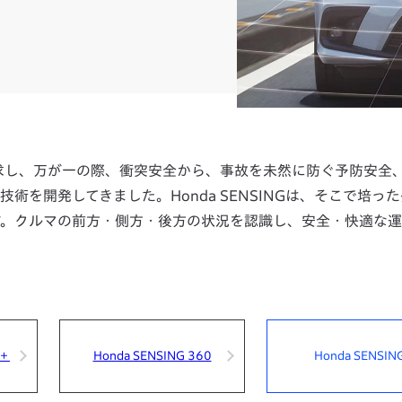
追求し、万が一の際、衝突安全から、事故を未然に防ぐ予防安全
を開発してきました。Honda SENSINGは、そこで培っ
す。クルマの前方・側方・後方の状況を認識し、安全・快適な
0＋
Honda SENSING 360
Honda SENSIN