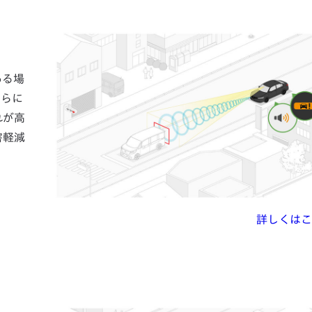
ある場
さらに
れが高
害軽減
詳しくはこ