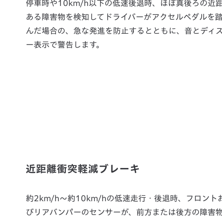
停車時や10km/h以下の低速後退時、ほぼ真後ろの近
ある障害物を検知してドライバーがアクセルペダルを
んだ場合の、急な発進を防止するとともに、音とディ
ー表示で警告します。
近距離衝突軽減ブレーキ
約2km/h〜約10km/hの低速走行・後退時、フロント
びリアバンパーのセンサーが、前方または後方の障害