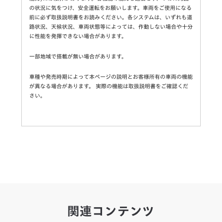
の状況に気をつけ、安全運転をお願いします。車両をご使用になる
前に必ず取扱説明書をお読みください。各システムは、いずれも道
路状況、天候状況、車両状態等によっては、作動しない場合や十分
に性能を発揮できない場合があります。
一部地域で搭載が無い場合があります。
車種や発売時期によって本ページの説明とお客様所有の車両の機能
が異なる場合があります。 実際の機能は取扱説明書をご確認くだ
さい。
関連コンテンツ