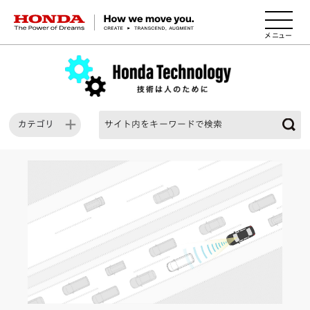
HONDA The Power of Dreams
カテゴリ