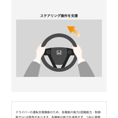
ステアリング操作を支援
ドライバーの運転支援機能のため、各機能の能力(認識能力・制御
能力)には限界があります。各機能の能力を過信せず、つねに周囲