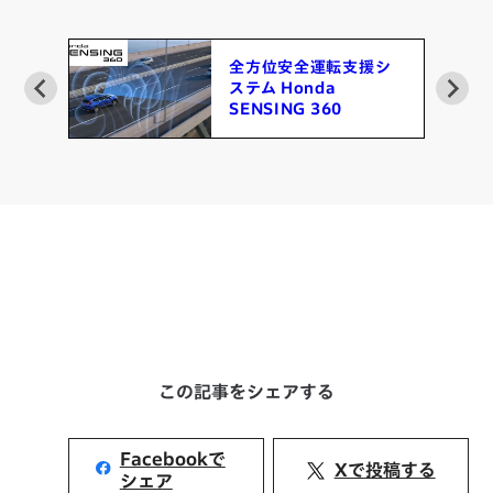
ム
全方位安全運転支援シ
ステム Honda
SENSING 360
この記事をシェアする
Facebookで
Xで投稿する
シェア