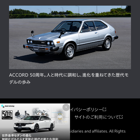
ACCORD 50周年。人と時代に調和し、進化を重ねてきた歴代モ
デルの歩み
x
サイトマップ
プライバシーポリシー
ソーシャルメディア利用規約
サイトのご利用について
© Honda Motor Co., Ltd. and its subsidiaries and affiliates. All Rights
Reserved.