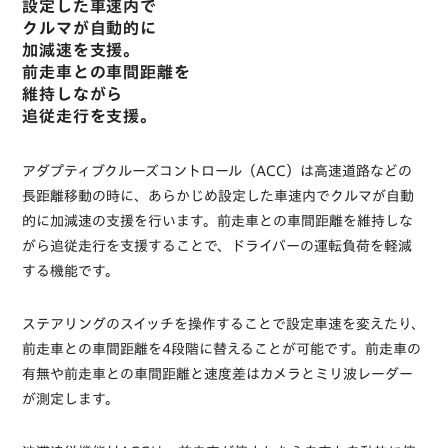
設定した車速内で
クルマが自動的に
加減速を支援。
前走車との車間距離を
維持しながら
追従走行を支援。
アダプティブクルーズコントロール（ACC）は高速道路などの
長距離移動の時に、あらかじめ設定した車速内でクルマが自動
的に加減速の支援を行います。前走車との車間距離を維持しな
がら追従走行を支援することで、ドライバーの運転負荷を軽減
する機能です。
ステアリングのスイッチを操作することで設定車速を変えたり、
前走車との車間距離を4段階に替えることが可能です。前走車の
有無や前走車との車間距離と速度差はカメラとミリ波レーダー
が測定します。