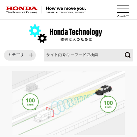
HONDA The Power of Dreams
カテゴリ