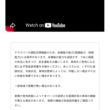
ドライバーの運転支援機能のため、各機能の能力(認識能力・制御
能力)には限界があります。各機能の能力を過信せず、つねに周囲
の状況に気をつけ、安全運転をお願いします。車両をご使用になる
前に必ず取扱説明書をお読みください。各システムは、いずれも道
路状況、天候状況、車両状態等によっては、作動しない場合や十分
に性能を発揮できない場合があります。
一部地域で搭載が無い場合があります。
車種や発売時期によって本ページの説明とお客様所有の車両の機能
が異なる場合があります。 実際の機能は取扱説明書をご確認くだ
さい。