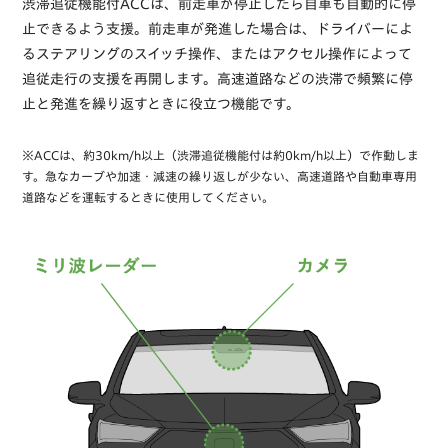
渋滞追従機能付ACCは、前走車が停止したら自車も自動的に停
止できるよう支援。前走車が発進した場合は、ドライバーによ
るステアリングのスイッチ操作、またはアクセル操作によって
追従走行の支援を再開します。高速道路などの渋滞で頻繁に停
止と発進を繰り返すときに役立つ機能です。
※ACCは、約30km/h以上（渋滞追従機能付は約0km/h以上）で作動しま
す。急なカーブや加速・減速の繰り返しが少ない、高速道路や自動車専用
道路などを運転するときに使用してください。