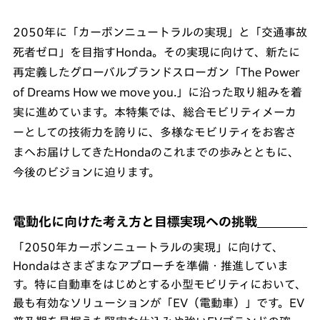
2050年に「カーボンニュートラルの実現」と「交通事故
死者ゼロ」を目指すHonda。その実現に向けて、新たに
再定義したグローバルブランドスローガン「The Power
of Dreams How we move you.」に沿った取り組みを着
実に進めています。本特集では、総合モビリティメーカ
ーとしての技術力を誇りに、多様なモビリティをお客さ
まへお届けしてきたHondaのこれまでの歩みとともに、
今後のビジョンに迫ります。
電動化に向けた考え方と目標実現への挑戦
「2050年カーボンニュートラルの実現」に向けて、
Hondaはさまざまなアプローチを準備・推進していま
す。特に自動車をはじめとする小型モビリティにおいて、
最も有効なソリューションが「EV（電動車）」です。EV