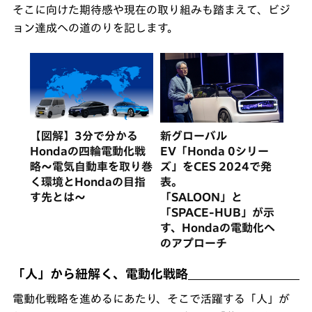
そこに向けた期待感や現在の取り組みも踏まえて、ビジ
ョン達成への道のりを記します。
【図解】3分で分かる
新グローバル
Hondaの四輪電動化戦
EV「Honda 0シリー
略〜電気自動車を取り巻
ズ」をCES 2024で発
く環境とHondaの目指
表。
す先とは〜
「SALOON」と
「SPACE-HUB」が示
す、Hondaの電動化へ
のアプローチ
「人」から紐解く、電動化戦略
電動化戦略を進めるにあたり、そこで活躍する「人」が