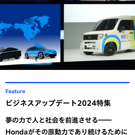
Feature
ビジネスアップデート2024特集
夢の力で人と社会を前進させる――
Hondaがその原動力であり続けるために