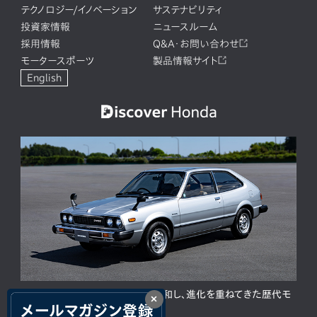
テクノロジー/イノベーション
サステナビリティ
投資家情報
ニュースルーム
採用情報
Q&A・お問い合わせ
モータースポーツ
製品情報サイト
English
ACCORD 50周年。人と時代に調和し、進化を重ねてきた歴代モ
×
デルの歩み