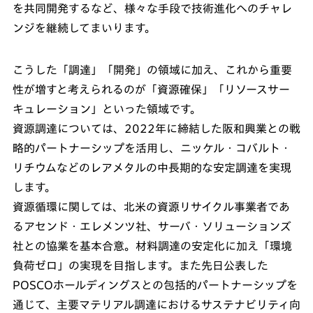
を共同開発するなど、様々な手段で技術進化へのチャレ
ンジを継続してまいります。
こうした「調達」「開発」の領域に加え、これから重要
性が増すと考えられるのが「資源確保」「リソースサー
キュレーション」といった領域です。
資源調達については、2022年に締結した阪和興業との戦
略的パートナーシップを活用し、ニッケル・コバルト・
リチウムなどのレアメタルの中長期的な安定調達を実現
します。
資源循環に関しては、北米の資源リサイクル事業者であ
るアセンド・エレメンツ社、サーバ・ソリューションズ
社との協業を基本合意。材料調達の安定化に加え「環境
負荷ゼロ」の実現を目指します。また先日公表した
POSCOホールディングスとの包括的パートナーシップを
通じて、主要マテリアル調達におけるサステナビリティ向