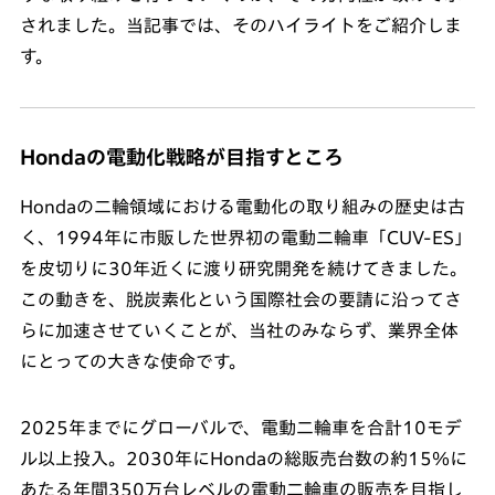
されました。当記事では、そのハイライトをご紹介しま
す。
Hondaの電動化戦略が目指すところ
Hondaの二輪領域における電動化の取り組みの歴史は古
く、1994年に市販した世界初の電動二輪車「CUV-ES」
を皮切りに30年近くに渡り研究開発を続けてきました。
この動きを、脱炭素化という国際社会の要請に沿ってさ
らに加速させていくことが、当社のみならず、業界全体
にとっての大きな使命です。
2025年までにグローバルで、電動二輪車を合計10モデ
ル以上投入。2030年にHondaの総販売台数の約15％に
あたる年間350万台レベルの電動二輪車の販売を目指し