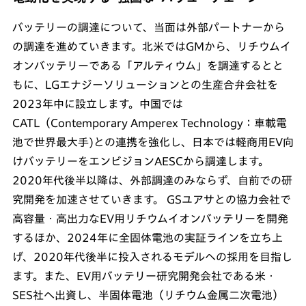
バッテリーの調達について、当面は外部パートナーから
の調達を進めていきます。北米ではGMから、リチウムイ
オンバッテリーである「アルティウム」を調達するとと
もに、LGエナジーソリューションとの生産合弁会社を
2023年中に設立します。中国では
CATL（Contemporary Amperex Technology：車載電
池で世界最大手)との連携を強化し、日本では軽商用EV向
けバッテリーをエンビジョンAESCから調達します。
2020年代後半以降は、外部調達のみならず、自前での研
究開発を加速させていきます。 GSユアサとの協力会社で
高容量・高出力なEV用リチウムイオンバッテリーを開発
するほか、2024年に全固体電池の実証ラインを立ち上
げ、2020年代後半に投入されるモデルへの採用を目指し
ます。また、EV用バッテリー研究開発会社である米・
SES社へ出資し、半固体電池（リチウム金属二次電池）