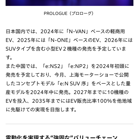
PROLOGUE（プロローグ）
日本国内では、2024年に「N-VAN」ベースの軽商用
EV、2025年には「N-ONE」ベースのEV、2026年には
SUVタイプを含む小型EV２機種の発売を予定していま
す。
また中国では、「e:NS2」「e:NP2」を2024年初頭に
発売を予定しており、今月、上海モーターショーで公開
したコンセプトモデル「e:N SUV 序」をベースとした量
産モデルを2024年中に発売。2027年までに10機種の
EVを投入、2035年までにはEV販売比率100％を他地域
に先駆けての実現を目指します。
電動化を実現する“強固な”バリューチェーン