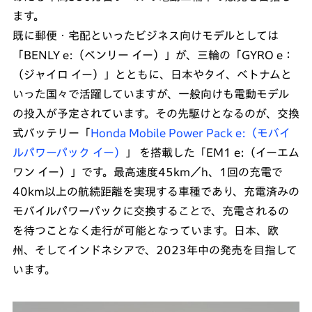
ます。
既に郵便・宅配といったビジネス向けモデルとしては
「BENLY e:（ベンリー イー）」が、三輪の「GYRO e：
（ジャイロ イー）」とともに、日本やタイ、ベトナムと
いった国々で活躍していますが、一般向けも電動モデル
の投入が予定されています。その先駆けとなるのが、交換
式バッテリー「
Honda Mobile Power Pack e:（モバイ
ルパワーパック イー）
」 を搭載した「EM1 e:（イーエム
ワン イー）」です。最高速度45km／h、1回の充電で
40km以上の航続距離を実現する車種であり、充電済みの
モバイルパワーパックに交換することで、充電されるの
を待つことなく走行が可能となっています。日本、欧
州、そしてインドネシアで、2023年中の発売を目指して
います。