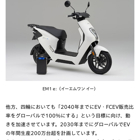
EM1 e:（イーエムワン イー）
他方、四輪においても「2040年までにEV・FCEV販売比
率をグローバルで100％にする」という目標に向け、動
きを加速させています。2030年までにグローバルでEV
の年間生産200万台超を計画しています。