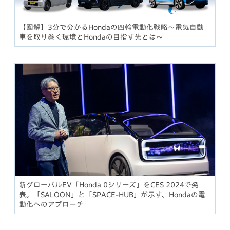
【図解】3分で分かるHondaの四輪電動化戦略〜電気自動
車を取り巻く環境とHondaの目指す先とは〜
新グローバルEV「Honda 0シリーズ」をCES 2024で発
表。「SALOON」と「SPACE-HUB」が示す、Hondaの電
動化へのアプローチ