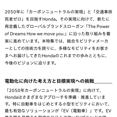
2050年に「カーボンニュートラルの実現」と「交通事故
死者ゼロ」を目指すHonda。その実現に向けて、新たに
再定義したグローバルブランドスローガン「The Power
of Dreams How we move you.」に沿った取り組みを着
実に進めています。本特集では、総合モビリティメーカ
ーとしての技術力を誇りに、多様なモビリティをお客さ
まへお届けしてきたHondaのこれまでの歩みとともに、
今後のビジョンに迫ります。
電動化に向けた考え方と目標実現への挑戦
「2050年カーボンニュートラルの実現」に向けて、
Hondaはさまざまなアプローチを準備・推進していま
す。特に自動車をはじめとする小型モビリティにおいて、
最も有効なソリューションが「EV（電動車）」です。EV