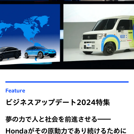
Feature
ビジネスアップデート2024特集
夢の力で人と社会を前進させる――
Hondaがその原動力であり続けるために