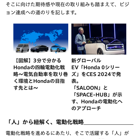
そこに向けた期待感や現在の取り組みも踏まえて、ビジ
ョン達成への道のりを記します。
【図解】3分で分かる
新グローバル
Hondaの四輪電動化戦
EV「Honda 0シリー
略〜電気自動車を取り巻
ズ」をCES 2024で発
く環境とHondaの目指
表。
す先とは〜
「SALOON」と
「SPACE-HUB」が示
す、Hondaの電動化へ
のアプローチ
「人」から紐解く、電動化戦略
電動化戦略を進めるにあたり、そこで活躍する「人」が