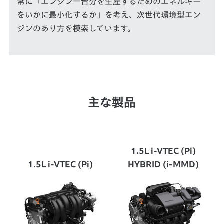
常に「エンジン一台分を生産するためのエネルギー
をいかに最小化するか」を考え、次世代環境型エン
ジンのあり方を模索しています。
主な製品
1.5L i-VTEC (Pi)
1.5L i-VTEC (Pi)
HYBRID (i-MMD)