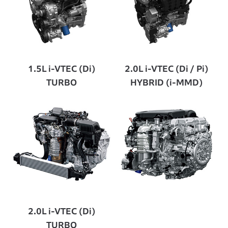
1.5L i-VTEC (Di)
2.0L i-VTEC (Di / Pi)
TURBO
HYBRID (i-MMD)
2.0L i-VTEC (Di)
TURBO