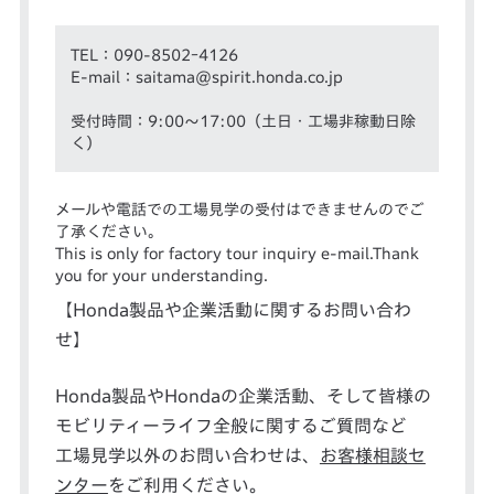
TEL：090-8502ｰ4126
E-mail：saitama@spirit.honda.co.jp
受付時間：9:00～17:00（土日・工場非稼動日除
く）
メールや電話での工場見学の受付はできませんのでご
了承ください。
This is only for factory tour inquiry e-mail.Thank
you for your understanding.
【Honda製品や企業活動に関するお問い合わ
せ】
Honda製品やHondaの企業活動、そして皆様の
モビリティーライフ全般に関するご質問など
工場見学以外のお問い合わせは、
お客様相談セ
ンター
をご利用ください。