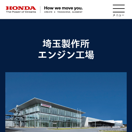
HONDA The Power of Dreams
埼玉製作所
エンジン工場