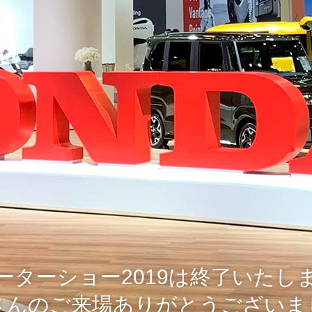
ーターショー2019は終了いたし
さんのご来場ありがとうございま