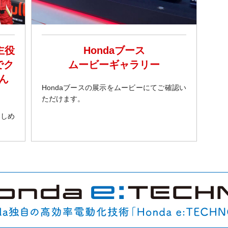
主役
Hondaブース
でク
ムービーギャラリー
ん
Hondaブースの展示をムービーにてご確認い
ただけます。
楽しめ