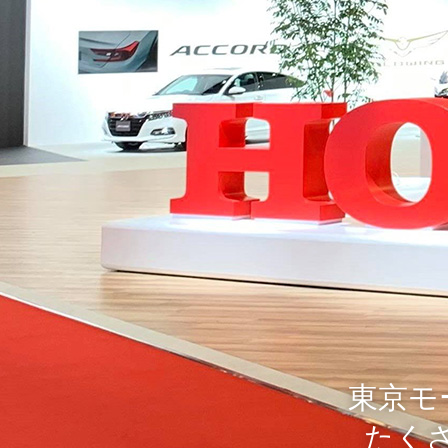
東京モ
たく