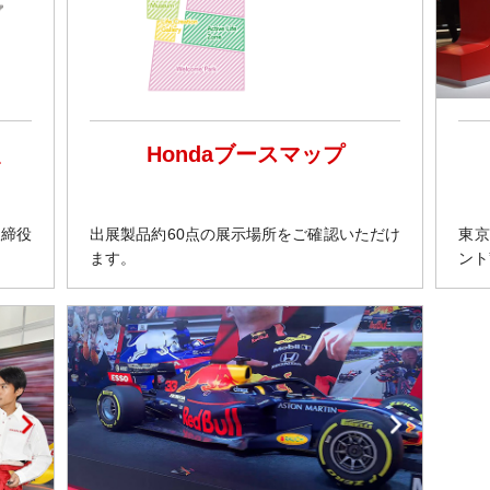
Hondaブースマップ
取締役
出展製品約60点の展示場所をご確認いただけ
東京
ます。
ント