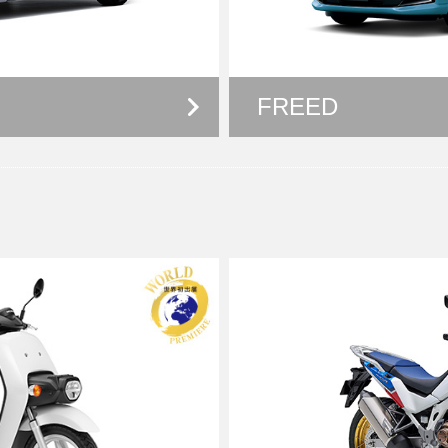
FREED