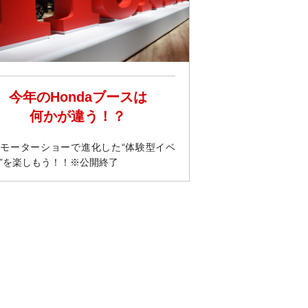
今年のHondaブースは
何かが違う！？
モーターショーで進化した“体験型イベ
”を楽しもう！！※公開終了