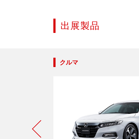
出展製品
クルマ