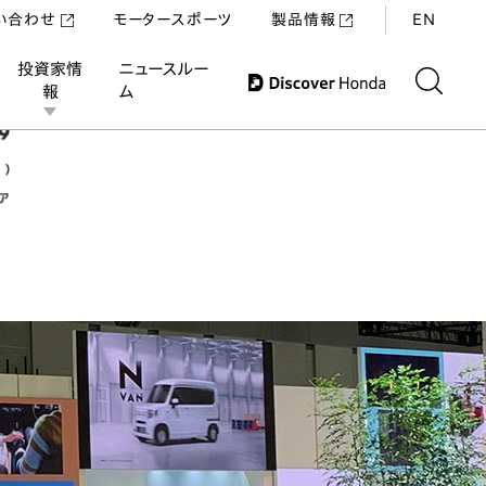
い合わせ
モータースポーツ
製品情報
EN
投資家情
ニュースルー
報
ム
ENGLISH