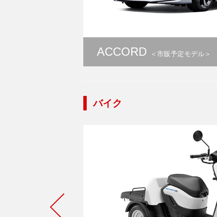
ACCORD
＜市販予定モデル＞
バイク