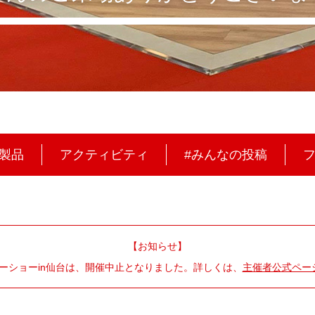
製品
アクティビティ
#みんなの投稿
【お知らせ】
ターショーin仙台は、開催中止となりました。詳しくは、
主催者公式ペー