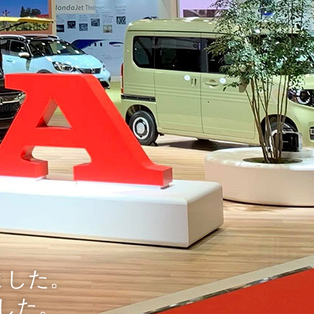
ました。
した。