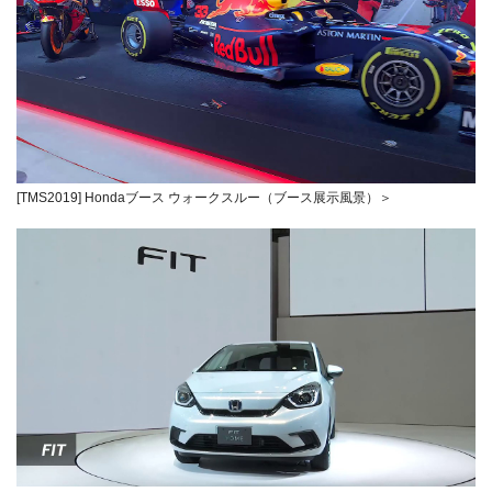
[TMS2019] Hondaブース ウォークスルー（ブース展示風景）＞