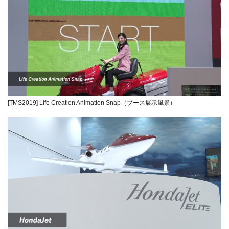
[TMS2019] Life Creation Animation Snap（ブース展示風景）