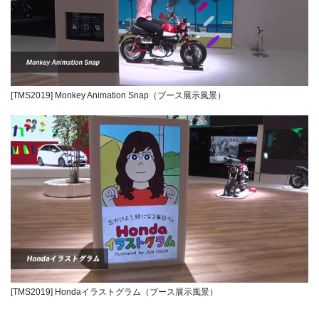
[TMS2019] Monkey Animation Snap（ブース展示風景）
[TMS2019] Hondaイラストグラム（ブース展示風景）