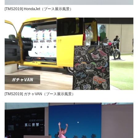
[TMS2019] HondaJet（ブース展示風景）
[TMS2019] ガチャVAN（ブース展示風景）