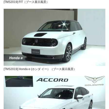
[TMS2019] FIT（ブース展示風景）
[TMS2019] Honda e (ホンダ イー）（ブース展示風景）