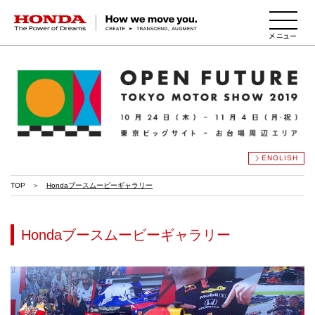
HONDA The Power of Dreams
ENGLISH
TOP
Hondaブースムービーギャラリー
Hondaブースムービーギャラリー