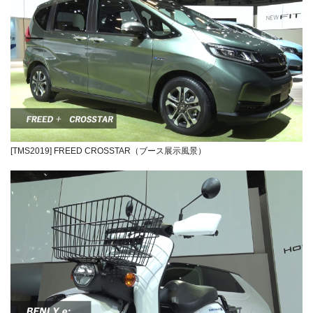
[TMS2019] FREED CROSSTAR（ブース展示風景）