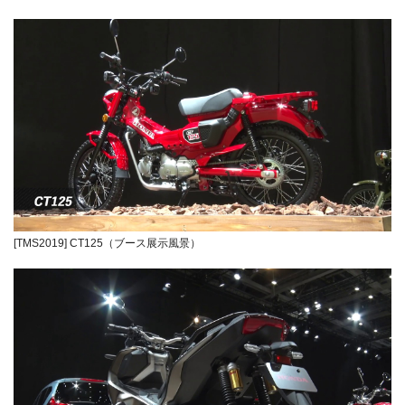
[TMS2019] CT125（ブース展示風景）