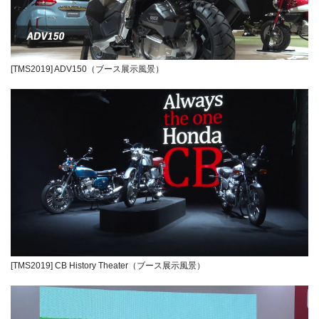
[TMS2019] ADV150（ブース展示風景）
[TMS2019] CB History Theater（ブース展示風景）