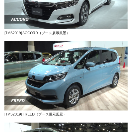
[TMS2019] ACCORD（ブース展示風景）
[TMS2019] FREED（ブース展示風景）