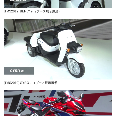
[TMS2019] BENLY e:（ブース展示風景）
[TMS2019] GYRO e:（ブース展示風景）