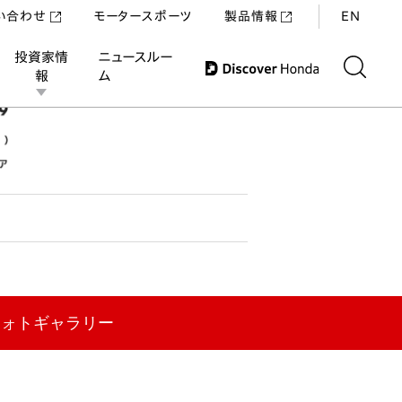
い合わせ
モータースポーツ
製品情報
EN
投資家情
ニュースルー
報
ム
ENGLISH
フォトギャラリー