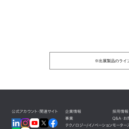
※出展製品のライ
公式アカウント・関連サイト
企業情報
採用情報
事業
Q&A・
テクノロジー/イノベーション
モーター