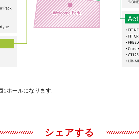
ト西1ホールになります。
シェアする