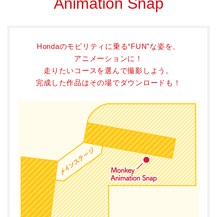
Animation Snap
Hondaのモビリティに乗る“FUN”な姿を、
アニメーションに！
走りたいコースを選んで撮影しよう。
完成した作品はその場でダウンロードも！