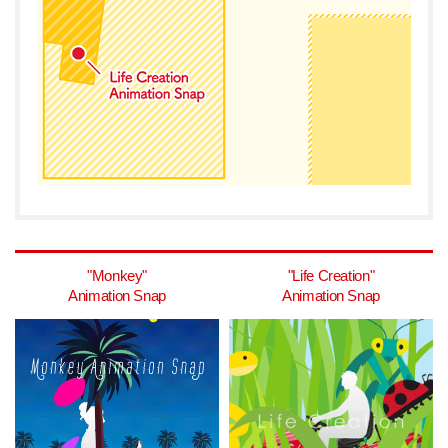
"Monkey"
"Life Creation"
Animation Snap
Animation Snap