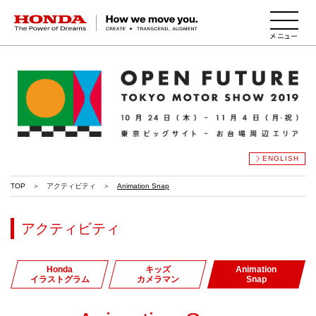
HONDA The Power of Dreams
ENGLISH
TOP
アクティビティ
Animation Snap
アクティビティ
Honda
キッズ
Animation
イラストグラム
カメラマン
Snap