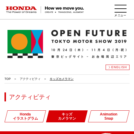
HONDA The Power of Dreams
ENGLISH
TOP
アクティビティ
キッズカメラマン
アクティビティ
Honda
キッズ
Animation
イラストグラム
カメラマン
Snap