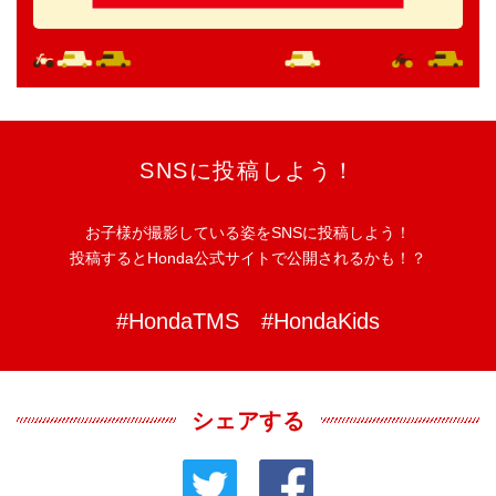
SNSに投稿しよう！
お子様が撮影している姿をSNSに投稿しよう！
投稿するとHonda公式サイトで公開されるかも！？
#HondaTMS #HondaKids
シェアする