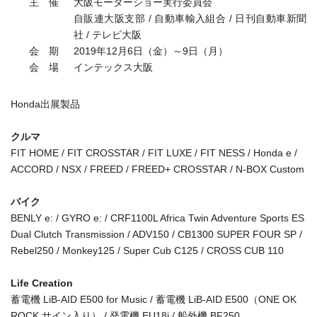
主 催
大阪モーターショー実行委員会
自販連大阪支部 / 自動車輸入組合 / 日刊自動車新聞
社 / テレビ大阪
会 期
2019年12月6日（金）～9日（月）
会 場
インテックス大阪
Honda出展製品
クルマ
FIT HOME / FIT CROSSTAR / FIT LUXE / FIT NESS / Honda e /
ACCORD / NSX / FREED / FREED+ CROSSTAR / N-BOX Custom
バイク
BENLY e: / GYRO e: / CRF1100L Africa Twin Adventure Sports ES
Dual Clutch Transmission / ADV150 / CB1300 SUPER FOUR SP /
Rebel250 / Monkey125 / Super Cub C125 / CROSS CUB 110
Life Creation
蓄電機 LiB-AID E500 for Music / 蓄電機 LiB-AID E500（ONE OK
ROCK サイン入り） / 発電機 EU18i / 船外機 BF250