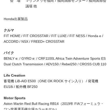
会 場
マリンメッセ福岡 / 福岡国際センター / 福岡国際会
議場 他
Honda出展製品
クルマ
FIT HOME / FIT CROSSTAR / FIT LUXE / FIT NESS / Honda e /
ACCORD / NSX / FREED+ CROSSTAR
バイク
BENLY e: / GYRO e: / CRF1100L Africa Twin Adventure Sports ES
Dual Clutch Transmission / ADV150 / Rebel250 / CROSS CUB 110
Life Creation
蓄電機 LiB-AID E500（ONE OK ROCK サイン入り） / 発電機
EU18i / 船外機 BF250
Motor Sports
Aston Martin Red Bull Racing RB14（2019年 FIAフォーミュラ・
ワン世界選手権出場カラーモデル）