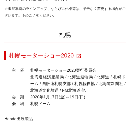
※出展車両のラインアップ、ならびに仕様等は、予告なく変更する場合がご
ざいます。予めご了承ください。
札幌
札幌モーターショー2020
主 催
札幌モーターショー2020実行委員会
北海道経済産業局 / 北海道運輸局 / 北海道 / 札幌ド
ーム / 自販連札幌支部 / 札幌軽自協 / 北海道新聞社 /
北海道文化放送 / FM北海道 他
会 期
2020年1月17日(金)～19日(日)
会 場
札幌ドーム
Honda出展製品