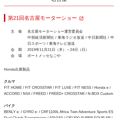
第21回名古屋モーターショー
主 催
名古屋モーターショー運営委員会
中部経済新聞社 / 東海ラジオ放送 / 中日新聞社 / 中
日スポーツ / 東海テレビ放送
会 期
2019年11月21日（木）～24日（日）
会 場
ポートメッセなごや
Honda出展製品
クルマ
FIT HOME / FIT CROSSTAR / FIT LUXE / FIT NESS / Honda e /
ACCORD / NSX / FREED / FREED+ CROSSTAR / N-BOX Custom
バイク
BENLY e: / GYRO e: / CRF1100L Africa Twin Adventure Sports ES
Dual Clutch Transmission / ADV150 / CB1300 SUPER FOUR SP /