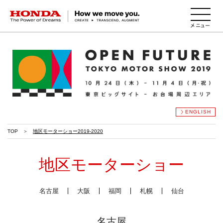
HONDA The Power of Dreams
ENGLISH
TOP
地区モーターショー2019-2020
地区モーターショー
名古屋
大阪
福岡
札幌
仙台
名古屋