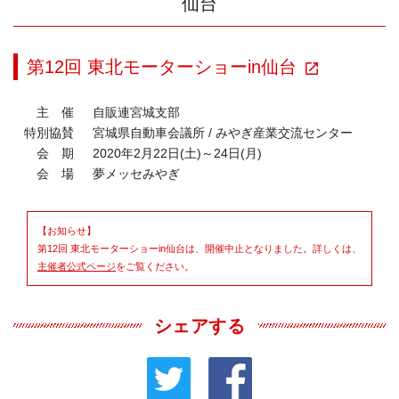
仙台
第12回 東北モーターショーin仙台
主 催
自販連宮城支部
特別協賛
宮城県自動車会議所 / みやぎ産業交流センター
会 期
2020年2月22日(土)～24日(月)
会 場
夢メッセみやぎ
【お知らせ】
第12回 東北モーターショーin仙台は、開催中止となりました。詳しくは、
主催者公式ページ
をご覧ください。
シェアする