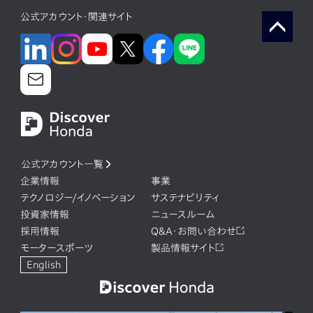
公式アカウント・関連サイト
公式アカウント一覧
企業情報
事業
テクノロジー/イノベーション
サステナビリティ
投資家情報
ニュースルーム
採用情報
Q&A・お問い合わせ
モータースポーツ
製品情報サイト
English