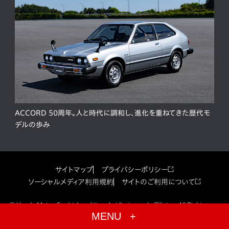
ACCORD 50周年。人と時代に調和し、進化を重ねてきた歴代モ
デルの歩み
サイトマップ
プライバシーポリシー
ソーシャルメディア利用規約
サイトのご利用について
© Honda Motor Co., Ltd. and its subsidiaries and affiliates. All Rights
Reserved.
MENU