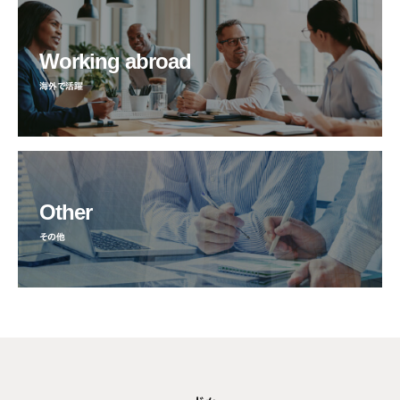
Working abroad
海外で活躍
Other
その他