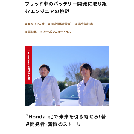
ブリッド車のバッテリー開発に取り組
むエンジニアの挑戦
キャリア入社
研究開発（電気）
最先端技術
電動化
カーボンニュートラル
Innovation - 2021/02/01
『Honda e』で未来を引き寄せろ！若
き開発者・奮闘のストーリー