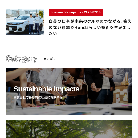
Sustainable impacts - 2026/02/16
自分の仕事が未来のクルマにつながる。答え
のない領域でHondaらしい技術を生み出し
たい
カテゴリー
Sustainable impacts
事業会社で長期的に社会に貢献する