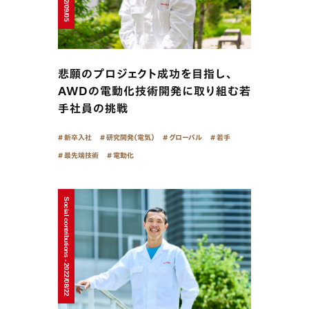
悲願のプロジェクト成功を目指し、
AWDの電動化技術開発に取り組む若
手社員の挑戦
新卒入社
研究開発（電気）
グローバル
若手
最先端技術
電動化
Social contributions - 2022/08/22