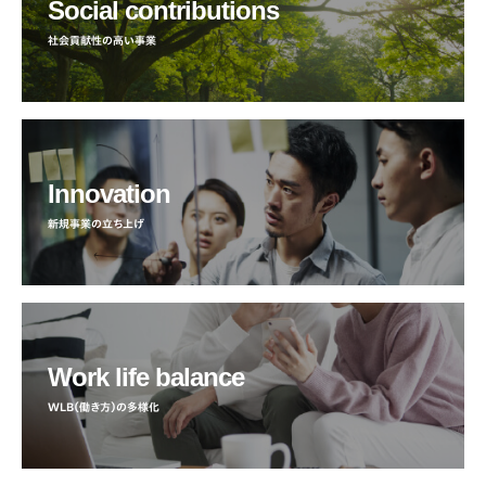
Social contributions
社会貢献性の高い事業
Innovation
新規事業の立ち上げ
Work life balance
WLB（働き方）の多様化