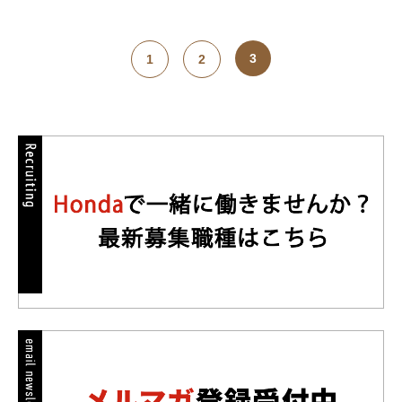
3
1
2