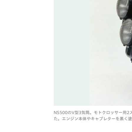
NS500のV型3気筒。モトクロッサー
た。エンジン本体やキャブレターを黒く塗って