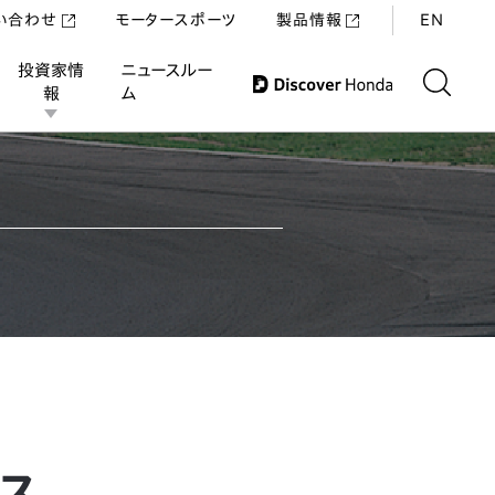
い合わせ
モータースポーツ
製品情報
EN
投資家情
ニュースルー
報
ム
ス