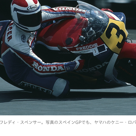
いたフレディ・スペンサー。写真のスペインGPでも、ヤマハのケニー・