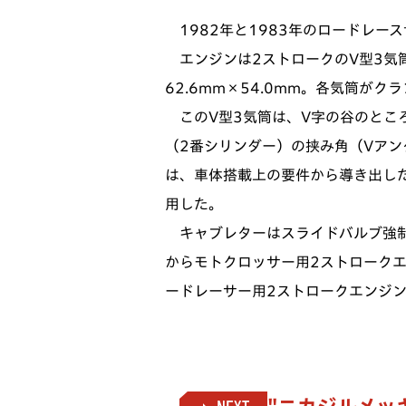
1982年と1983年のロードレー
エンジンは2ストロークのV型3気筒
62.6mm×54.0mm。各気筒が
このV型3気筒は、V字の谷のとこ
（2番シリンダー）の挟み角（Vアン
は、車体搭載上の要件から導き出した
用した。
キャブレターはスライドバルブ強制
からモトクロッサー用2ストロークエ
ードレーサー用2ストロークエンジ