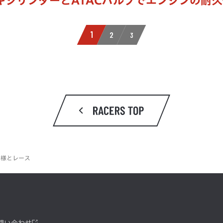
キシリンダーとATACバルブでエンジンの耐
仕様とレース