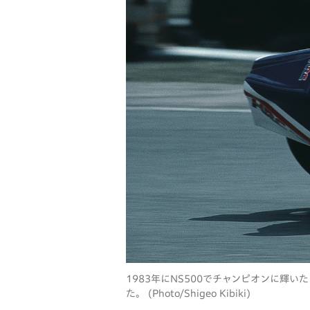
1983年にNS500でチャンピオンに輝
た。 (Photo/Shigeo Kibiki)