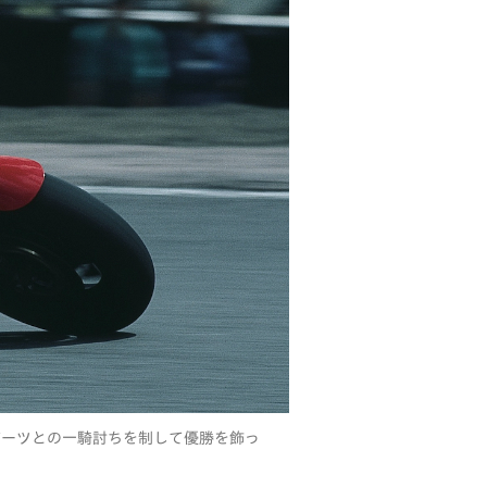
ロバーツとの一騎討ちを制して優勝を飾っ