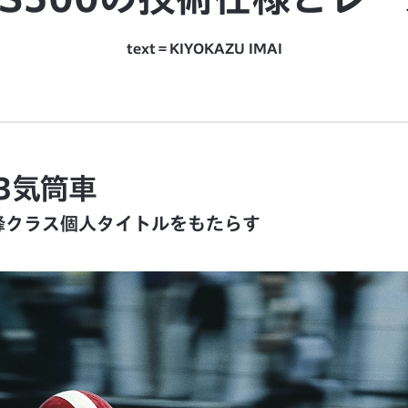
text＝KIYOKAZU IMAI
3気筒車
高峰クラス個人タイトルをもたらす