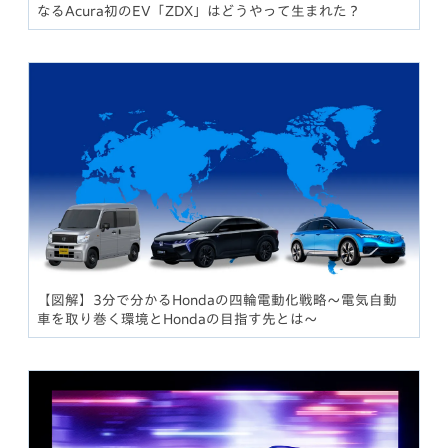
なるAcura初のEV「ZDX」はどうやって生まれた？
【図解】3分で分かるHondaの四輪電動化戦略〜電気自動
車を取り巻く環境とHondaの目指す先とは〜