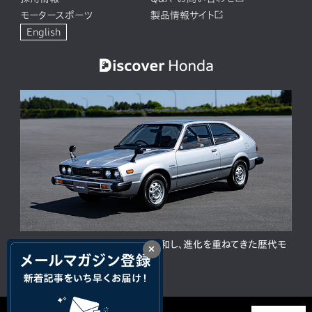
モータースポーツ
製品情報サイト
English
ACCORD 50周年。人と時代に調和し、進化を重ねてきた歴代モ
×
デルの歩み