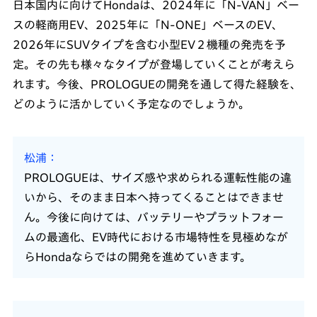
日本国内に向けてHondaは、2024年に「N-VAN」ベー
スの軽商用EV、2025年に「N-ONE」ベースのEV、
2026年にSUVタイプを含む小型EV２機種の発売を予
定。その先も様々なタイプが登場していくことが考えら
れます。今後、PROLOGUEの開発を通して得た経験を、
どのように活かしていく予定なのでしょうか。
松浦
PROLOGUEは、サイズ感や求められる運転性能の違
いから、そのまま日本へ持ってくることはできませ
ん。今後に向けては、バッテリーやプラットフォー
ムの最適化、EV時代における市場特性を見極めなが
らHondaならではの開発を進めていきます。