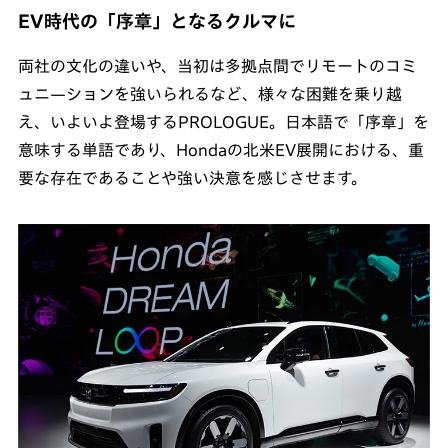
EV時代の「序章」となるクルマに
両社の文化の違いや、当初は多拠点間でリモートのコミ
ュニ—ションを強いられるなど、様々な困難を乗り越
え、いよいよ登場するPROLOGUE。日本語で「序章」を
意味する単語であり、Hondaの北米EV展開における、重
要な存在であることや強い決意を感じさせます。