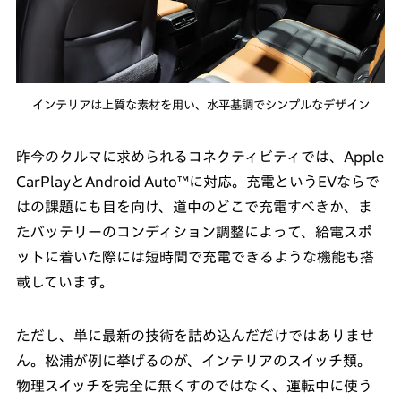
インテリアは上質な素材を用い、水平基調でシンプルなデザイン
昨今のクルマに求められるコネクティビティでは、Apple
CarPlayとAndroid Auto™に対応。充電というEVならで
はの課題にも目を向け、道中のどこで充電すべきか、ま
たバッテリーのコンディション調整によって、給電スポ
ットに着いた際には短時間で充電できるような機能も搭
載しています。
ただし、単に最新の技術を詰め込んだだけではありませ
ん。松浦が例に挙げるのが、インテリアのスイッチ類。
物理スイッチを完全に無くすのではなく、運転中に使う