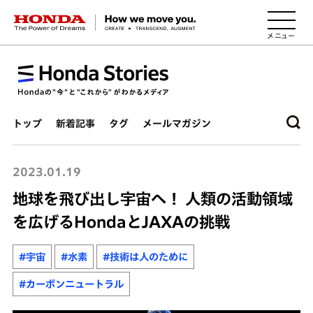
HONDA The Power of Dreams
トップ
新着記事
タグ
メールマガジン
2023.01.19
地球を飛び出し宇宙へ！ 人類の活動領域
を広げるHondaとJAXAの挑戦
#宇宙
#水素
#技術は人のために
#カーボンニュートラル