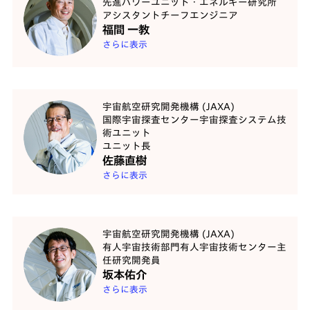
先進パワーユニット・エネルギー研究所
アシスタントチーフエンジニア
福間 一教
さらに表示
宇宙航空研究開発機構 (JAXA)
国際宇宙探査センター宇宙探査システム技
術ユニット
ユニット長
佐藤直樹
さらに表示
宇宙航空研究開発機構 (JAXA)
有人宇宙技術部門有人宇宙技術センター主
任研究開発員
坂本佑介
さらに表示