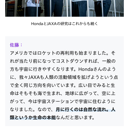
HondaとJAXAの研究はこれからも続く
佐藤
アメリカではロケットの再利用も始まりました。そ
れが当たり前になってコストダウンすれば、一般の
方も宇宙に行きやすくなります。Hondaさんのよう
に、我々JAXAも人類の活動領域を拡げようという点
で全く同じ方向を向いています。広い目でみると生
命はそもそも海で生まれ、地球に広がって、空に上
がって、今は宇宙ステーションで宇宙に住むように
なりました。なので、
月に行くのは自然な流れ。人
類というか生命の本能
なんだと思います。