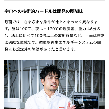
宇宙への技術的ハードルは開発の醍醐味
月面では、さまざまな条件が地上とまったく異なりま
す。昼は100℃、夜は－170℃の温度差、重力は6分の
1、地上に比べて100倍以上の放射線量など、月面は非常
に過酷な環境です。循環型再生エネルギーシステムの開
発にも想定外の障壁があったと言います。