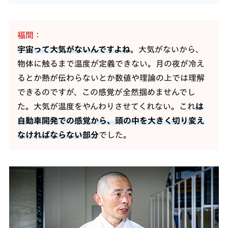
福間
宇宙って大気がないんですよね
。大気がないから、
物体に触るまで温度が定義できない。月の夜が冷え
るとか熱が伝わらないとか数値や理論の上では理解
できるのですが、この感覚が全然掴めませんでし
た。大気が温度をやんわりさせてくれない。これ
は
自動車開発での感覚から、頭の中を大きく切り変え
なければならない部分
でした。