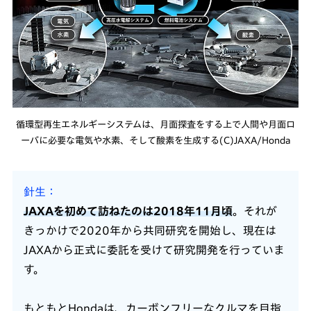
循環型再生エネルギーシステムは、月面探査をする上で人間や月面ロ
ーバに必要な電気や水素、そして酸素を生成する(C)JAXA/Honda
針生
JAXAを初めて訪ねたのは2018年11月頃
。それが
きっかけで2020年から共同研究を開始し、現在は
JAXAから正式に委託を受けて研究開発を行っていま
す。
もともとHondaは、カーボンフリーなクルマを目指