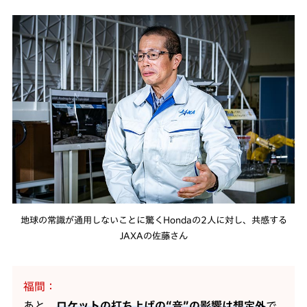
地球の常識が通用しないことに驚くHondaの2人に対し、共感する
JAXAの佐藤さん
福間
あと、
ロケットの打ち上げの“音”の影響は想定外
で