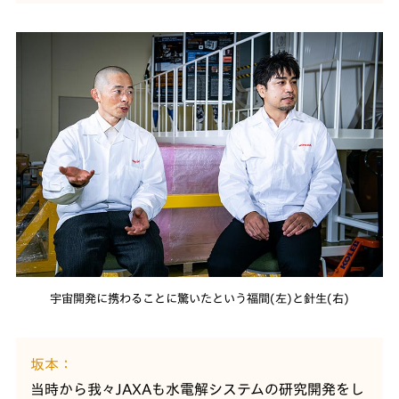
宇宙開発に携わることに驚いたという福間(左)と針生(右)
坂本
当時から我々JAXAも水電解システムの研究開発をし