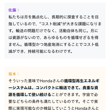
佐藤
私たちは月を拠点化し、長期的に探査することを目
指しているので、“コスト削減”が大きな課題になりま
す。輸送の問題だけでなく、活動自体も同じ。月に
は資源がないので、あらゆるものを循環せざるを得
ません。循環型かつ地産地消にすることでコスト低
減ができ、持続可能になるわけです。
坂本
そういった意味でHondaさんの
循環型再生エネルギ
ーシステムは、コンパクトに輸送できて、貴重な資
源を循環して使い続ける
ことができます。宇宙で必
要などちらの条件も満たしているのです。そこで実
際に実現可能なのか検証していこうとHondaさんと