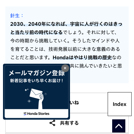
針生
2030、2040年になれば、宇宙に人が行くのはきっ
と当たり前の時代になる
でしょう。それに対して、
今の時期から挑戦していく。そうしたマインドや人
を育てることは、技術発展以前に大きな意義のある
ことだと思います。
Hondaはやはり挑戦の歴史
なの
で、これからもJAXAさんと共に挑んでいきたいと思
×
います。
いいね
Index
共有する