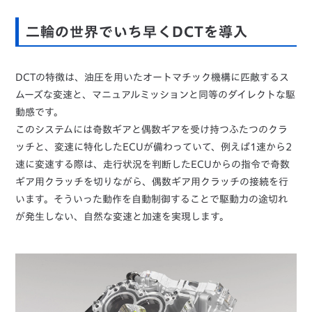
二輪の世界でいち早くDCTを導入
DCTの特徴は、油圧を用いたオートマチック機構に匹敵するス
ムーズな変速と、マニュアルミッションと同等のダイレクトな駆
動感です。
このシステムには奇数ギアと偶数ギアを受け持つふたつのクラ
ッチと、変速に特化したECUが備わっていて、例えば1速から2
速に変速する際は、走行状況を判断したECUからの指令で奇数
ギア用クラッチを切りながら、偶数ギア用クラッチの接続を行
います。そういった動作を自動制御することで駆動力の途切れ
が発生しない、自然な変速と加速を実現します。