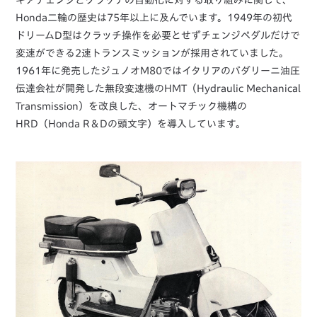
ギアチェンジとクラッチの自動化に対する取り組みに関して、
Honda二輪の歴史は75年以上に及んでいます。1949年の初代
ドリームD型はクラッチ操作を必要とせずチェンジペダルだけで
変速ができる2速トランスミッションが採用されていました。
1961年に発売したジュノオM80ではイタリアのバダリーニ油圧
伝達会社が開発した無段変速機のHMT（Hydraulic Mechanical
Transmission）を改良した、オートマチック機構の
HRD（Honda R＆Dの頭文字）を導入しています。