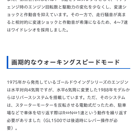
ェンジ時のエンジン回転数と駆動力の変化を少なくし、変速シ
ョックと作動音を抑えています。その一方で、走行騒音が高ま
ると相対的に変速ショックと作動音が希薄になるため、4～7速
はワイドレシオを採用しました。
画期的なウォーキングスピードモード
1975年から発売しているゴールドウイングシリーズのエンジン
は水平対向4気筒ですが、水平6気筒に変更した1988年モデルか
らはリバースシステムを搭載しています。ただ、そのシステム
は、スターターモーターを反転させる電動式だったため、駐車
場などで車体を切り返す際はR⇔N⇔1速という動作を繰り返す
必要がありました（GL1500では後退時にレバー操作が必
要）。