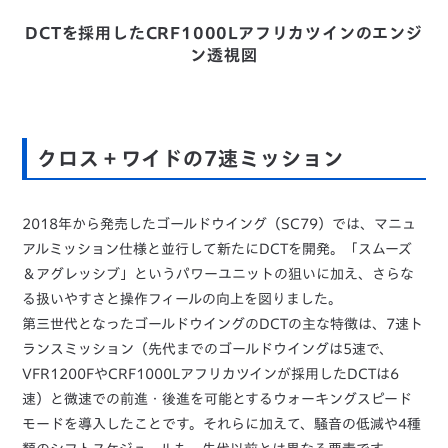
DCTを採用したCRF1000Lアフリカツインのエンジ
ン透視図
クロス＋ワイドの7速ミッション
2018年から発売したゴールドウイング（SC79）では、マニュ
アルミッション仕様と並行して新たにDCTを開発。「スムーズ
＆アグレッシブ」というパワーユニットの狙いに加え、さらな
る扱いやすさと操作フィールの向上を図りました。
第三世代となったゴールドウイングのDCTの主な特徴は、7速ト
ランスミッション（先代までのゴールドウイングは5速で、
VFR1200FやCRF1000Lアフリカツインが採用したDCTは6
速）と微速での前進・後進を可能とするウォーキングスピード
モードを導入したことです。それらに加えて、騒音の低減や4種