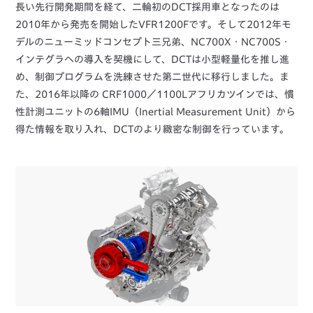
長い先行開発期間を経て、二輪初のDCT採用車となったのは
2010年から発売を開始したVFR1200Fです。そして2012年モ
デルのニューミッドコンセプト三兄弟、NC700X・NC700S・
インテグラへの導入を契機にして、DCTは小型軽量化を推し進
め、制御プログラムを洗練させた第二世代に移行しました。ま
た、2016年以降の CRF1000／1100Lアフリカツインでは、慣
性計測ユニットの6軸IMU（Inertial Measurement Unit）から
得た情報を取り入れ、DCTのより緻密な制御を行っています。