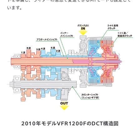
ドを準備し、ライダーの意思で変速できるMTモードも設定して
います。
2010年モデルVFR1200FのDCT構造図