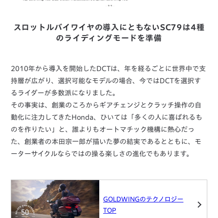
スロットルバイワイヤの導入にともないSC79は4種
のライディングモードを準備
2010年から導入を開始したDCTは、年を経るごとに世界中で支
持層が広がり、選択可能なモデルの場合、今ではDCTを選択す
るライダーが多数派になりました。
その事実は、創業のころからギアチェンジとクラッチ操作の自
動化に注力してきたHonda、ひいては「多くの人に喜ばれるも
のを作りたい」と、誰よりもオートマチック機構に熱心だっ
た、創業者の本田宗一郎が描いた夢の結実であるとともに、モ
ーターサイクルならではの操る楽しさの進化でもあります。
GOLDWINGのテクノロジー
TOP