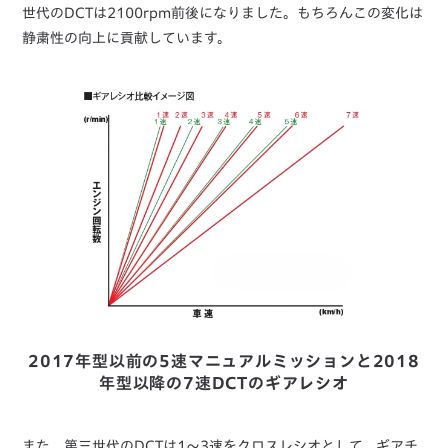
世代のDCTは2100rpm前後になりました。もちろんこの変化は
静粛性の向上に貢献しています。
2017年型以前の5速マニュアルミッションと2018
年型以降の7速DCTのギアレシオ
また、第三世代のDCTは1～3速をクロスレシオとして、ギアチ