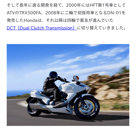
そして長年に渡る開発を経て、2000年にはHFT第1号車として
ATVのTRX500FA、2008年に二輪で初採用車となるDN-01を
発売したHondaは、それ以降は四輪で普及が進んでいた
DCT（Dual Clutch Transmission）
に切り替えていきました。