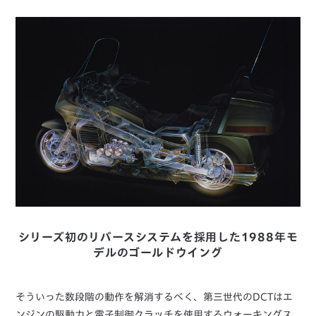
シリーズ初のリバースシステムを採用した1988年モ
デルのゴールドウイング
そういった数段階の動作を解消するべく、第三世代のDCTはエ
ンジンの駆動力と電子制御クラッチを使用するウォーキングス