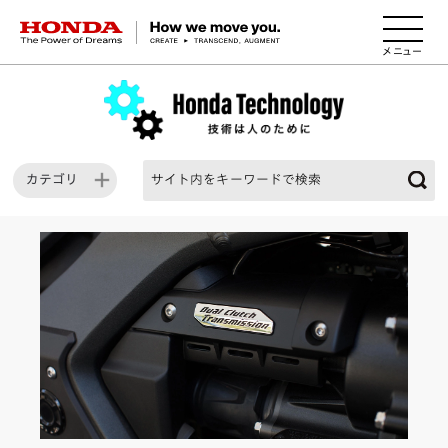
HONDA The Power of Dreams
カテゴリ