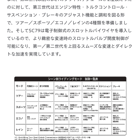
のに対して、第三世代はエンジン特性・トルクコントロール・
サスペンション・ブレーキのアジャスト機能と調和を図る形
で、ツアー／スポーツ／エコノ／レインの4種類を準備しまし
た。そしてSC79は電子制御式のスロットルバイワイヤを導入し
ているので、より緻密な変速時のスロットルバルブ開度制御が
可能になり、第一／第二世代を上回るスムーズな変速とダイレク
トな加速を実現しています。