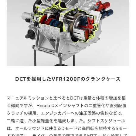
DCTを採用したVFR1200Fのクランクケース
マニュアルミッションと比べるとDCTは重量と体積の増加を招
く傾向ですが、Hondaはメインシャフトの二重管化や直列配置
クラッチの採用、エンジンカバーへの油圧回路の集約などで、
二輪に適した小型軽量化を達成しました。シフトスケジュール
は、オールラウンドに使えるDモードと高回転を維持するSモー