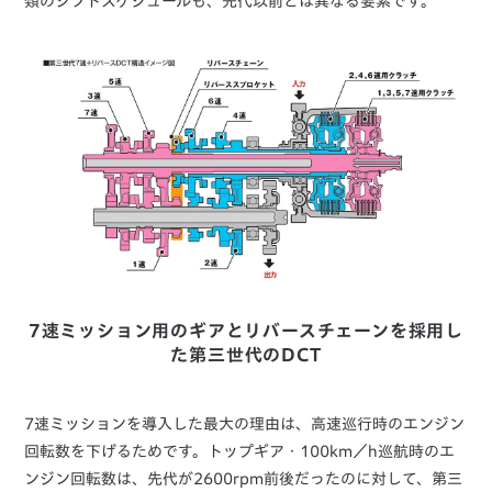
類のシフトスケジュールも、先代以前とは異なる要素です。
7速ミッション用のギアとリバースチェーンを採用し
た第三世代のDCT
7速ミッションを導入した最大の理由は、高速巡行時のエンジン
回転数を下げるためです。トップギア・100km／h巡航時のエ
ンジン回転数は、先代が2600rpm前後だったのに対して、第三