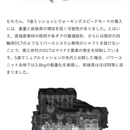
もちろん、7速ミッションとウォーキングスピードモードの導入
には、重量と前後長の増加を招く可能性がありました。とはい
え、高強度素材の採用や各ギアの最適設計、さらには既存の四
輪用DCTのようなリバースシステム専用のシャフトを設けない
ことで、第三世代のDCTはマイナス要素の発生を抑制していま
す。5速マニュアルミッションの先代と比較した場合、パワーユ
ニット全体では3.8kgの軽量化を実現し、前後長はほぼ同等に収
まりました。