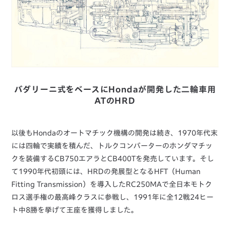
バダリーニ式をベースにHondaが開発した二輪車用
ATのHRD
以後もHondaのオートマチック機構の開発は続き、1970年代末
には四輪で実績を積んだ、トルクコンバーターのホンダマチッ
クを装備するCB750エアラとCB400Tを発売しています。そし
て1990年代初頭には、HRDの発展型となるHFT（Human
Fitting Transmission）を導入したRC250MAで全日本モトク
ロス選手権の最高峰クラスに参戦し、1991年に全12戦24ヒー
ト中8勝を挙げて王座を獲得しました。