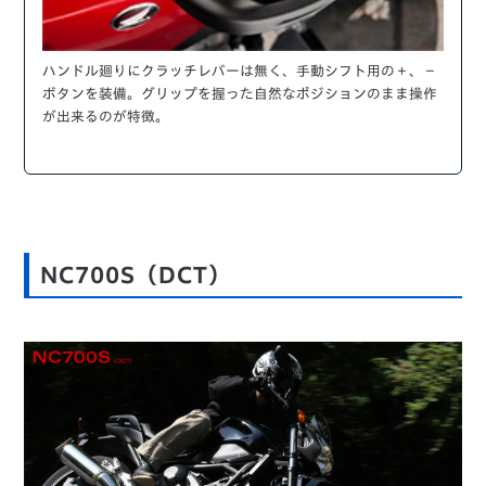
ハンドル廻りにクラッチレバーは無く、手動シフト用の＋、－
ボタンを装備。グリップを握った自然なポジションのまま操作
が出来るのが特徴。
NC700S
（DCT）