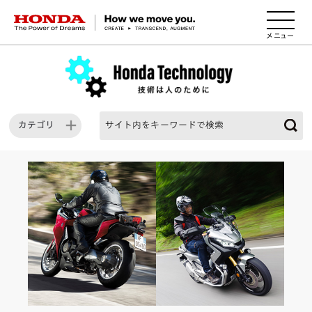
HONDA The Power of Dreams
カテゴリ