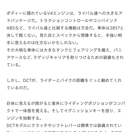
ボディーに隠れているV4エンジンは、ライバル達への大きなア
ドバンテージだ。トラクションコントロールやコンバインド
ABSなど、ライバル達と比肩する機能は万全だ。車体は285?と
決して軽くない。見た目とスペックから想像すると、手強い相
手に思えるのは仕方ないかもしれない。
その大柄な車体には大きなタンクとフェアリングを備え、パニ
アケースなど､ラゲッジキャリアを取りつけるための装備もされ
ている。
しかし、DCTが、ライダーとバイクの距離をぐっと縮めてくれ
ているのだ。
巨体に見えるが跨がると意外にライディングポジションがコンパ
クトで一体感を覚える。そしてイグニッションキーを捻り、エ
ンジンを始動する。
DCTモデルにクラッチやシフトレバーは標準では装備されてい