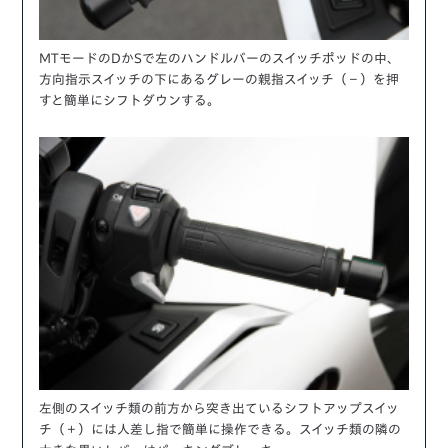
MTモードのDかSで左のハンドルバーのスイッチポッドの中、
方向指示スイッチの下にあるグレーの親指スイッチ（－）を押
すと簡単にシフトダウンする。
左側のスイッチ類の前方から突き出ているシフトアップスイッ
チ（＋）には人差し指で簡単に操作できる。スイッチ類の隣の