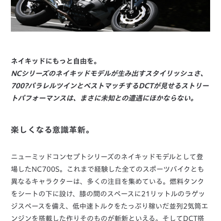
ネイキッドにもっと自由を。
NCシリーズのネイキッドモデルが生み出すスタイリッシュさ、
700?パラレルツインとベストマッチするDCTが見せるストリー
トパフォーマンスは、まさに未知との遭遇にほかならない。
楽しくなる意識革新。
ニューミッドコンセプトシリーズのネイキッドモデルとして登
場したNC700S。これまで経験した全てのスポーツバイクとも
異なるキャラクターは、多くの注目を集めている。燃料タンク
をシートの下に設け、膝の間のスペースに21リットルのラゲッ
ジスペースを備え、低中速トルクをたっぷり稼いだ並列2気筒エ
ンジンを搭載した作りそのものが斬新といえる。そしてDCT搭