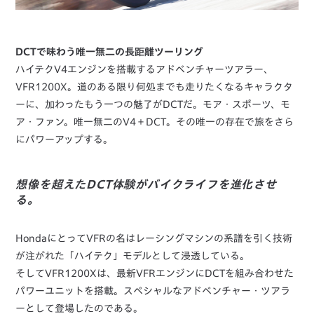
DCTで味わう唯一無二の長距離ツーリング
ハイテクV4エンジンを搭載するアドベンチャーツアラー、
VFR1200X。道のある限り何処までも走りたくなるキャラクタ
ーに、加わったもう一つの魅了がDCTだ。モア・スポーツ、モ
ア・ファン。唯一無二のV4＋DCT。その唯一の存在で旅をさら
にパワーアップする。
想像を超えたDCT体験がバイクライフを進化させ
る。
HondaにとってVFRの名はレーシングマシンの系譜を引く技術
が注がれた「ハイテク」モデルとして浸透している。
そしてVFR1200Xは、最新VFRエンジンにDCTを組み合わせた
パワーユニットを搭載。スペシャルなアドベンチャー・ツアラ
ーとして登場したのである。