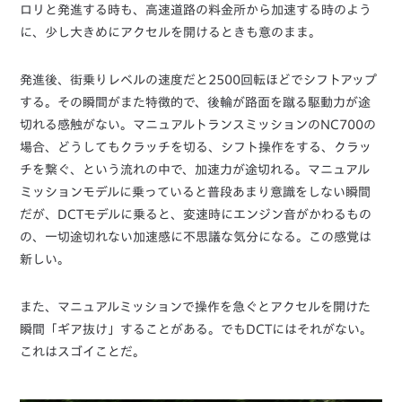
ロリと発進する時も、高速道路の料金所から加速する時のよう
に、少し大きめにアクセルを開けるときも意のまま。
発進後、街乗りレベルの速度だと2500回転ほどでシフトアップ
する。その瞬間がまた特徴的で、後輪が路面を蹴る駆動力が途
切れる感触がない。マニュアルトランスミッションのNC700の
場合、どうしてもクラッチを切る、シフト操作をする、クラッ
チを繋ぐ、という流れの中で、加速力が途切れる。マニュアル
ミッションモデルに乗っていると普段あまり意識をしない瞬間
だが、DCTモデルに乗ると、変速時にエンジン音がかわるもの
の、一切途切れない加速感に不思議な気分になる。この感覚は
新しい。
また、マニュアルミッションで操作を急ぐとアクセルを開けた
瞬間「ギア抜け」することがある。でもDCTにはそれがない。
これはスゴイことだ。