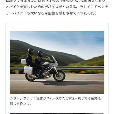
結論づけるならDCTは乗り手のスキルのレベルに関係なくもっ
とバイクを楽しむためのデバイスだといえる。そしてアドベンチ
ャーバイクにも大いなる可能性を感じさせてくれたのだ。
シフト、クラッチ操作がスムーズなだけに2人乗りでは疲労低
減にも役立つ。