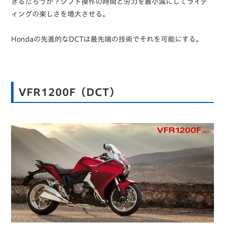
きるだろうか？シフト操作の時間と労力を最小減にしてライデ
ィングの楽しさを増大させる。
Hondaの先進的なDCTは最先端の技術でそれを可能にする。
VFR1200F
（DCT）