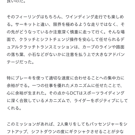
良いのだ。
そのフィーリングはもちろん、ワインディング走行でも楽しめ
る。サーキットと違い、限界を極めるような走りではなく、そ
の先がどうなっているか注意深く慎重に走って行く。そんな場
面で、クラッチとシフトチェンジ操作を安心して任せられるデ
ュアルクラッチトランスミッションは、カーブのラインや路面
の落ち葉、小石などがないかに注意を払う上で大きなアドバン
テージだった。
特にブレーキを使って適切な速度に合わせることへの集中力に
余裕がでる。一つの仕事を優れたメカニズムに任せたことで、
心に余裕が生まれた。その点からDCTはスポーツライディング
に深く合致しているメカニズムで、ライダーをポジティブにして
くれる。
このミッションがあれば、2人乗りをしてもパッセンジャーをシ
フトアップ、シフトダウンの度にギクシャクさせることが少な