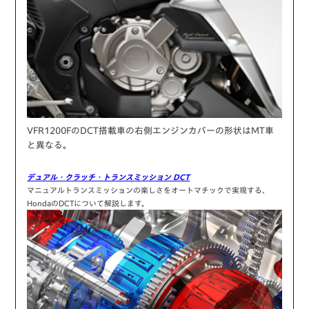
VFR1200FのDCT搭載車の右側エンジンカバーの形状はMT車
と異なる。
デュアル・クラッチ・トランスミッション DCT
マニュアルトランスミッションの楽しさをオートマチックで実現する、
HondaのDCTについて解説します。