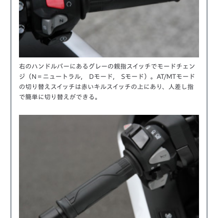
右のハンドルバーにあるグレーの親指スイッチでモードチェン
ジ（N＝ニュートラル, Dモード, Sモード）。AT/MTモード
の切り替えスイッチは赤いキルスイッチの上にあり、人差し指
で簡単に切り替えができる。