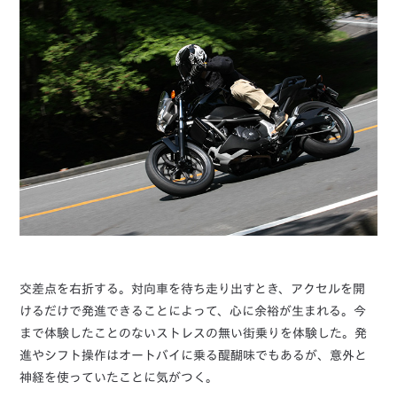
交差点を右折する。対向車を待ち走り出すとき、アクセルを開
けるだけで発進できることによって、心に余裕が生まれる。今
まで体験したことのないストレスの無い街乗りを体験した。発
進やシフト操作はオートバイに乗る醍醐味でもあるが、意外と
神経を使っていたことに気がつく。