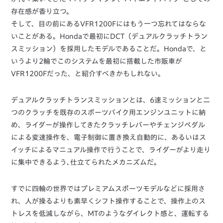
存在感が香り立つ。
そして、目の前にあるVFR1200Fにはもう一つ忘れてはならな
いことがある。Hondaで最初にDCT（デュアルクラッチトラン
スミッション）を採用したモデルであることだ。Hondaで、と
いうより2輪でこのシステムを最初に搭載した市販車が
VFR1200Fだった、と紹介すべきかもしれない。
デュアルクラッチトランスミッションとは、6速ミッションと二
つのクラッチを既存のスポーツバイク用エンジンユニットに納
め、ライダーが操作してきたクラッチレバーやチェンジペダル
による変速操作を、電子制御に置き換え自動的に、あるいはス
イッチによるマニュアル操作で行うことで、ライダーがより走り
に集中できるよう､仕立てられたメカニズムだ。
すでに四輪の世界ではプレミアムスポーツモデルなどに採用さ
れ、人が操るよりも素早くシフト操作することで、操作上のス
トレスを低減しながら、MTのようなダイレクト感と、運転する